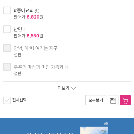
#좋아요의 맛
판매가
8,820
원
난민 I
판매가
8,550
원
안녕, 아빠! 여기는 지구
절판
우주의 마법과 미친 가족과 나
절판
더보기
전체선택
모두보기