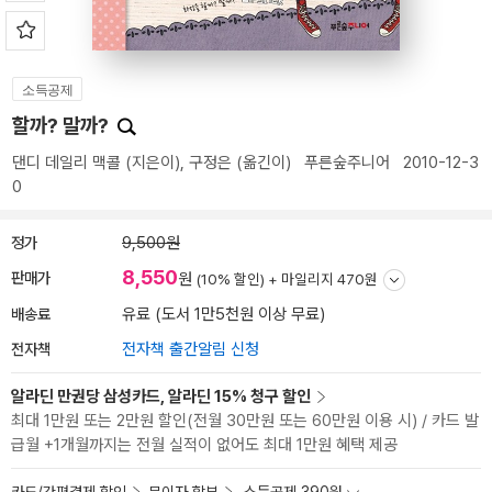
소득공제
할까? 말까?
댄디 데일리 맥콜
(지은이),
구정은
(옮긴이)
푸른숲주니어
2010-12-3
0
정가
9,500원
8,550
판매가
원
(10% 할인) +
마일리지 470원
배송료
유료 (도서 1만5천원 이상 무료)
전자책
전자책 출간알림 신청
알라딘 만권당 삼성카드, 알라딘 15% 청구 할인
최대 1만원 또는 2만원 할인(전월 30만원 또는 60만원 이용 시) / 카드 발
급월 +1개월까지는 전월 실적이 없어도 최대 1만원 혜택 제공