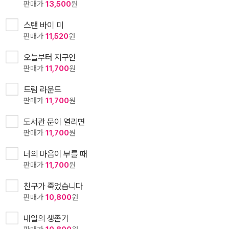
판매가
13,500
원
스탠 바이 미
판매가
11,520
원
오늘부터 지구인
판매가
11,700
원
드림 라운드
판매가
11,700
원
도서관 문이 열리면
판매가
11,700
원
너의 마음이 부를 때
판매가
11,700
원
친구가 죽었습니다
판매가
10,800
원
내일의 생존기