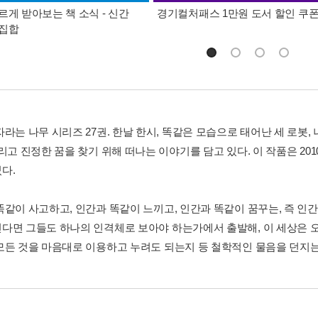
르게 받아보는 책 소식 - 신간
경기컬처패스 1만원 도서 할인 쿠
총집합
라는 나무 시리즈 27권. 한날 한시, 똑같은 모습으로 태어난 세 로봇,
그리고 진정한 꿈을 찾기 위해 떠나는 이야기를 담고 있다. 이 작품은 2
다.
똑같이 사고하고, 인간과 똑같이 느끼고, 인간과 똑같이 꿈꾸는, 즉 인
다면 그들도 하나의 인격체로 보아야 하는가에서 출발해, 이 세상은 오
모든 것을 마음대로 이용하고 누려도 되는지 등 철학적인 물음을 던지는