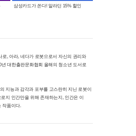
폰
삼성카드가 쏜다! 알라딘 15% 할인
이 달의 적립금 혜택
 나로, 아라, 네다가 로봇으로서 자신의 권리와
010년 대한출판문화협회 올해의 청소년 도서로
간의 지능과 감각과 포부를 고스란히 지닌 로봇이
로지 인간만을 위해 존재하는지, 인간은 이
 작품이다.