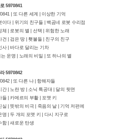
 5970841
0841 | 또 다른 세계 | 이상한 기억
이다 | 위기의 친구들 | 백곰네 로봇 수리점
체 | 로봇의 별 | 선택 | 위험한 노래
건 | 검은 땅 | 횃불들 | 친구의 친구
인사 | 바다로 달리는 기차
 운명 | 노래의 비밀 | 또 하나의 별
 5970842
0842 | 또 다른 나 | 항해자들
간 | 노란 방 | 소닉 특공대 | 달의 뒷면
들 | 카메르의 부활 | 포맷 키
실 | 뜻밖의 비극 | 죽음의 날 | 기억 저편에
명 | 두 개의 포맷 키 | 다시 지구로
함 | 새로운 탄생