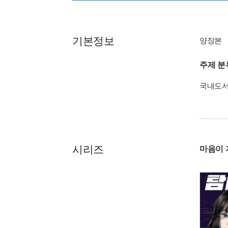
기본정보
양장본
주제 분
국내도
시리즈
마음이 