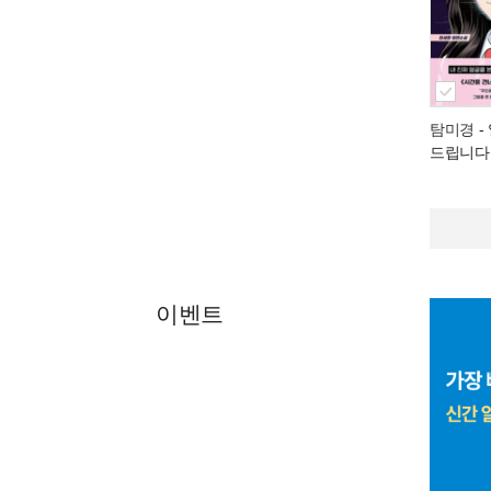
탐미경
-
드립니다
이벤트