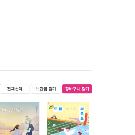
전체선택
보관함 담기
장바구니 담기