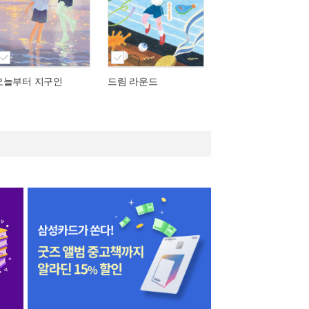
오늘부터 지구인
드림 라운드