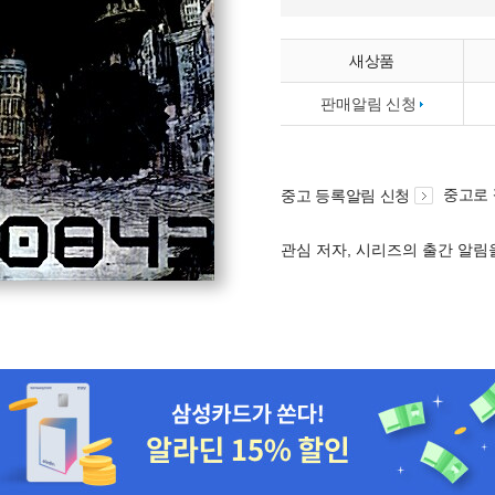
새상품
판매알림 신청
중고로
중고 등록알림 신청
관심 저자, 시리즈의 출간 알