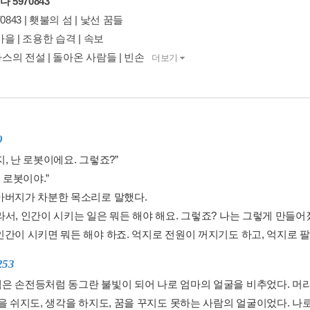
 5970843
0843 | 횃불의 섬 | 낯선 꿈들
을 | 조용한 습격 | 속보
의 전설 | 돌아온 사람들 | 빈손
더보기
9
, 난 로봇이에요. 그렇죠?”
넌 로봇이야.”
아버지가 차분한 목소리로 말했다.
라서, 인간이 시키는 일은 뭐든 해야 해요. 그렇죠? 나는 그렇게 만들
간이 시키면 뭐든 해야 하죠. 억지로 전원이 꺼지기도 하고, 억지로 팔.
253
은 손전등처럼 동그란 불빛이 되어 나로 엄마의 얼굴을 비추었다. 머리카
숨을 쉬지도, 생각을 하지도, 꿈을 꾸지도 못하는 사람의 얼굴이었다. 나