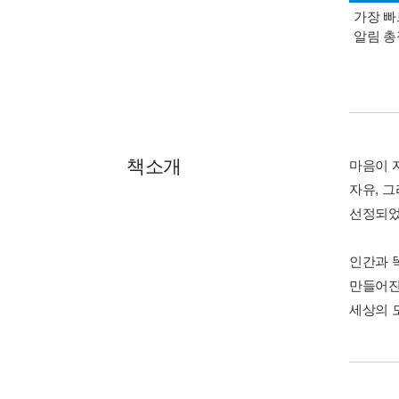
가장 빠
알림 
책소개
마음이 자
자유, 
선정되었
인간과 
만들어진
세상의 