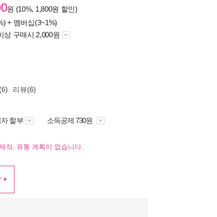
00
원 (10%, 1,800원 할인)
%) +
멤버십(3~1%)
이상 구매시 2,000원
6)
리뷰(6)
자 할부
소득공제 730원
제작, 유통 계획이 없습니다.
 +