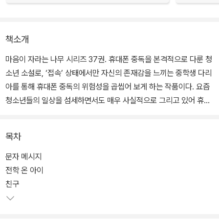
책소개
마음이 자라는 나무 시리즈 37권. 휴대폰 중독을 본격적으로 다룬 청
소년 소설로, ‘접속’ 상태에서만 자신의 존재감을 느끼는 중학생 다리
아를 통해 휴대폰 중독의 위험성을 곱씹어 보게 하는 작품이다. 요즘
청소년들의 일상을 섬세하면서도 매우 사실적으로 그리고 있어 휴대
폰 중독의 현주소를 생생하게 보여 준다.
목차
또한 휴대폰 중독의 위험을 경고하는 데서 그치지 않고, 자신의 휴대
폰 사용 습관을 되돌아보고 스스로 고민해 보도록 유도하는 데 중점
문자 메시지
을 두고 이야기를 풀어나간다. 자칫 어둡고 무거울 수 있는 주제를 간
전학 온 아이
결한 문체로 다루어 쉽고 빠르게 읽힌다는 점도 빼놓을 수 없는 장점
친구
이다.