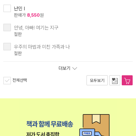
난민 I
판매가
8,550
원
안녕, 아빠! 여기는 지구
절판
우주의 마법과 미친 가족과 나
절판
더보기
전체선택
모두보기