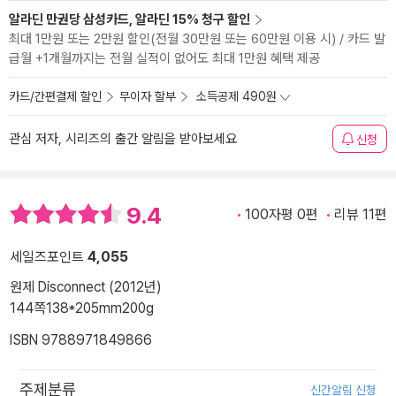
알라딘 만권당 삼성카드, 알라딘 15% 청구 할인
최대 1만원 또는 2만원 할인(전월 30만원 또는 60만원 이용 시) / 카드 발
급월 +1개월까지는 전월 실적이 없어도 최대 1만원 혜택 제공
카드/간편결제 할인
무이자 할부
소득공제 490원
관심 저자, 시리즈의 출간 알림을 받아보세요
신청
9.4
100자평 0편
리뷰 11편
세일즈포인트
4,055
원제 Disconnect (2012년)
144쪽
138*205mm
200g
ISBN 9788971849866
주제분류
신간알림 신청