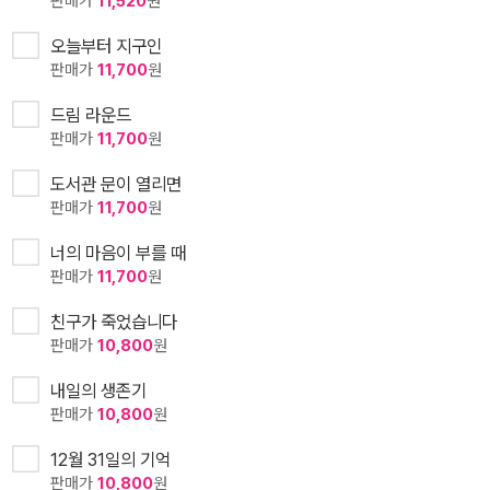
판매가
11,520
원
오늘부터 지구인
판매가
11,700
원
드림 라운드
판매가
11,700
원
도서관 문이 열리면
판매가
11,700
원
너의 마음이 부를 때
판매가
11,700
원
친구가 죽었습니다
판매가
10,800
원
내일의 생존기
판매가
10,800
원
12월 31일의 기억
판매가
10,800
원