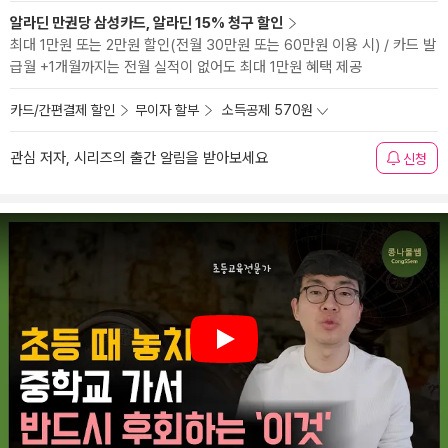
알라딘 만권당 삼성카드, 알라딘 15% 청구 할인
최대 1만원 또는 2만원 할인(전월 30만원 또는 60만원 이용 시) / 카드 발
급월 +1개월까지는 전월 실적이 없어도 최대 1만원 혜택 제공
카드/간편결제 할인
무이자 할부
소득공제 570원
관심 저자, 시리즈의 출간 알림을 받아보세요
신청
Play