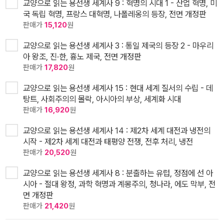
교양으로 읽는 용선생 세계사 9 : 혁명의 시대 1 - 산업 혁명, 미
국 독립 혁명, 프랑스 대혁명, 나폴레옹의 등장, 전면 개정판
판매가
15,120
원
교양으로 읽는 용선생 세계사 3 : 통일 제국의 등장 2 - 마우리
아 왕조, 진·한, 흉노 제국, 전면 개정판
판매가
17,820
원
교양으로 읽는 용선생 세계사 15 : 현대 세계 질서의 수립 - 데
탕트, 사회주의의 몰락, 아시아의 부상, 세계화 시대
판매가
16,920
원
교양으로 읽는 용선생 세계사 14 : 제2차 세계 대전과 냉전의
시작 - 제2차 세계 대전과 태평양 전쟁, 전후 처리, 냉전
판매가
20,520
원
교양으로 읽는 용선생 세계사 8 : 분출하는 유럽, 정점에 선 아
시아 - 절대 왕정, 과학 혁명과 계몽주의, 청나라, 에도 막부, 전
면 개정판
판매가
21,420
원