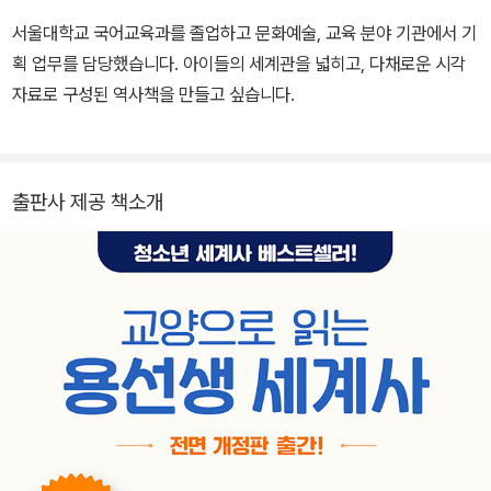
수천 년에 달하는 역사가 집약된 문명의 정수다. 지은이는 이집트학
서울대학교 국어교육과를 졸업하고 문화예술, 교육 분야 기관에서 기
에서 오랫동안 쌓아올린 연구 성과를 바탕으로, 성각문자를 비롯한
획 업무를 담당했습니다. 아이들의 세계관을 넓히고, 다채로운 시각
고대 문자로 기록된 역법과 별자리를 풀어줌으로써 독자를 이집트 천
자료로 구성된 역사책을 만들고 싶습니다.
문학의 세계로 차근차근 안내한다.
출판사 제공 책소개