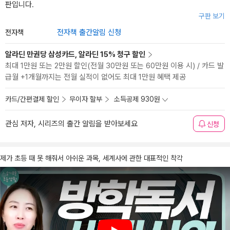
판입니다.
구판 보기
전자책
전자책 출간알림 신청
알라딘 만권당 삼성카드, 알라딘 15% 청구 할인
최대 1만원 또는 2만원 할인(전월 30만원 또는 60만원 이용 시) / 카드 발
급월 +1개월까지는 전월 실적이 없어도 최대 1만원 혜택 제공
카드/간편결제 할인
무이자 할부
소득공제 930원
관심 저자, 시리즈의 출간 알림을 받아보세요
신청
제가 초등 때 못 해줘서 아쉬운 과목, 세계사에 관한 대표적인 착각