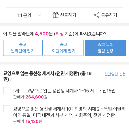
선물하기
공유하기
이 책을 알라딘에
4,500
원 (
최상
기준)에 파시겠습니까?
중고
중고
중고 등록
알라딘에 팔기
회원에게 팔기
알림 신청
교양으로 읽는 용선생 세계사 (전면 개정판) (총 16
신간알림 신청
권)
[세트] 교양으로 읽는 용선생 세계사 1~15 세트 - 전15권
판매가
264,600
원
교양으로 읽는 용선생 세계사 10 : 혁명의 시대 2 - 독일·이탈리
아의 통일, 미국 내전과 서부 개척, 사회주의, 전면 개정판
판매가
15,120
원