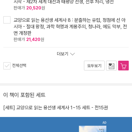
시작 - 제2차 세계 대전과 태평양 전쟁, 전후 처리, 냉전
판매가
20,520
원
교양으로 읽는 용선생 세계사 8 : 분출하는 유럽, 정점에 선 아
시아 - 절대 왕정, 과학 혁명과 계몽주의, 청나라, 에도 막부, 전
면 개정판
판매가
21,420
원
더보기
전체선택
모두보기
이 책이 포함된 세트
[세트] 교양으로 읽는 용선생 세계사 1~15 세트 - 전15권