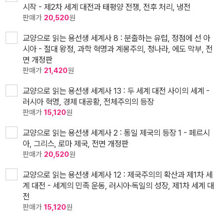
시작 - 제2차 세계 대전과 태평양 전쟁, 전후 처리, 냉전
판매가
20,520
원
교양으로 읽는 용선생 세계사 8 : 분출하는 유럽, 정점에 선 아
시아 - 절대 왕정, 과학 혁명과 계몽주의, 청나라, 에도 막부, 전
면 개정판
판매가
21,420
원
교양으로 읽는 용선생 세계사 13 : 두 세계 대전 사이의 세계 -
러시아 혁명, 경제 대공황, 전체주의의 등장
판매가
15,120
원
교양으로 읽는 용선생 세계사 2 : 통일 제국의 등장 1 - 페르시
아, 그리스, 로마 제국, 전면 개정판
판매가
20,520
원
교양으로 읽는 용선생 세계사 12 : 제국주의의 확산과 제1차 세
계 대전 - 세계의 민족 운동, 러시아·독일의 성장, 제1차 세계 대
전
판매가
15,120
원