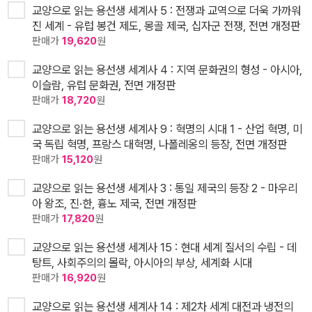
교양으로 읽는 용선생 세계사 5 : 전쟁과 교역으로 더욱 가까워
진 세계 - 유럽 봉건 제도, 몽골 제국, 십자군 전쟁, 전면 개정판
판매가
19,620
원
교양으로 읽는 용선생 세계사 4 : 지역 문화권의 형성 - 아시아,
이슬람, 유럽 문화권, 전면 개정판
판매가
18,720
원
교양으로 읽는 용선생 세계사 9 : 혁명의 시대 1 - 산업 혁명, 미
국 독립 혁명, 프랑스 대혁명, 나폴레옹의 등장, 전면 개정판
판매가
15,120
원
교양으로 읽는 용선생 세계사 3 : 통일 제국의 등장 2 - 마우리
아 왕조, 진·한, 흉노 제국, 전면 개정판
판매가
17,820
원
교양으로 읽는 용선생 세계사 15 : 현대 세계 질서의 수립 - 데
탕트, 사회주의의 몰락, 아시아의 부상, 세계화 시대
판매가
16,920
원
교양으로 읽는 용선생 세계사 14 : 제2차 세계 대전과 냉전의