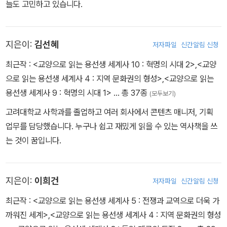
늘도 고민하고 있습니다.
지은이:
김선혜
저자파일
신간알림 신청
최근작 :
<교양으로 읽는 용선생 세계사 10 : 혁명의 시대 2>
,
<교양
으로 읽는 용선생 세계사 4 : 지역 문화권의 형성>
,
<교양으로 읽는
용선생 세계사 9 : 혁명의 시대 1>
… 총 37종
(모두보기)
고려대학교 사학과를 졸업하고 여러 회사에서 콘텐츠 매니저, 기획
업무를 담당했습니다. 누구나 쉽고 재밌게 읽을 수 있는 역사책을 쓰
는 것이 꿈입니다.
지은이:
이희건
저자파일
신간알림 신청
최근작 :
<교양으로 읽는 용선생 세계사 5 : 전쟁과 교역으로 더욱 가
까워진 세계>
,
<교양으로 읽는 용선생 세계사 4 : 지역 문화권의 형성