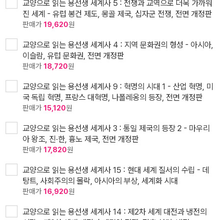
교양으로 읽는 용선생 세계사 5 : 전쟁과 교역으로 더욱 가까워
진 세계 - 유럽 봉건 제도, 몽골 제국, 십자군 전쟁, 전면 개정판
판매가
19,620
원
교양으로 읽는 용선생 세계사 4 : 지역 문화권의 형성 - 아시아,
이슬람, 유럽 문화권, 전면 개정판
판매가
18,720
원
교양으로 읽는 용선생 세계사 9 : 혁명의 시대 1 - 산업 혁명, 미
국 독립 혁명, 프랑스 대혁명, 나폴레옹의 등장, 전면 개정판
판매가
15,120
원
교양으로 읽는 용선생 세계사 3 : 통일 제국의 등장 2 - 마우리
아 왕조, 진·한, 흉노 제국, 전면 개정판
판매가
17,820
원
교양으로 읽는 용선생 세계사 15 : 현대 세계 질서의 수립 - 데
탕트, 사회주의의 몰락, 아시아의 부상, 세계화 시대
판매가
16,920
원
교양으로 읽는 용선생 세계사 14 : 제2차 세계 대전과 냉전의