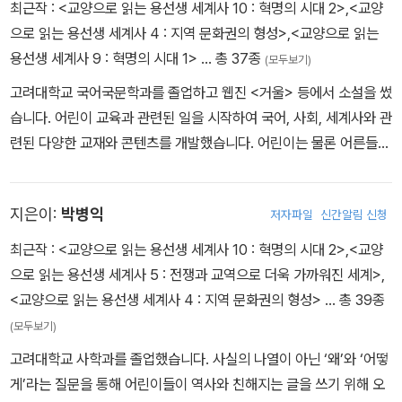
최근작 :
<교양으로 읽는 용선생 세계사 10 : 혁명의 시대 2>
,
<교양
으로 읽는 용선생 세계사 4 : 지역 문화권의 형성>
,
<교양으로 읽는
용선생 세계사 9 : 혁명의 시대 1>
… 총 37종
(모두보기)
고려대학교 국어국문학과를 졸업하고 웹진 <거울> 등에서 소설을 썼
습니다. 어린이 교육과 관련된 일을 시작하여 국어, 사회, 세계사와 관
련된 다양한 교재와 콘텐츠를 개발했습니다. 어린이는 물론 어른들도
낯선 역사를 쉽게 이해할 수 있도록 도와주는 글을 쓰는 것이 목표입
니다.
지은이:
박병익
저자파일
신간알림 신청
최근작 :
<교양으로 읽는 용선생 세계사 10 : 혁명의 시대 2>
,
<교양
으로 읽는 용선생 세계사 5 : 전쟁과 교역으로 더욱 가까워진 세계>
,
<교양으로 읽는 용선생 세계사 4 : 지역 문화권의 형성>
… 총 39종
(모두보기)
고려대학교 사학과를 졸업했습니다. 사실의 나열이 아닌 ‘왜’와 ‘어떻
게’라는 질문을 통해 어린이들이 역사와 친해지는 글을 쓰기 위해 오