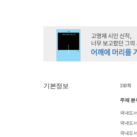
기본정보
192쪽
주제 분
국내도
국내도
국내도