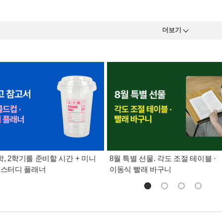
더보기
, 2학기를 준비할 시간 + 미니
8월 특별 선물. 각도 조절 테이블 ·
 스터디 플래너
이동식 빨래 바구니