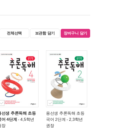
전체선택
보관함 담기
장바구니 담기
용선생 추론독해 초등
용선생 추론독해 초등
국어 4단계
- 4,5학년
국어 2단계
- 2,3학년
권장
권장