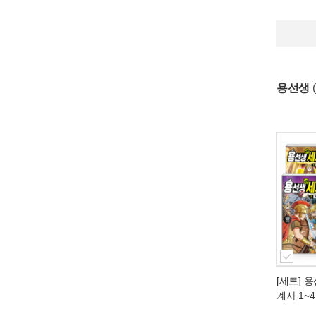
용선생
[세트] 
계사 1~4