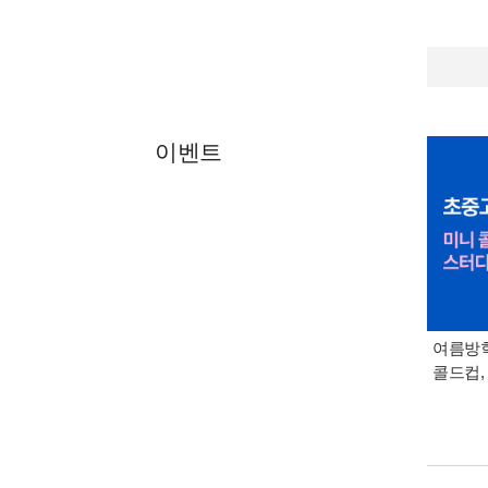
이벤트
여름방학
콜드컵,