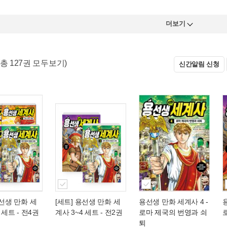
더보기
(총 127권 모두보기)
신간알림 신청
용선생 만화 세
[세트] 용선생 만화 세
용선생 만화 세계사 4
-
 세트 - 전4권
계사 3~4 세트 - 전2권
로마 제국의 번영과 쇠
퇴