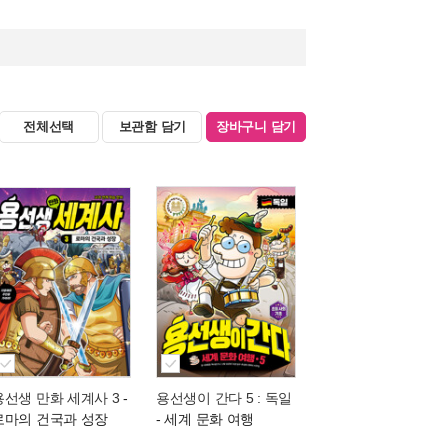
전체선택
보관함 담기
장바구니 담기
용선생 만화 세계사 3
-
용선생이 간다 5 : 독일
로마의 건국과 성장
- 세계 문화 여행