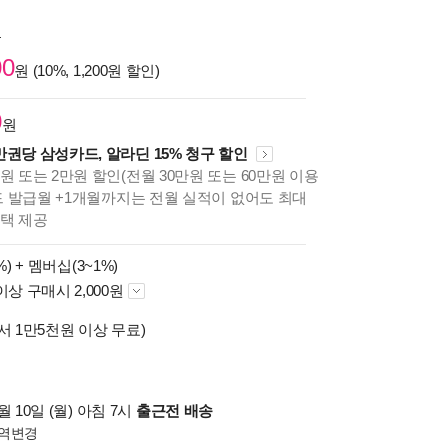
원
00
원 (10%, 1,200원 할인)
0
원
만권당 삼성카드, 알라딘 15% 청구 할인
원 또는 2만원 할인(전월 30만원 또는 60만원 이용
카드 발급월 +1개월까지는 전월 실적이 없어도 최대
혜택 제공
%) +
멤버십(3~1%)
이상 구매시 2,000원
서 1만5천원 이상 무료)
 10일 (월) 아침 7시
출근전 배송
역변경