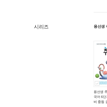
시리즈
용선생
용선생 
국어 6단
비 중등 