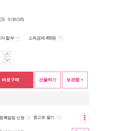
3)
리뷰(18)
자 할부
소득공제 490원
바로구매
선물하기
보관함 +
중고로 팔기
 등록알림 신청