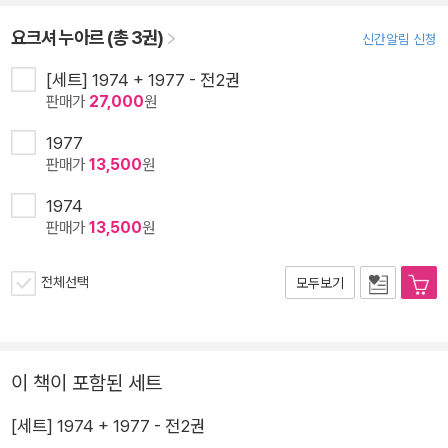
요크셔 누아르 (총 3권)
신간알림 신청
[세트] 1974 + 1977 - 전2권
판매가
27,000
원
1977
판매가
13,500
원
1974
판매가
13,500
원
전체선택
모두보기
이 책이 포함된 세트
[세트] 1974 + 1977 - 전2권