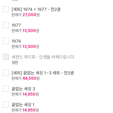
[세트] 1974 + 1977 - 전2권
판매가
27,000
원
1977
판매가
13,500
원
1974
판매가
13,500
원
세컨드 라이프 - 인생을 바꿔드립니다
절판
[세트] 끝없는 세상 1~3 세트 - 전3권
판매가
44,550
원
끝없는 세상 3
판매가
14,850
원
끝없는 세상 1
판매가
14,850
원