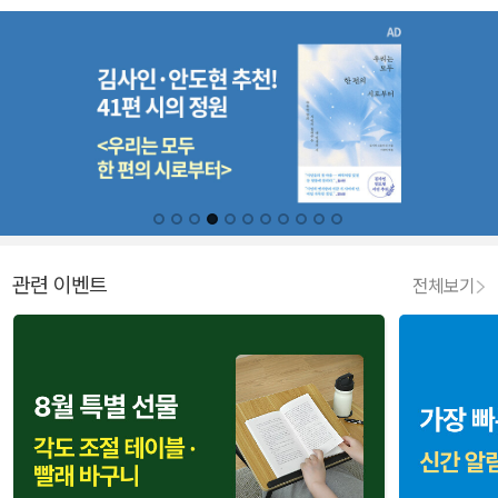
관련 이벤트
전체보기