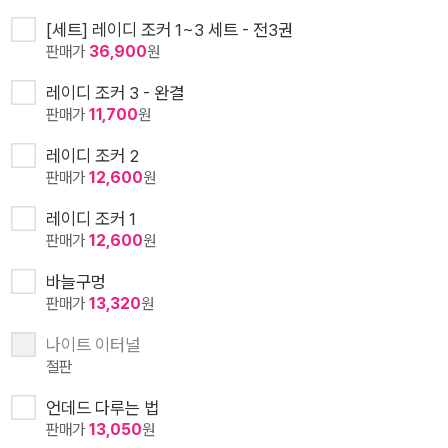
[세트] 레이디 조커 1~3 세트 - 전3권
판매가
36,900
원
레이디 조커 3 - 완결
판매가
11,700
원
레이디 조커 2
판매가
12,600
원
레이디 조커 1
판매가
12,600
원
바늘구멍
판매가
13,320
원
나이트 이터널
절판
언데드 다루는 법
판매가
13,050
원