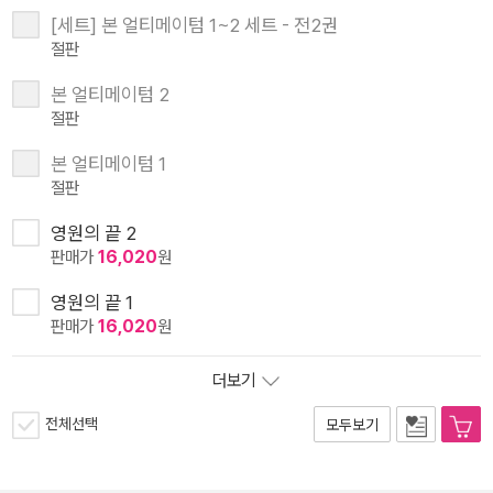
[세트] 본 얼티메이텀 1~2 세트 - 전2권
절판
본 얼티메이텀 2
절판
본 얼티메이텀 1
절판
영원의 끝 2
판매가
16,020
원
영원의 끝 1
판매가
16,020
원
더보기
전체선택
모두보기