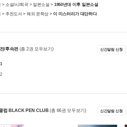
서
>
소설/시/희곡
>
일본소설
>
1950년대 이후 일본소설
서
>
추천도서
>
해외 문학상
>
이 미스터리가 대단하다
 전/후속편
(총 2권 모두보기)
신간알림 신청
1
2
럽 BLACK PEN CLUB
(총 66권 모두보기)
신간알림 신청