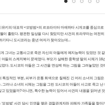
미유키의 대표작 <모방범>의 르포라이터 마에하타 시게코를 중심으로 펼
세월이 흘렀다. 평온한 일상을 다시 찾았지만 사건의 트라우마는 여전히
 하기타니 도시코라는 중년 여자가 찾아오는데...
게 그녀는 교통사고로 죽은 자신의 아들에게 예지능력이 있었던 것 같
 아들의 스케치북이 문제였다. 부모가 살해한 중학생 딸의 시체가 16
있었다. 도시코의 아들은 그 사건을 연상케 하는 그림을 그려놓았던 것
의 특징적인 부분, 피부가 온통 회색으로 칠해진 긴 머리 소녀의 그림은
. 그러나 소녀의 시체는 그림을 그린 도시코의 아들이 사고로 죽고 난 
알고 있었을까? 아니면, 특수한 능력이 있어서 사건의 내용을 읽어낸 
 ‘모방범’ 사건 당시 인연을 맺은 경찰관계자와 피해자 가족들을 찾아가