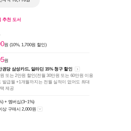
전자책 10,710원
 추천 도서
원
00
원 (10%, 1,700원 할인)
05
원
만권당 삼성카드, 알라딘 15% 청구 할인
원 또는 2만원 할인(전월 30만원 또는 60만원 이용
카드 발급월 +1개월까지는 전월 실적이 없어도 최대
혜택 제공
%) +
멤버십(3~1%)
이상 구매시 2,000원