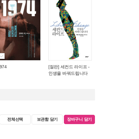
974
[절판] 세컨드 라이프
-
인생을 바꿔드립니다
전체선택
보관함 담기
장바구니 담기