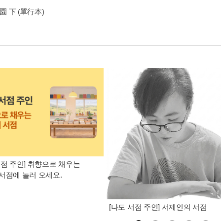
樂園 下 (單行本)
서점 주인] 취향으로 채우는
서점에 놀러 오세요.
[나도 서점 주인] 서제인의 서점