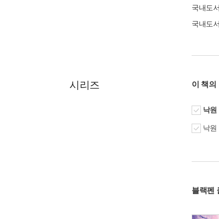
국내도
국내도
시리즈
이 책의
낙원 
낙원 
블랙펜 클