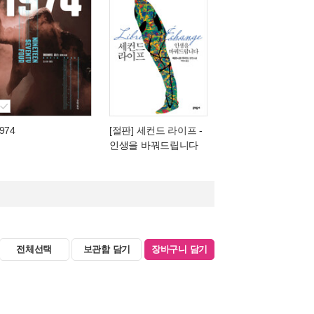
974
[절판] 세컨드 라이프
-
인생을 바꿔드립니다
전체선택
보관함 담기
장바구니 담기