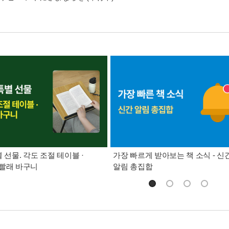
별 선물. 각도 조절 테이블 ·
가장 빠르게 받아보는 책 소식 - 신
빨래 바구니
알림 총집합