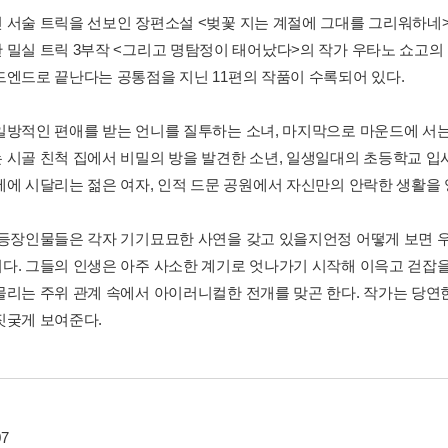
 서술 트릭을 선보인 장편소설 <벚꽃 지는 계절에 그대를 그리워하네
 밀실 트릭 3부작 <그리고 명탐정이 태어났다>의 작가 우타노 쇼고의
드엔드로 끝난다는 공통점을 지닌 11편의 작품이 수록되어 있다.
일방적인 편애를 받는 언니를 질투하는 소녀, 마지막으로 마운드에 서는
 시골 친척 집에서 비밀의 방을 발견한 소년, 일생일대의 초등학교 입시
세에 시달리는 젊은 여자, 인적 드문 공원에서 자신만의 안락한 생활을
 등장인물들은 각자 기기묘묘한 사연을 갖고 있을지언정 어떻게 보면 우
다. 그들의 인생은 아주 사소한 계기로 엇나가기 시작해 이윽고 걷잡을
물리는 주위 관계 속에서 아이러니컬한 전개를 맞곤 한다. 작가는 당연
짓궂게 보여준다.
07