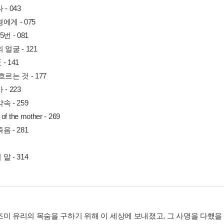
- 043
에게 - 075
번 - 081
 얼굴 - 121
- 141
르는 것 - 177
- 223
속 - 259
p of the mother - 269
음 - 281
말 - 314
즈미 유리의 목숨을 구하기 위해 이 세상에 보내졌고, 그 사명을 다했을