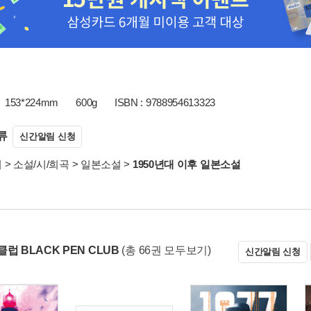
153*224mm
600g
ISBN : 9788954613323
류
신간알림 신청
서
>
소설/시/희곡
>
일본소설
>
1950년대 이후 일본소설
럽 BLACK PEN CLUB
(총 66권 모두보기)
신간알림 신청