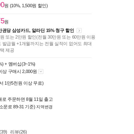
00
원 (10%, 1,500원 할인)
75
원
만권당 삼성카드, 알라딘 15% 청구 할인
원 또는 2만원 할인(전월 30만원 또는 60만원 이용
카드 발급월 +1개월까지는 전월 실적이 없어도 최대
혜택 제공
%) +
멤버십(3~1%)
이상 구매시 2,000원
서 1만5천원 이상 무료)
로 주문하면 8월 11일 출고
소문로 89-31 기준)
지역변경
39)
리뷰(26)