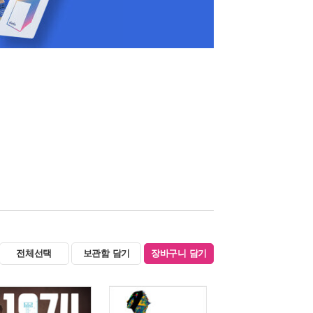
전체선택
보관함 담기
장바구니 담기