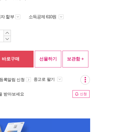
자 할부
소득공제 610원
바로구매
선물하기
보관함 +
중고로 팔기
 등록알림 신청
림을 받아보세요
신청