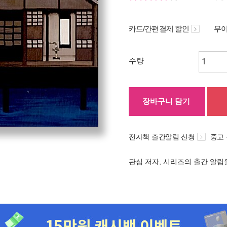
카드/간편결제 할인
무이
수량
장바구니 담기
전자책 출간알림 신청
중고
관심 저자, 시리즈의 출간 알