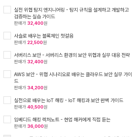
실전 위협 탐지 엔지니어링 - 탐지 규칙을 설계하고 개발하고
검증하는 실습 가이드
판매가
32,400
원
사슬로 배우는 블록체인 첫걸음
판매가
22,500
원
서버리스 보안 - 서버리스 환경의 보안 위협과 실무 대응 전략
판매가
32,400
원
AWS 보안 - 위협 시나리오로 배우는 클라우드 보안 실무 가이
드
판매가
34,200
원
실전으로 배우는 IoT 해킹 - IoT 해킹과 보안 완벽 가이드
판매가
40,500
원
임베디드 해킹 렉처노트 - 현업 해커에게 직접 듣는
판매가
36,000
원