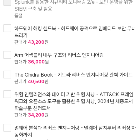
Splunk를 활용한 시큐리티 모니터링 2/e - 보안 운영을 위한
SIEM 구축 및 활용
품절
하드웨어 해킹 핸드북 - 하드웨어 공격으로 임베디드 보안 무너
뜨리기
판매가
43,200
원
Arm 어셈블리 내부 구조와 리버스 엔지니어링
판매가
36,000
원
The Ghidra Book - 기드라 리버스 엔지니어링 완벽 가이드
판매가
40,500
원
위협 인텔리전스와 데이터 기반 위협 사냥 - ATT&CK 프레임
워크와 오픈소스 도구를 활용한 위협 사냥, 2024년 세종도서
학술부문 선정도서
판매가
34,200
원
멀웨어 분석과 리버스 엔지니어링 - 멀웨어 탐지부터 리버싱 자
동화까지