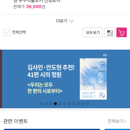
원 우수학술도서 선정도서
판매가
36,000
원
더보기
전체선택
모두보기
관련 이벤트
전체보기