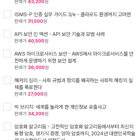
판매가
43,200
원
ISMS-P 인증 실무 가이드 3/e - 클라우드 환경까지 고려한
판매가
31,500
원
API 보안 인 액션 - API 보안 기술과 모범 사례
판매가
40,500
원
AWS 마이크로서비스 보안 - AWS에서 마이크로서비스를 안
전하게 운영하기 위한 보안 설계
판매가
36,000
원
해커의 심리 - 사회 규범과 정의를 왜곡하는 사회적 해킹의 실
체를 폭로한다
판매가
27,000
원
빅 브리치: 세계를 놀라게 한 개인정보 유출사고
판매가
34,200
원
암호화 알고리듬 - 고전적인 암호화 알고리듬에서부터 최신의
동형 암호, 영지식 증명, 양자 암호까지, 2024년 대한민국학술