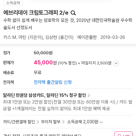
소득공제
에브리데이 크립토그래피 2/e
수학 없이 쉽게 배우는 암호학의 모든 것, 2020년 대한민국학술원 우수학
술도서 선정도서
키스 M. 마틴
(지은이),
김상현
(옮긴이)
에이콘출판
2019-03-26
정가
50,000원
45,000
판매가
원
(10% 할인) +
마일리지 2,500원
배송료
무료
전자책
전자책 출간알림 신청
알라딘 만권당 삼성카드, 알라딘 15% 청구 할인
최대 1만원 또는 2만원 할인(전월 30만원 또는 60만원 이용 시) / 카드 발
급월 +1개월까지는 전월 실적이 없어도 최대 1만원 혜택 제공
카드/간편결제 할인
무이자 할부
소득공제 2,030원