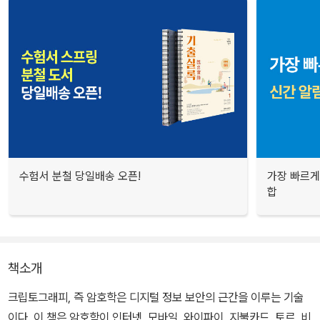
수험서 분철 당일배송 오픈!
가장 빠르게
합
책소개
크립토그래피, 즉 암호학은 디지털 정보 보안의 근간을 이루는 기술
이다. 이 책은 암호학이 인터넷, 모바일, 와이파이, 지불카드, 토르, 비