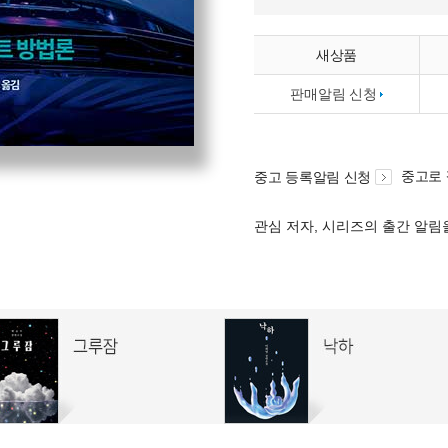
새상품
판매알림 신청
중고로
중고 등록알림 신청
관심 저자, 시리즈의 출간 알