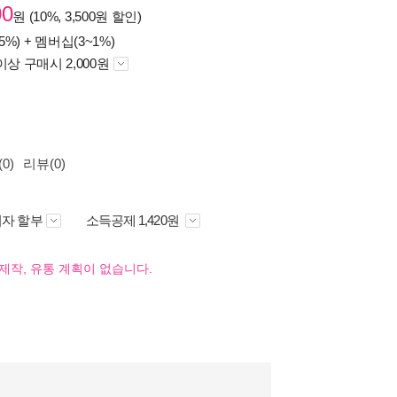
00
원 (10%, 3,500원 할인)
5%) +
멤버십(3~1%)
이상 구매시 2,000원
0)
리뷰(0)
자 할부
소득공제 1,420원
제작, 유통 계획이 없습니다.