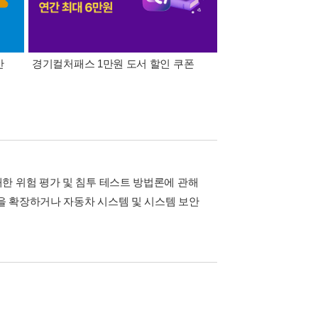
간
경기컬처패스 1만원 도서 할인 쿠폰
삼성카드가 쏜다! 알라
한 위험 평가 및 침투 테스트 방법론에 관해
험을 확장하거나 자동차 시스템 및 시스템 보안