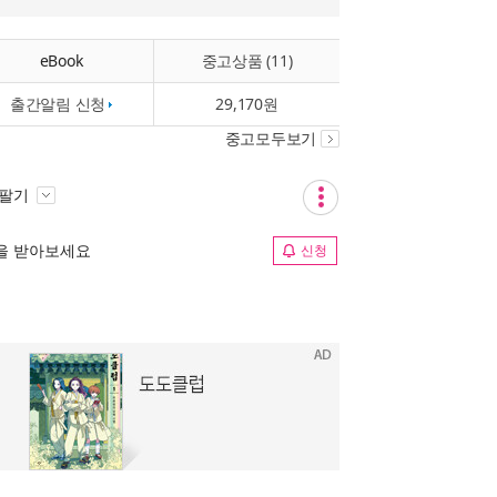
eBook
중고상품 (11)
출간알림 신청
29,170원
중고모두보기
 팔기
림을 받아보세요
신청