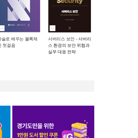
사슬로 배우는 블록체
서버리스 보안
- 서버리
인 첫걸음
스 환경의 보안 위협과
실무 대응 전략