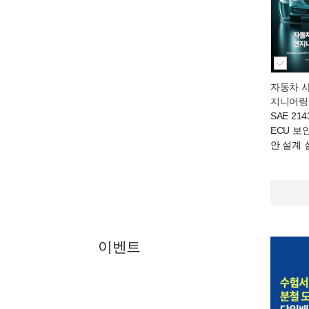
자동차 
지니어링
SAE 21
ECU 보
안 설계 
이벤트