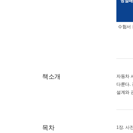
수험서 
책소개
자동차 
다룬다.
설계와 
목차
1장. 사