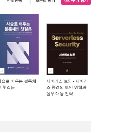
전체선택
보관함 담기
장바구니 담기
사슬로 배우는 블록체
서버리스 보안
- 서버리
인 첫걸음
스 환경의 보안 위협과
실무 대응 전략