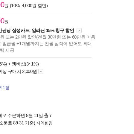
00
원 (10%, 4,000원 할인)
00
원
만권당 삼성카드, 알라딘 15% 청구 할인
원 또는 2만원 할인(전월 30만원 또는 60만원 이용
카드 발급월 +1개월까지는 전월 실적이 없어도 최대
혜택 제공
5%) +
멤버십(3~1%)
이상 구매시 2,000원
M 1장
로 주문하면 8월 11일 출고
소문로 89-31 기준)
지역변경