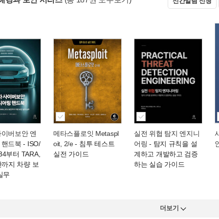
신간알림 신청
사이버보안 엔
메타스플로잇 Metaspl
실전 위협 탐지 엔지니
 핸드북
- ISO/
oit, 2/e
- 침투 테스트
어링
- 탐지 규칙을 설
434부터 TARA,
실전 가이드
계하고 개발하고 검증
안까지 차량 보
하는 실습 가이드
실무
더보기