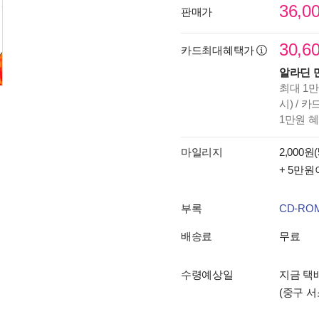
36,0
판매가
30,6
카드최대혜택가
알라딘 
최대 1만
시) / 
1만원 
마일리지
2,000원(
+ 5만원
부록
CD-RO
배송료
무료
수령예상일
지금 택배
(중구 서