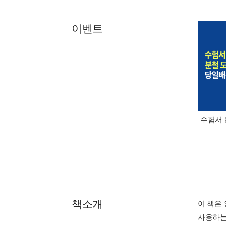
이벤트
수험서 
책소개
이 책은
사용하는