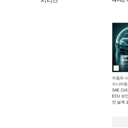
시리즈
자동차 
지니어링
SAE 21
ECU 보
안 설계 