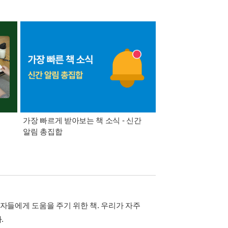
가장 빠르게 받아보는 책 소식 - 신간
경기컬처패스 1만원 
알림 총집합
들에게 도움을 주기 위한 책. 우리가 자주
.