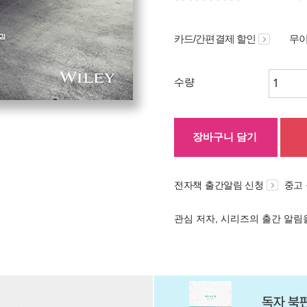
카드/간편결제 할인
무이
수량
장바구니 담기
전자책 출간알림 신청
중고
관심 저자, 시리즈의 출간 알