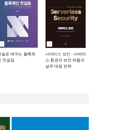
사슬로 배우는 블록체
서버리스 보안
- 서버리
인 첫걸음
스 환경의 보안 위협과
실무 대응 전략