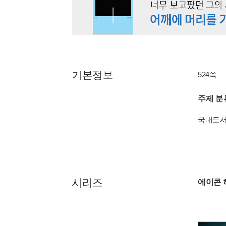
기본정보
524쪽
주제 분
국내도
시리즈
에이콘 