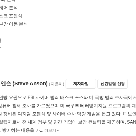
멀웨어 분석
디스크 포렌식
내부망 이동 분석
선
 앤슨
(Steve Anson)
(지은이)
저자파일
신간알림 신청
연방 요원으로 FBI 사이버 범죄 태스크 포스와 미 국방 범죄 조사국에서
컴퓨터 침해 조사를 가르쳤으며 미 국무부 테러방지지원 프로그램의 
 정비된 디지털 포렌식 및 사이버 수사 역량 개발을 돕고 있다. IT 보안 선도
 설립자로서 전 세계 정부 및 민간 기업에 보안 컨설팅을 제공하며, S
방어하는 내용을 가...
더보기