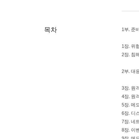
목차
1부. 준
1장. 위
2장. 
2부. 대
3장. 원
4장. 원
5장. 메
6장. 디
7장. 
8장. 이
9장. 메