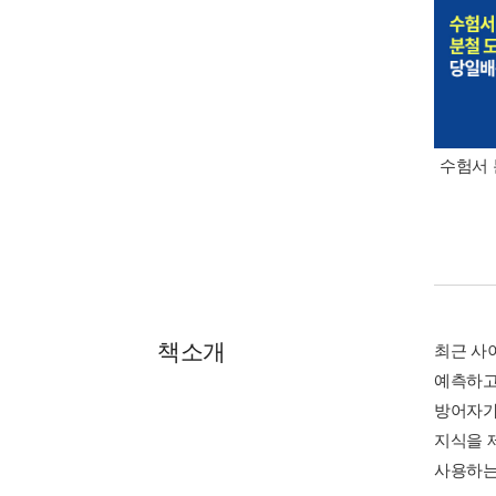
수험서 
책소개
최근 사
예측하고
방어자가
지식을 
사용하는