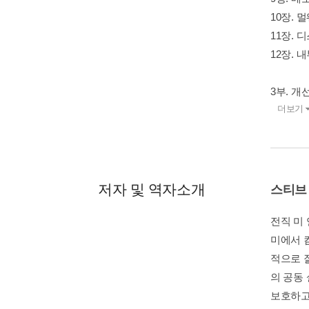
10장. 
11장. 
12장. 
3부. 개
더보기
저자 및 역자소개
스티브
전직 미 
미에서 
적으로 잘
의 공동
보호하고 