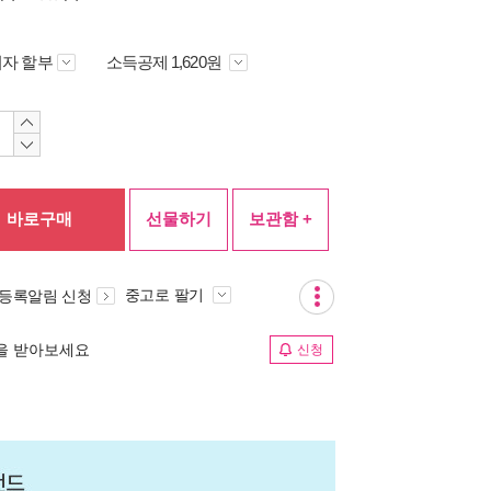
자 할부
소득공제 1,620원
바로구매
선물하기
보관함 +
중고로 팔기
 등록알림 신청
림을 받아보세요
신청