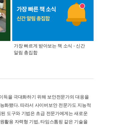
가장 빠르게 받아보는 책 소식 - 신간
경기컬처패스 1만원 
알림 총집합
적 이득을 극대화하기 위해 보안전문가의 대응을
지능화됐다. 따라서 사이버보안 전문가도 지능적
록된 도구와 기법은 초급 전문가에게는 새로운
원활용 자력형 기법, 타임스톰핑 같은 기술을