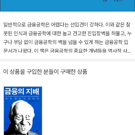
일반적으로 금융공학은 어렵다는 선입견이 강하다. 이와 같은 잘
못된 인식과 금융공학에 대한 높고 견고한 진입장벽을 허물고, 누
구나 부담 없이 금융공학의 벽을 넘을 수 있게 하는 금융공학 입
문서가 나왔다. 이 책은 금융공학의 중요한 개념들을 역사적 사건
과 실생활의 사례 등을 통해 쉽고 재미있게 설명한다. 금융이나
경제에 대한 아무런 기초지식이 없더라도 막힘 없이 술술 읽고 이
이 상품을 구입한 분들이 구매한 상품
해할 수 있다. 학생이나 취업 준비생, 일반인, 직장인, CFA나 MB
A를 준비하는 셀러던트 등 누구라도 금융공학을 쉽게 시작할 수
있도록 큰 힘이 되어 줄 것이다. ★ 이 책의 대상 독자 ★ 이 책의
대상 독자는 일반인부터 학생까지 매우 광범위하다. 금융공학에
관심이 있거나 경제신문 기사를 좀 더 잘 이해하고 싶은 일반인,
금융과 금융시장에 대한 이해를 넓히고 싶은 금융기관 및 금융회
사 임직원, 기업의 재무 및 투자업무 담당자, CFA나 MBA를 준비