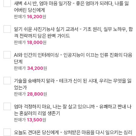
새벽 4시 반, 엄마 마음 일기장 - 좋은 엄마가 되려다, 나를 잃
어버린 당신에게
판매가
16,200
원
알기 쉬운 사진기능사 실기 교과서 - 기초 원리, 실무 노하우, 합
격 전략까지 담은 완벽 가이드
판매가
18,000
원
AI와 인간의 인터레이싱 - 인공지능이 이끄는 인류 진화의 다음
단계
판매가
34,200
원
기술을 숭배하지 말라 - 테크가 신이 된 시대, 우리는 무엇을 잃
었는가
판매가
28,800
원
엄마 걱정하지 마요, 나는 잘 살고 있으니까 - 유쾌하고 짠내 나
는 혼삶러의 리얼 생존기
판매가
13,500
원
오늘도 견뎌온 당신에게 - 상처받은 마음을 다시 일으키는 심리