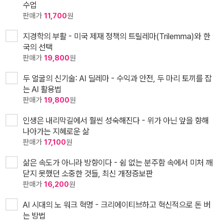
수업
판매가
11,700
원
지경학의 부활 - 미국 제재 정책의 트릴레마(Trilemma)와 한
국의 선택
판매가
19,800
원
두 얼굴의 신기술: AI 딜레마 - 수익과 안전, 두 마리 토끼를 잡
는 AI 활용법
판매가
19,800
원
인생은 내리막길에서 훨씬 성숙해진다 - 위가 아닌 앞을 향해
나아가는 지혜로운 삶
판매가
17,100
원
삶은 속도가 아니라 방향이다 - 쉼 없는 분주함 속에서 미처 깨
닫지 못했던 소중한 것들, 최신 개정증보판
판매가
16,200
원
AI 시대의 노 워크 혁명 - 크리에이티브하고 혁신적으로 돈 버
는 방법