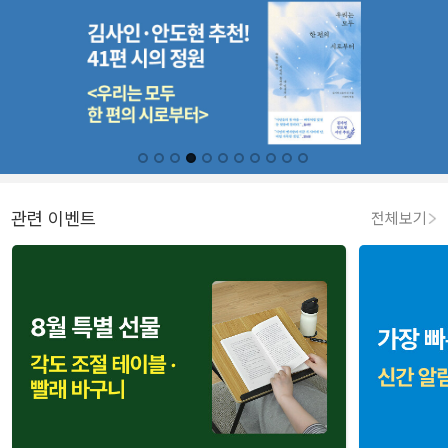
관련 이벤트
전체보기