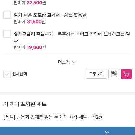
판매가
22,500
원
알기 쉬운 포토샵 교과서 - AI를 활용한
판매가
31,500
원
실리콘밸리 길들이기 - 폭주하는 빅테크 기업에 브레이크를 걸
다
판매가
19,800
원
더보기
전체선택
모두보기
이 책이 포함된 세트
[세트] 금융과 경제를 읽는 두 개의 시각 세트 - 전2권