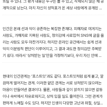
뜨릴 수 있다. 그 평가 내용은 누구든 볼 수 있고, 삭제되지 않은 채 공
개적으로 남는다. 마치 자신의 성적표가 온 세상 사람에게 공개된 것
과 같은 일이다.
― ‘익명 뒤에 숨은 말의 칼날’ 중에서
인간은 본래 선과 악이 공존하는 복잡한 존재다. 피해자로 여겨지는
사람도, 가해자로 지목된 사람도, 정의감에 사로잡혀 SNS에 글을 올
리는 사람도 모두 마찬가지다. 하지만 온라인 공간에서는 쉽게 선과
악의 이분법적 판단이 이루어지고, 그 결과 과도한 정의감만 주목받
기 쉽다. 따라서 ‘상처받는 일’만을 걱정하기보다, 우리 자신 안에 숨
어 있는 ‘가해 가능성’을 자각하고, 나도 모르게 누군가에게 상처를 주
고 있지는 않은지 되돌아보는 것이 중요하다.
― ‘정의감이라는 이름의 폭력’ 중에서
현대의 인간관계는 ‘포스트잇’과도 같다. 포스트잇처럼 쉽게 붙고, 깔
끔하게 떨어지는 관계. 이러한 얕은 관계는 서로 상처받지 않으려는
마음이 만들어낸 결과이다. 물론, 사람들과 깊이 얽히지 않으면 갈등
이나 속박에서 자유로워지고, 상처 입을 일도 줄어든다. 그런 관계가
편하게 느껴질 수도 있다. 하지만 인생의 다양한 고난과 좌절, 상실을