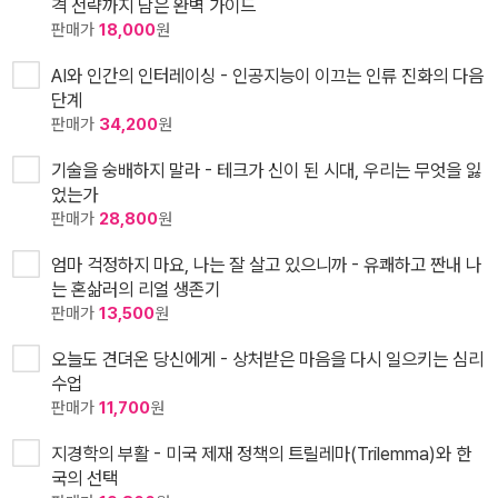
격 전략까지 담은 완벽 가이드
판매가
18,000
원
AI와 인간의 인터레이싱 - 인공지능이 이끄는 인류 진화의 다음
단계
판매가
34,200
원
기술을 숭배하지 말라 - 테크가 신이 된 시대, 우리는 무엇을 잃
었는가
판매가
28,800
원
엄마 걱정하지 마요, 나는 잘 살고 있으니까 - 유쾌하고 짠내 나
는 혼삶러의 리얼 생존기
판매가
13,500
원
오늘도 견뎌온 당신에게 - 상처받은 마음을 다시 일으키는 심리
수업
판매가
11,700
원
지경학의 부활 - 미국 제재 정책의 트릴레마(Trilemma)와 한
국의 선택