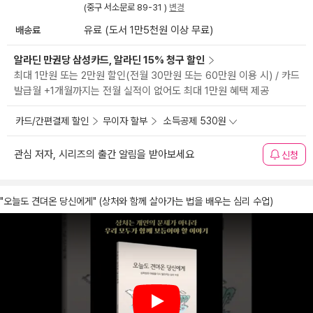
(중구 서소문로 89-31 )
변경
배송료
유료 (도서 1만5천원 이상 무료)
알라딘 만권당 삼성카드, 알라딘 15% 청구 할인
최대 1만원 또는 2만원 할인(전월 30만원 또는 60만원 이용 시) / 카드
발급월 +1개월까지는 전월 실적이 없어도 최대 1만원 혜택 제공
카드/간편결제 할인
무이자 할부
소득공제 530원
관심 저자, 시리즈의 출간 알림을 받아보세요
신청
"오늘도 견뎌온 당신에게" (상처와 함께 살아가는 법을 배우는 심리 수업)
Play