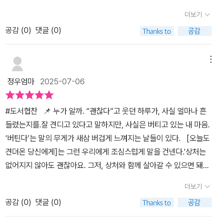
사람들은 MZ라 말하면서 시간 관리나 업무 능력 그리고 언어 사용과
아프다고 느끼는 당신, 그 감정은 잘못된 것도, 지나친 것도 아니다.
더보기
행동 등에 대해 제약이 너무나도 생략되어지고 가벼워졌다. 상대방에
그저, 당신의 마음이 신호를 보내고 있는 것뿐이다. 그 마음을 억누르
공감 (
0
)
댓글 (0)
게 ‘자신의 의견을 정확하게 말한다.’는 표현아래 오히려 상처를 입히
거나 무시해선 안 된다. 그래서는 항상 제자리걸음만 할 뿐이다. 미야
곤 한다. 결국 그 말에 상처받은 사람은 그 사람의 의견에 괜히 예민하
지 나오코 교수는 이렇게 말한다. “상처는 지워야 할 것이 아니라, 함
게 반응을 하게 된 이상한 사람이 되는 것이다. 그렇게 우리는 또 하루
께 살아가는 법을 배워야 할 감정”이라고. “상처를 통해 인간을 이해
메뉴
를 ‘상처’안에서 살아가게 된다. 그리고 반대로 나 또한 다시 누군가에
하고, 세상과 연결되는 법을 익힐 수 있다”고. 《오늘도 견뎌온 당신에
정우엄마
2025-07-06
게 ‘상처’를 주는 사람이 되고 있다. 이것이 매일 반복되어 진다. 참 안
게》는 그런 삶의 자세를 배우는 심리 인문서이자, 상처로부터 인간됨
타까운 일이지만 어쩌면 이것이 진짜 현실이리라. 『상처받은 그 순
을 되새기게 하는 따뜻한 사유의 기록이다.
#도서협찬 📌 누가 알까. “괜찮다”고 웃던 하루가, 사실 얼마나 흔
간이 오히려 새로운 기회일 수 있다는 마음가짐도, 때로는 필요하다.』
들렸는지를.잘 견디고 있다고 말하지만, 사실은 버티고 있는 내 마음.
p.74 우리는 상처를 받는 일이 좋지 않은 것으로만 생각하고 받아
‘버틴다’는 말의 무게가 새삼 버겁게 느껴지는 날들이 있다. [오늘도
들인다. 하지만 반대로 생각해보면 ‘내가 겪어 봐야 다른 사람의 아픔
견뎌온 당신에게]는 그런 우리에게 조심스럽게 말을 건넨다.'상처는
을 알 수 있다.’라는 말이 있듯이 내가 누군가의 말과 행동으로 상처를
없어지지 않아도 괜찮아요. 그저, 상처와 함께 살아갈 수 있으면 돼
받은 기억이 있다면, 나도 그 상황에서 다른 이에게 똑같이 행동하는
요.“ 📌 상처는 작지만 반복된다 우리는 매일 작고 사소한 상처를
일은 없을 것이라는 것이다. 즉, 타인을 향해 배려라는 것이 생긴다는
더보기
주고받는다.무심코 던진 말, 아무렇지 않게 지나친 외면, 상처의 크기
것이다. 그리고 나는 그 순간 성장하는 사람이 되어가고 있다는 증거
공감 (
0
)
댓글 (0)
는 작지만, 반복되면 마음 한켠을 깊게 파고든다. 이 책은 우리가 무
이기도 하다. 그리고 나의 상처를 약점이라 생각하는 것이 아니라 내