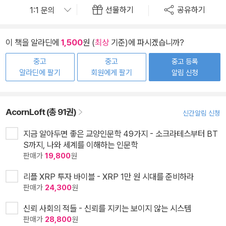
선물하기
공유하기
이 책을 알라딘에
1,500
원 (
최상
기준)에 파시겠습니까?
중고
중고
중고 등록
알라딘에 팔기
회원에게 팔기
알림 신청
AcornLoft (총 91권)
신간알림 신청
지금 알아두면 좋은 교양인문학 49가지 - 소크라테스부터 BT
S까지, 나와 세계를 이해하는 인문학
판매가
19,800
원
리플 XRP 투자 바이블 - XRP 1만 원 시대를 준비하라
판매가
24,300
원
신뢰 사회의 적들 - 신뢰를 지키는 보이지 않는 시스템
판매가
28,800
원