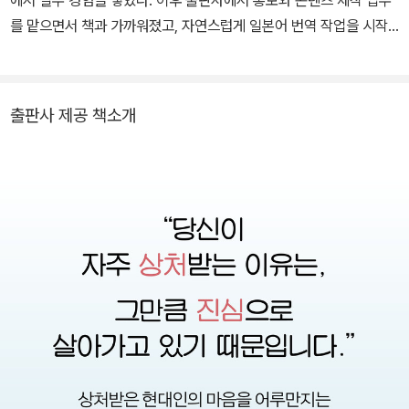
에서 실무 경험을 쌓았다. 이후 출판사에서 홍보와 콘텐츠 제작 업무
“회복은 고통을 다시 말할 수 있을 때 시작된다”는 윤리적 메시지를
를 맡으면서 책과 가까워졌고, 자연스럽게 일본어 번역 작업을 시작
던져 주목받았다. 이 책 《오늘도 견뎌온 당신에게》는 그간 그녀가 쌓
하게 되었다. 다양한 책과의 만남, 그리고 콘텐츠를 기획하고 전달하
아온 심리학적 지식과 사회적 성찰이 집약된 결과물로, 심리학·사회
는 경험은 사고의 폭을 넓히는 계기가 되었고, 이번 번역 작업에도 든
학·젠더학의 경계를 넘는 독창적인 트라우마 이해의 문법을 제시한
든한 밑거름이 되었다.
출판사 제공 책소개
다.