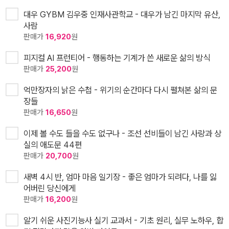
대우 GYBM 김우중 인재사관학교 - 대우가 남긴 마지막 유산,
사람
판매가
16,920
원
피지컬 AI 프런티어 - 행동하는 기계가 쓴 새로운 삶의 방식
판매가
25,200
원
억만장자의 낡은 수첩 - 위기의 순간마다 다시 펼쳐본 삶의 문
장들
판매가
16,650
원
이제 볼 수도 들을 수도 없구나 - 조선 선비들이 남긴 사랑과 상
실의 애도문 44편
판매가
20,700
원
새벽 4시 반, 엄마 마음 일기장 - 좋은 엄마가 되려다, 나를 잃
어버린 당신에게
판매가
16,200
원
알기 쉬운 사진기능사 실기 교과서 - 기초 원리, 실무 노하우, 합