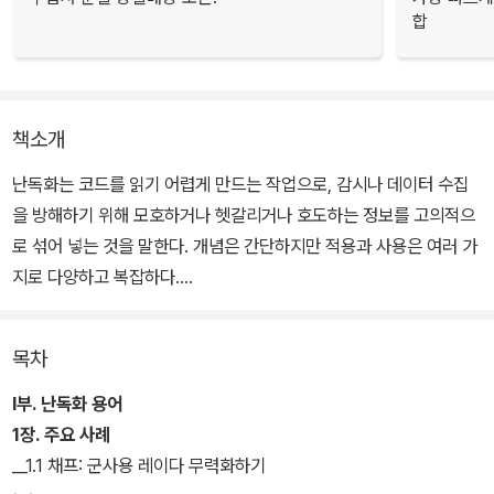
합
책소개
난독화는 코드를 읽기 어렵게 만드는 작업으로, 감시나 데이터 수집
을 방해하기 위해 모호하거나 헷갈리거나 호도하는 정보를 고의적으
로 섞어 넣는 것을 말한다. 개념은 간단하지만 적용과 사용은 여러 가
지로 다양하고 복잡하다.
디지털 환경에서 프라이버시 보호를 위해 개인이 취할 수 있는 전략
목차
인 데이터 난독화가 무엇인지를 다양하고 구체적인 사례를 통해 살펴
보고, 데이터 난독화 전략을 활용할 수 있는 다양한 방법을 개략적으
I부. 난독화 용어
로 소개한다. 난독화 전략을 실제로 활용할 때 염두에 둬야 할 다양한
1장. 주요 사례
윤리적 문제에 대해서도 소개하고 있다.
__1.1 채프: 군사용 레이다 무력화하기