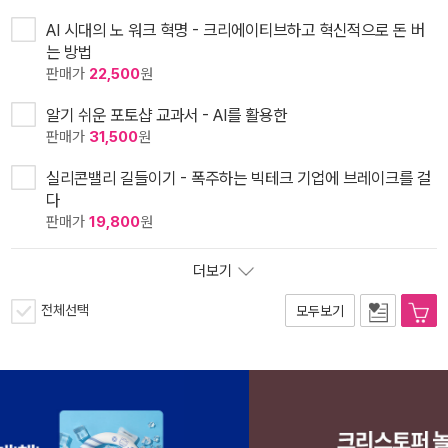
AI 시대의 노 워크 혁명 - 크리에이티브하고 혁신적으로 돈 버
는 방법
판매가
22,500
원
알기 쉬운 포토샵 교과서 - AI를 활용한
판매가
31,500
원
실리콘밸리 길들이기 - 폭주하는 빅테크 기업에 브레이크를 걸
다
판매가
19,800
원
더보기
전체선택
모두보기