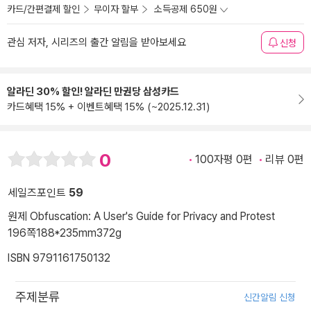
카드/간편결제 할인
무이자 할부
소득공제 650원
관심 저자, 시리즈의 출간 알림을 받아보세요
신청
알라딘 30% 할인! 알라딘 만권당 삼성카드
카드혜택 15% + 이벤트혜택 15% (~2025.12.31)
0
100자평 0편
리뷰 0편
세일즈포인트
59
원제 Obfuscation: A User's Guide for Privacy and Protest
196쪽
188*235mm
372g
ISBN 9791161750132
주제분류
신간알림 신청