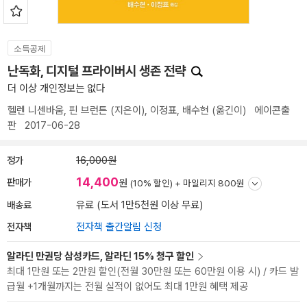
소득공제
난독화, 디지털 프라이버시 생존 전략
더 이상 개인정보는 없다
헬렌 니센바움
,
핀 브런튼
(지은이),
이정표
,
배수현
(옮긴이)
에이콘출
판
2017-06-28
정가
16,000원
14,400
판매가
원
(10% 할인) +
마일리지 800원
배송료
유료 (도서 1만5천원 이상 무료)
전자책
전자책 출간알림 신청
알라딘 만권당 삼성카드, 알라딘 15% 청구 할인
최대 1만원 또는 2만원 할인(전월 30만원 또는 60만원 이용 시) / 카드 발
급월 +1개월까지는 전월 실적이 없어도 최대 1만원 혜택 제공