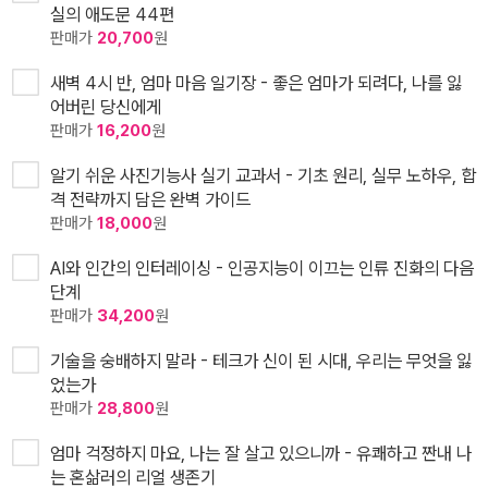
실의 애도문 44편
판매가
20,700
원
새벽 4시 반, 엄마 마음 일기장 - 좋은 엄마가 되려다, 나를 잃
어버린 당신에게
판매가
16,200
원
알기 쉬운 사진기능사 실기 교과서 - 기초 원리, 실무 노하우, 합
격 전략까지 담은 완벽 가이드
판매가
18,000
원
AI와 인간의 인터레이싱 - 인공지능이 이끄는 인류 진화의 다음
단계
판매가
34,200
원
기술을 숭배하지 말라 - 테크가 신이 된 시대, 우리는 무엇을 잃
었는가
판매가
28,800
원
엄마 걱정하지 마요, 나는 잘 살고 있으니까 - 유쾌하고 짠내 나
는 혼삶러의 리얼 생존기