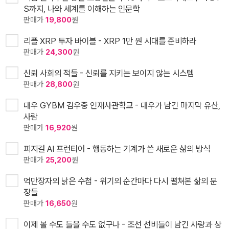
S까지, 나와 세계를 이해하는 인문학
판매가
19,800
원
리플 XRP 투자 바이블 - XRP 1만 원 시대를 준비하라
판매가
24,300
원
신뢰 사회의 적들 - 신뢰를 지키는 보이지 않는 시스템
판매가
28,800
원
대우 GYBM 김우중 인재사관학교 - 대우가 남긴 마지막 유산,
사람
판매가
16,920
원
피지컬 AI 프런티어 - 행동하는 기계가 쓴 새로운 삶의 방식
판매가
25,200
원
억만장자의 낡은 수첩 - 위기의 순간마다 다시 펼쳐본 삶의 문
장들
판매가
16,650
원
이제 볼 수도 들을 수도 없구나 - 조선 선비들이 남긴 사랑과 상