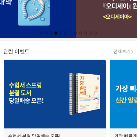
관련 이벤트
전체보기
수험서 분철 당일배송 오픈!
가장 빠르게