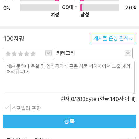
털 감시, 그리고 그에 따른 분석의 대상이 되고 싶지 않은 개인이
될까 두려워 차마 그럴 수도 없다. 그렇게 무관심해서, 혹은 찝찝하지
으로 구체화할 수 있는지 살펴볼 것이다. 이 밑그림은 우리의 거대한,
60대
2.6%
0%
만 어쩔 수 없이 무심코 동의한 수많은 개인정보 처리 방침에 따라 내
나 집단에게도 난독화는 감시를 방해하고, 시간을 벌고, 수많은
그러나 작은 혁명의 시도들을 뒷받침하는 기치며, 이 밑그림이 정의
여성
남성
개인정보가 기업과 정부의 손에 들어가고 있다는 것을 어렴풋이 알지
신호 속으로 숨어버릴 수 있는 여러 가지 방법을 제공한다. 이 책
하는 것이 바로 '난독화'다.
만, 그렇다고 개인에게 선택의 여지는 사실상 거의 없다.
이 바로 그 출발점이 될 것이다. 이 프로젝트는 자신에 대한 정보
한마디로 정리하자면, 난독화는 '감시나 데이터 수집을 방해하기 위
이 책의 저자들은 이러한 디지털 정보 시대를 살아가는 소시민이 때
100자평
를 감시자가 보고, 읽고, 들을 수 있는 상황을 강요받는 사람들이
게시물 운영 원칙
해 모호하거나 헷갈리거나 호도하는 정보를 고의로 섞어 넣는 것'이
로는 불합리한 프라이버시 침해에 대한 저항을 표출하는 수단으로,
가짜 신호들 사이에 진짜 중요한 신호를 감추는 방식으로 대응해
다. 개념은 간단하나 그 적용과 사용은 여러 가지로 다양하고 복잡하
카테고리
때로는 최소한의 '디지털 생존권'을 지키기 위한 고육지책으로써 시도
온 여러 다양한 영역들을 살펴보고, 그 사이의 흥미로운 유사점을
다.
해볼 수 있을 법한 여러 가지 흥미로운 대안들을 보여준다. 물론 디지
찾아내고자 했다. ★ 이 책의 구성 ★ 1장과 2장으로 구성된 1부.
만약 소프트웨어 개발자나 디자이너로서 소셜 네트워킹이나 위치 정
털 시대의 프라이버시가 과연 무엇인지, 그리고 사회의 상충하는 다
'난독화 용어'에서는 난독화의 다양한 형태와 형식을 안내하고,
보 서비스 등 사용자의 개인정보 수집 및 사용이 필요한 서비스를 만
양한 가치들 속에서 새삼스레 부각되고 있는 프라이버시에 대한 논의
그 적용 사례들에서 각각의 목적과 대상에 맞게 어떻게 난독화가
드는 경우, 소프트웨어에 난독화를 도입하면 사용자의 데이터를 외부
가 과연 어떤 방향으로 나아가는 것이 맞는지에 대한 고민이 먼저가
구현되고 실행됐는지 보여주고 있다. 1장. '주요 사례'에서 소개된
로부터 뿐만 아니라 소프트웨어를 개발한 개발사, 심지어 그 스타트
아닌가라는 의문이 생길 수도 있다.
현재
0
/280byte (한글 140자 이내)
업이 다른 회사에 인수되는 경우에도 안전하게 지킬 수 있다. 정부 기
사례들은 하나의 서사를 통해 난독화에 대한 근본적인 질문들을
스포일러 포함
관에서도 난독화를 이용하면 데이터 수집의 여러 목적은 달성하면서
던지고 중요한 접근법들을 설명하는 하나의 흐름으로 구성돼 있
그러나 오히려 이 책이 다양한 사례와 대안들을 통해 우리가 막연하
도 데이터 남용 위험을 최소화할 수 있다.
으며, 중요한 접근법을 살펴본다. 2장. '다른 예제들'에서는 여러
등록
게 생각하고 있던 디지털 프라이버시에 대해 좀 더 구체적이고 현실
또 현대 사회에 만연한 디지털 감시, 그리고 그에 따른 분석의 대상이
짧은 사례를 통해 다양하고 폭넓은 난독화의 적용 사례들을 살펴
적인 관점에서 질문을 던져보는 계기가 될 수 있을 것이다.
되고 싶지 않은 개인이나 집단에게도 난독화는 감시를 방해하고, 시
보고 근본적인 개념들을 보완한다. 3장. '왜 난독화가 필요한