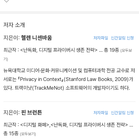
저자 소개
지은이:
헬렌 니센바움
저자파일
신간알림 신청
최근작 :
<난독화, 디지털 프라이버시 생존 전략>
… 총 19종
(모두보
기)
뉴욕대학교 미디어·문화·커뮤니케이션 및 컴퓨터과학 전공 교수로 저
서로는 『Privacy in Context』(Stanford Law Books, 2009)가
있다. 트랙미낫(TrackMeNot) 소프트웨어의 개발자이기도 하다.
지은이:
핀 브런튼
저자파일
신간알림 신청
최근작 :
<디지털 화폐>
,
<난독화, 디지털 프라이버시 생존 전략>
…
총 15종
(모두보기)