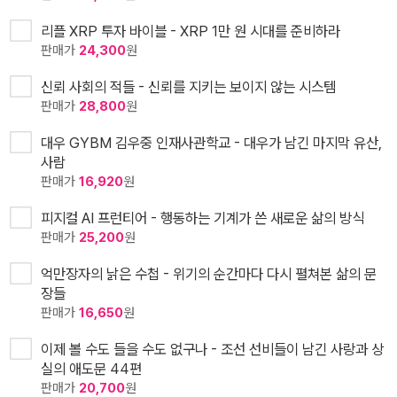
리플 XRP 투자 바이블 - XRP 1만 원 시대를 준비하라
판매가
24,300
원
신뢰 사회의 적들 - 신뢰를 지키는 보이지 않는 시스템
판매가
28,800
원
대우 GYBM 김우중 인재사관학교 - 대우가 남긴 마지막 유산,
사람
판매가
16,920
원
피지컬 AI 프런티어 - 행동하는 기계가 쓴 새로운 삶의 방식
판매가
25,200
원
억만장자의 낡은 수첩 - 위기의 순간마다 다시 펼쳐본 삶의 문
장들
판매가
16,650
원
이제 볼 수도 들을 수도 없구나 - 조선 선비들이 남긴 사랑과 상
실의 애도문 44편
판매가
20,700
원