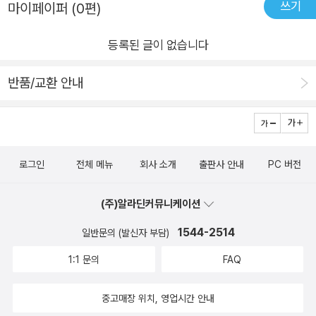
쓰기
마이페이퍼 (0편)
등록된 글이 없습니다
반품/교환 안내
로그인
전체 메뉴
회사 소개
출판사 안내
PC 버전
(주)알라딘커뮤니케이션
1544-2514
일반문의 (발신자 부담)
1:1 문의
FAQ
중고매장 위치, 영업시간 안내