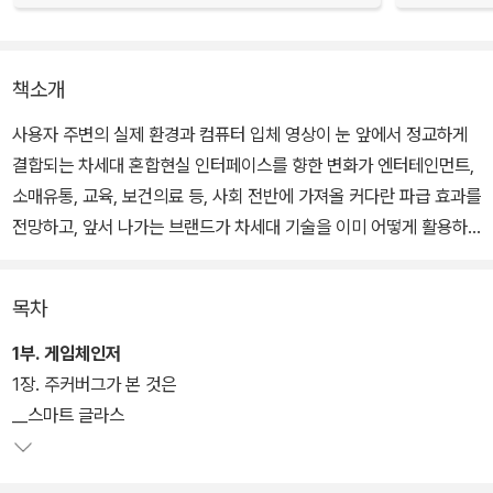
책소개
사용자 주변의 실제 환경과 컴퓨터 입체 영상이 눈 앞에서 정교하게
결합되는 차세대 혼합현실 인터페이스를 향한 변화가 엔터테인먼트,
소매유통, 교육, 보건의료 등, 사회 전반에 가져올 커다란 파급 효과를
전망하고, 앞서 나가는 브랜드가 차세대 기술을 이미 어떻게 활용하
고 있는지에 대한 다양한 사례를 소개한다.
목차
1부. 게임체인저
1장. 주커버그가 본 것은
__스마트 글라스