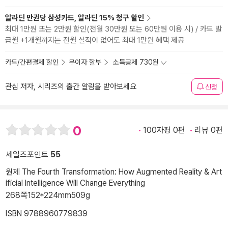
알라딘 만권당 삼성카드, 알라딘 15% 청구 할인
최대 1만원 또는 2만원 할인(전월 30만원 또는 60만원 이용 시) / 카드 발
급월 +1개월까지는 전월 실적이 없어도 최대 1만원 혜택 제공
카드/간편결제 할인
무이자 할부
소득공제 730원
관심 저자, 시리즈의 출간 알림을 받아보세요
신청
0
100자평 0편
리뷰 0편
세일즈포인트
55
원제 The Fourth Transformation: How Augmented Reality & Art
ificial Intelligence Will Change Everything
268쪽
152*224mm
509g
ISBN 9788960779839