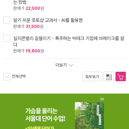
는 방법
판매가
22,500
원
알기 쉬운 포토샵 교과서 - AI를 활용한
판매가
31,500
원
실리콘밸리 길들이기 - 폭주하는 빅테크 기업에 브레이크를 걸
다
판매가
19,800
원
더보기
전체선택
모두보기