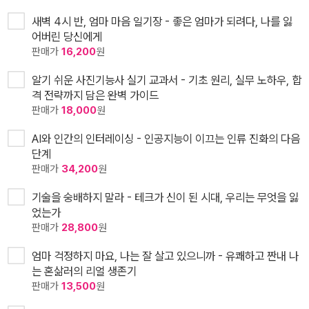
새벽 4시 반, 엄마 마음 일기장 - 좋은 엄마가 되려다, 나를 잃
어버린 당신에게
판매가
16,200
원
알기 쉬운 사진기능사 실기 교과서 - 기초 원리, 실무 노하우, 합
격 전략까지 담은 완벽 가이드
판매가
18,000
원
AI와 인간의 인터레이싱 - 인공지능이 이끄는 인류 진화의 다음
단계
판매가
34,200
원
기술을 숭배하지 말라 - 테크가 신이 된 시대, 우리는 무엇을 잃
었는가
판매가
28,800
원
엄마 걱정하지 마요, 나는 잘 살고 있으니까 - 유쾌하고 짠내 나
는 혼삶러의 리얼 생존기
판매가
13,500
원