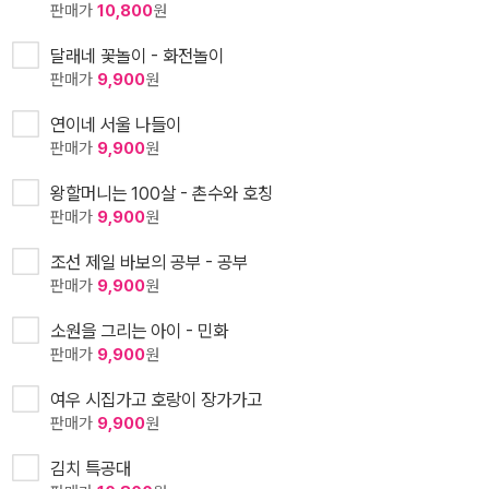
판매가
10,800
원
달래네 꽃놀이 - 화전놀이
판매가
9,900
원
연이네 서울 나들이
판매가
9,900
원
왕할머니는 100살 - 촌수와 호칭
판매가
9,900
원
조선 제일 바보의 공부 - 공부
판매가
9,900
원
소원을 그리는 아이 - 민화
판매가
9,900
원
여우 시집가고 호랑이 장가가고
판매가
9,900
원
김치 특공대