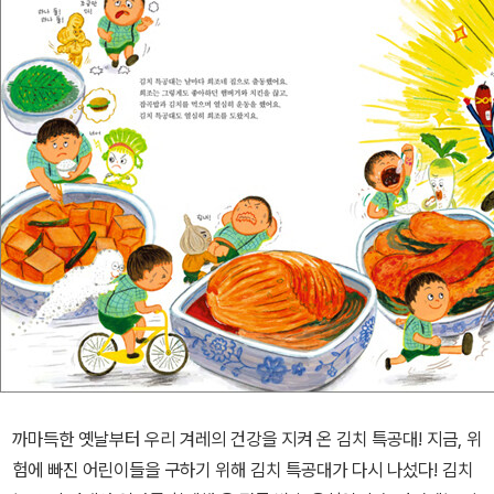
까마득한 옛날부터 우리 겨레의 건강을 지켜 온 김치 특공대! 지금, 위
험에 빠진 어린이들을 구하기 위해 김치 특공대가 다시 나섰다! 김치