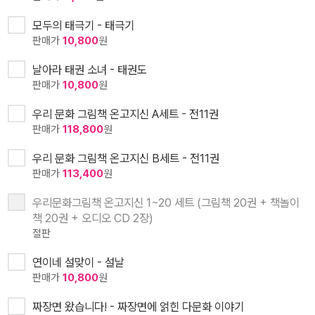
모두의 태극기 - 태극기
판매가
10,800
원
날아라 태권 소녀 - 태권도
판매가
10,800
원
우리 문화 그림책 온고지신 A세트 - 전11권
판매가
118,800
원
우리 문화 그림책 온고지신 B세트 - 전11권
판매가
113,400
원
우리문화그림책 온고지신 1~20 세트 (그림책 20권 + 책놀이
책 20권 + 오디오 CD 2장)
절판
연이네 설맞이 - 설날
판매가
10,800
원
짜장면 왔습니다! - 짜장면에 얽힌 다문화 이야기