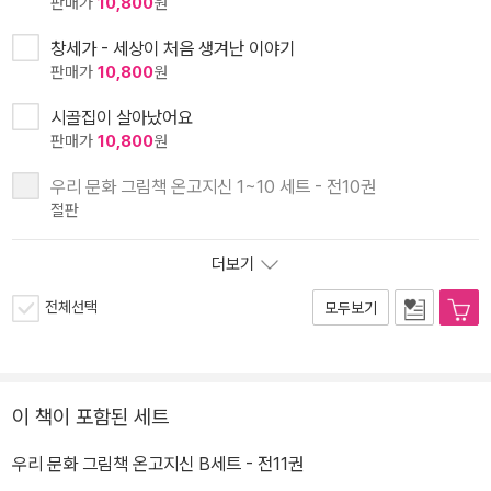
판매가
10,800
원
창세가 - 세상이 처음 생겨난 이야기
판매가
10,800
원
시골집이 살아났어요
판매가
10,800
원
우리 문화 그림책 온고지신 1~10 세트 - 전10권
절판
더보기
전체선택
모두보기
이 책이 포함된 세트
우리 문화 그림책 온고지신 B세트 - 전11권