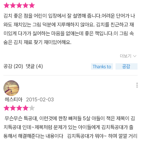
김치 좋은 점을 어린이 입장에서 잘 설명해 줍니다.어려운 단어가 나
와도 재치있는 그림 덕분에 지루해하지 않아요. 김치를 친근하고 재
미있게 다가가 싫어하는 마음을 없애는데 좋은 책입니다.이 그림 속
숨은 김치 재료 찾기 재미있어해요.
더보기
공감 (
20
)
댓글 (4)
메뉴
헤스티아
2015-02-03
무슨무슨 특공대, 이런것에 한창 빠져들 5살 아들이 책은 제목이 김
치특공대 인데~제목처럼 문제가 있는 아이들에게 김치특공대가 출
동해서 해결해준다는 내용이다 김치특공대가 뭐야~ 하며 깔깔 거리