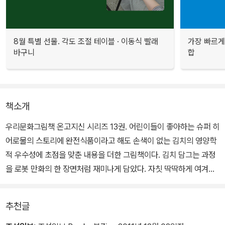
8월 특별 선물. 각도 조절 테이블 · 이동식 빨래
가장 빠르게
바구니
합
책소개
우리문화그림책 온고지신 시리즈 13권. 어린이들이 좋아하는 슈퍼 히
어로물의 스토리에 완전식품이라고 해도 손색이 없는 김치의 영양학
적 우수성에 초점을 맞춘 내용을 더한 그림책이다. 김치 담그는 과정
을 로봇 만화의 한 장면처럼 재미나게 담았다. 자칫 딱딱하게 여겨질
수도 있는 정보는 김치 특공대가 벌이는 귀여운 말다툼 속에 자연스
레 녹여냈다.
추천글