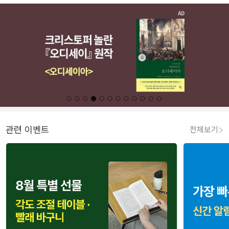
관련 이벤트
전체보기