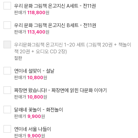
우리 문화 그림책 온고지신 A세트 - 전11권
판매가
118,800
원
우리 문화 그림책 온고지신 B세트 - 전11권
판매가
113,400
원
우리문화그림책 온고지신 1~20 세트 (그림책 20권 + 책놀이
책 20권 + 오디오 CD 2장)
절판
연이네 설맞이 - 설날
판매가
10,800
원
짜장면 왔습니다! - 짜장면에 얽힌 다문화 이야기
판매가
10,800
원
달래네 꽃놀이 - 화전놀이
판매가
9,900
원
연이네 서울 나들이
판매가
9,900
원