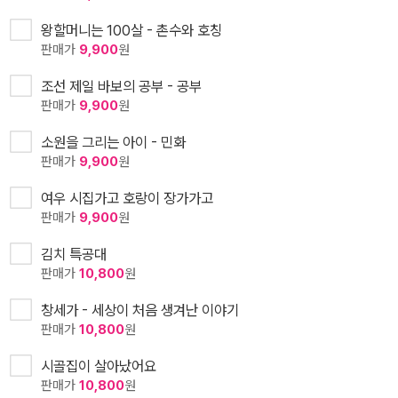
왕할머니는 100살 - 촌수와 호칭
판매가
9,900
원
조선 제일 바보의 공부 - 공부
판매가
9,900
원
소원을 그리는 아이 - 민화
판매가
9,900
원
여우 시집가고 호랑이 장가가고
판매가
9,900
원
김치 특공대
판매가
10,800
원
창세가 - 세상이 처음 생겨난 이야기
판매가
10,800
원
시골집이 살아났어요
판매가
10,800
원