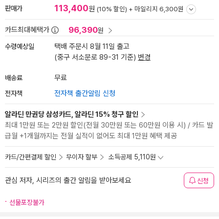
113,400
판매가
원
(10% 할인) +
마일리지 6,300원
96,390
카드최대혜택가
원
수령예상일
택배 주문시 8월 11일 출고
(중구 서소문로 89-31 기준)
변경
배송료
무료
전자책
전자책 출간알림 신청
알라딘 만권당 삼성카드, 알라딘 15% 청구 할인
최대 1만원 또는 2만원 할인(전월 30만원 또는 60만원 이용 시) / 카드 발
급월 +1개월까지는 전월 실적이 없어도 최대 1만원 혜택 제공
카드/간편결제 할인
무이자 할부
소득공제 5,110원
관심 저자, 시리즈의 출간 알림을 받아보세요
신청
선물포장불가