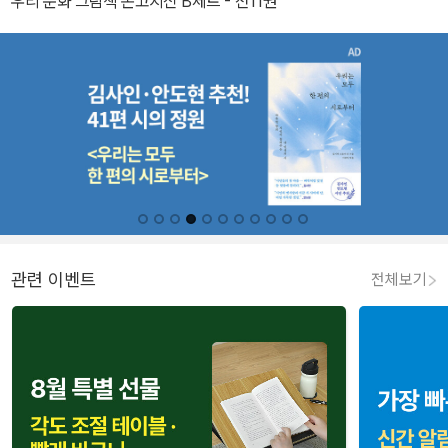
우리 문화 그림책 온고지신 B세트 - 전11권
관련 이벤트
전체보기