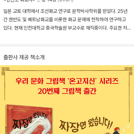
(모두보기)
일본 교토 대학에서 조선화교 연구로 문학박사학위를 받았다. 25년
간 한반도 및 베트남화교를 비롯한 화교 문제에 천착하여 연구하고
있다. 현재 인천대학교 중국학술원 부교수로 재직중이다. 주요한 저
서는 『朝鮮華僑と近代東アジア』, 『한반도 화교사』, 『화교가 없는
나라』, 『베트남화교와 한반도화교 마주보기』(공저) 등이 있다.
출판사 제공 책소개