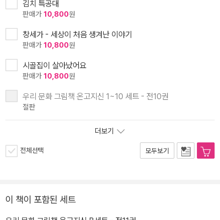
김치 특공대
판매가
10,800
원
창세가 - 세상이 처음 생겨난 이야기
판매가
10,800
원
시골집이 살아났어요
판매가
10,800
원
우리 문화 그림책 온고지신 1~10 세트 - 전10권
절판
더보기
전체선택
모두보기
이 책이 포함된 세트