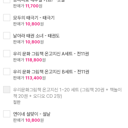
판매가
11,700
원
모두의 태극기 - 태극기
판매가
10,800
원
날아라 태권 소녀 - 태권도
판매가
10,800
원
우리 문화 그림책 온고지신 A세트 - 전11권
판매가
118,800
원
우리 문화 그림책 온고지신 B세트 - 전11권
판매가
113,400
원
우리문화그림책 온고지신 1~20 세트 (그림책 20권 + 책놀이
책 20권 + 오디오 CD 2장)
절판
연이네 설맞이 - 설날
판매가
10,800
원