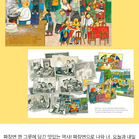
짜장면 한 그릇에 담긴 맛있는 역사! 짜장면으로 나와 너, 오늘과 내일