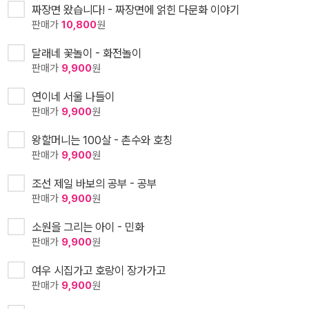
짜장면 왔습니다! - 짜장면에 얽힌 다문화 이야기
판매가
10,800
원
달래네 꽃놀이 - 화전놀이
판매가
9,900
원
연이네 서울 나들이
판매가
9,900
원
왕할머니는 100살 - 촌수와 호칭
판매가
9,900
원
조선 제일 바보의 공부 - 공부
판매가
9,900
원
소원을 그리는 아이 - 민화
판매가
9,900
원
여우 시집가고 호랑이 장가가고
판매가
9,900
원