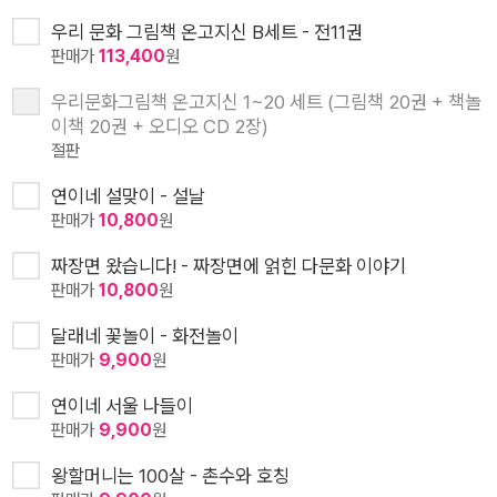
우리 문화 그림책 온고지신 B세트 - 전11권
판매가
113,400
원
우리문화그림책 온고지신 1~20 세트 (그림책 20권 + 책놀
이책 20권 + 오디오 CD 2장)
절판
연이네 설맞이 - 설날
판매가
10,800
원
짜장면 왔습니다! - 짜장면에 얽힌 다문화 이야기
판매가
10,800
원
달래네 꽃놀이 - 화전놀이
판매가
9,900
원
연이네 서울 나들이
판매가
9,900
원
왕할머니는 100살 - 촌수와 호칭