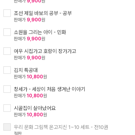
판매가
9,900
원
조선 제일 바보의 공부 - 공부
판매가
9,900
원
소원을 그리는 아이 - 민화
판매가
9,900
원
여우 시집가고 호랑이 장가가고
판매가
9,900
원
김치 특공대
판매가
10,800
원
창세가 - 세상이 처음 생겨난 이야기
판매가
10,800
원
시골집이 살아났어요
판매가
10,800
원
우리 문화 그림책 온고지신 1~10 세트 - 전10권
절판