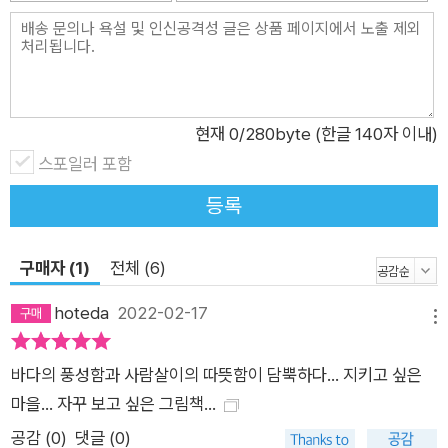
현재
0
/280byte (한글 140자 이내)
스포일러 포함
등록
구매자 (1)
전체 (6)
hoteda
2022-02-17
메뉴
바다의 풍성함과 사람살이의 따뜻함이 담뿍하다... 지키고 싶은
마을... 자꾸 보고 싶은 그림책...
공감 (
0
)
댓글 (0)