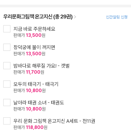
우리문화그림책 온고지신 (총 29권)
신간알림 신청
지금 바로 주문하세요
판매가
13,500
원
창덕궁에 불이 꺼지면
판매가
13,500
원
밤바다로 해루질 가요! - 갯벌
판매가
11,700
원
모두의 태극기 - 태극기
판매가
10,800
원
날아라 태권 소녀 - 태권도
판매가
10,800
원
우리 문화 그림책 온고지신 A세트 - 전11권
판매가
118,800
원