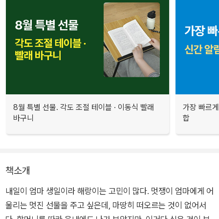
8월 특별 선물. 각도 조절 테이블 · 이동식 빨래
가장 빠르게
바구니
합
책소개
내일이 엄마 생일이라 해랑이는 고민이 많다. 멋쟁이 엄마에게 어
울리는 멋진 선물을 주고 싶은데, 마땅히 떠오르는 것이 없어서