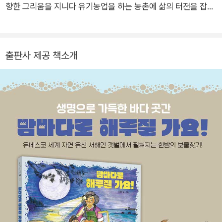
향한 그리움을 지니다 유기농업을 하는 농촌에 삶의 터전을 잡았
다. 그 사이에서 배우고 생활하며 삶에 닿아 있는 자연의 이야기
를 그림책에 담고 있다. 만든 그림책으로 『할머니, 어디 가요?』
시리즈, 『밤바다로 해루질 가요!』 『빨강이들』 『노랑이들』 『상추
출판사 제공 책소개
씨』 『목화씨』 등이 있다.