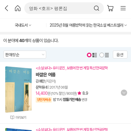
국내도서
2025년 8월 여름방학에 읽는 한국소설 베스트셀러
이 분야에
40
개의 상품이 있습니다.
옵션
<소설 보다> 유리 문진 , 보름에 한 번 계절 특선 한국문학
바깥은 여름
김애란
(지은이)
문학동네
|
2017년 06월
14,400
8.9
원 (10% 할인 / 800원)
밤 11시
잠들기전 배송
양탄자배송
변경
미리보기
<소설 보다> 유리 문진 , 보름에 한 번 계절 특선 한국문학