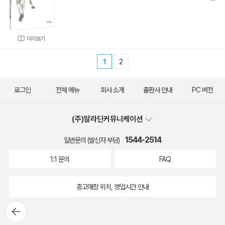
미리보기
1
2
로그인
전체 메뉴
회사 소개
출판사 안내
PC 버전
(주)알라딘커뮤니케이션
1544-2514
일반문의 (발신자 부담)
1:1 문의
FAQ
중고매장 위치, 영업시간 안내
뒤로가
기