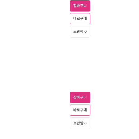
장바구니
바로구매
보관함
장바구니
바로구매
보관함