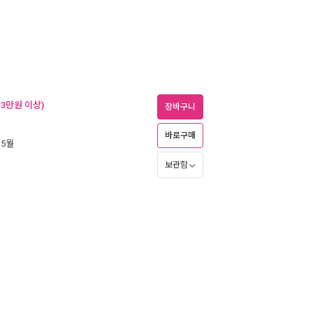
 3만원 이상)
장바구니
바로구매
 5월
보관함