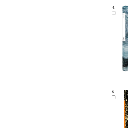
4.
5.