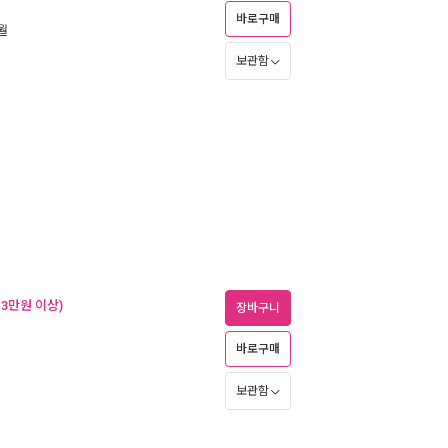
바로구매
1월
보관함
 3만원 이상)
장바구니
바로구매
보관함