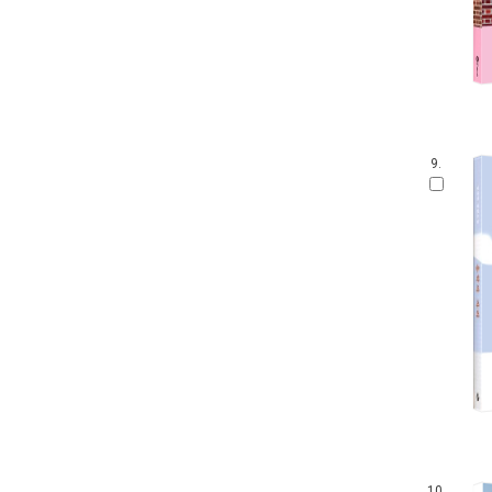
9.
10.