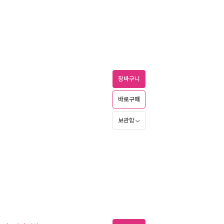
장바구니
바로구매
보관함