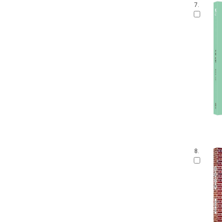
7.
8.