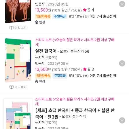
민음사
|
2026년 05월
13,500
9.4
원 (10% 할인 / 750원)
8월 10일 (월) 아침 7시
출근전 배
양탄자배송
주말특급
송
변경
미리보기
스티치 노트 (<오늘의 젊은 작가 > 시리즈 2권 이상 구매
시)
실전 한국어
-
오늘의 젊은 작가 56
문지혁
(지은이)
민음사
|
2026년 05월
13,500
9.3
원 (10% 할인 / 750원)
8월 10일 (월) 아침 7시
출근전 배
양탄자배송
주말특급
송
변경
미리보기
스티치 노트 (<오늘의 젊은 작가 > 시리즈 2권 이상 구매
시)
[세트] 초급 한국어 + 중급 한국어 + 실전 한
국어 - 전3권
-
오늘의 젊은 작가
문지혁
(지은이)
민음사
|
2026년 05월