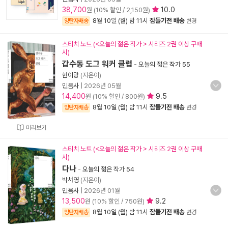
38,700
10.0
원 (10% 할인 / 2,150원)
8월 10일 (월) 밤 11시
잠들기전 배송
양탄자배송
변경
스티치 노트 (<오늘의 젊은 작가 > 시리즈 2권 이상 구매
시)
갑수동 도그 워커 클럽
-
오늘의 젊은 작가 55
현이랑
(지은이)
민음사
|
2026년 05월
14,400
9.5
원 (10% 할인 / 800원)
8월 10일 (월) 밤 11시
잠들기전 배송
양탄자배송
변경
미리보기
스티치 노트 (<오늘의 젊은 작가 > 시리즈 2권 이상 구매
시)
다나
-
오늘의 젊은 작가 54
박서영
(지은이)
민음사
|
2026년 01월
13,500
9.2
원 (10% 할인 / 750원)
8월 10일 (월) 밤 11시
잠들기전 배송
양탄자배송
변경