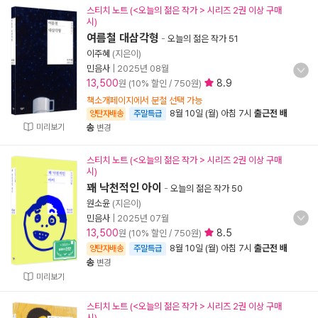
스티치 노트 (<오늘의 젊은 작가 > 시리즈 2권 이상 구매
시)
여름철 대삼각형
-
오늘의 젊은 작가 51
이주혜
(지은이)
민음사
|
2025년 08월
13,500
8.9
원 (10% 할인 / 750원)
책소개페이지에서 분철 선택 가능
8월 10일 (월) 아침 7시
출근전 배
양탄자배송
주말특급
미리보기
송
변경
스티치 노트 (<오늘의 젊은 작가 > 시리즈 2권 이상 구매
시)
꽤 낙천적인 아이
-
오늘의 젊은 작가 50
원소윤
(지은이)
민음사
|
2025년 07월
13,500
8.5
원 (10% 할인 / 750원)
8월 10일 (월) 아침 7시
출근전 배
양탄자배송
주말특급
송
변경
미리보기
스티치 노트 (<오늘의 젊은 작가 > 시리즈 2권 이상 구매
시)