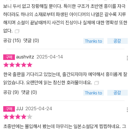
키 지방의 어느 장소에 대하여』는 저자가 화자로 직접 등장할 뿐만 아
보니 두서 없고 장황해질 뿐이다. 특이한 구조가 초반엔 흥미를 자극
니라 실제 지명을 대신하기 위해 ●●●●●로 표기한다는 설정, 실
하더라도 하나의 소재로부터 파생된 아이디어의 나열은 갈수록 지루
사 촬영 사진을 활용한 표지 디자인, 각종 기사문과 인터뷰 녹취록 및
해지며 소설이 끝날때까지 사건의 진상이나 실체에 대한 명확성 또한
인터넷 게시글 등을 발췌 형식으로 수록한 본문 구성, 권말에 밀봉해
없다.
실은 취재 자료까지 완벽하게 계산된 장치를 동원해 모큐멘터리 기법
공감 (
15
)
댓글 (0)
이 보여줄 수 있는 생생한 효과를 최대한 끌어올린다. 마치 실화처럼
느껴지게 하는 리얼리티로 주목받은 이 작품은 단행본 출간 시 이야
aushvitz
2025-04-14
기에 깊이를 더하는 에피소드와 중요 장면의 묘사를 추가하는 등 적
메뉴
극적으로 가필해 완성도를 높였다. 그 덕에 “진화를 거듭하고 있는 일
한국 출판을 기다리고 있었는데, 출간되자마자 예약해서 흥미롭게 잘
본 호러 작품의 수확”(가토 오사무, 아사히 신문 서평 위원)이라는 평
읽었습니다. 오랜만에 읽는 참신한 호러물이네요.
가를 받았으며, 한국판의 옮긴이 역시 “마지막 조각이 맞아떨어진 순
공감 (
9
)
댓글 (0)
간, 이차원의 퍼즐로 부감하던 공포가 삼차원의 내 일상으로 불현듯
들이닥친다”라며 극찬을 아끼지 않았다. 흔히 공포 소설은 여름에 반
JJJ
2025-04-24
응이 좋다고 한다. 하지만 세스지 작가의 등장 이후 일본에서 호러는
메뉴
계절과 무관하게 즐길 수 있는 장르로 인기를 끌고 있다. 실제 지역인
긴키 지방을 배경으로 삼고 거기에 픽션 요소를 가미해 ‘어느 장소’에
초중반에는 몰입해서 봤는데 마무리는 일본소설답게 찝찝하네요. 그