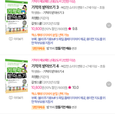
기적의 메모패드 (대상도서 2만원 이상)
기적의 받아쓰기 3
- 복잡한 소리의 변화 1 <7세 이상 ~ 초등
학생용>
-
기적의 받아쓰기 3
최영환
(지은이)
길벗스쿨
|
2012년 02월
10,800
9.8
원 (10% 할인 / 600원)
책소개페이지에서 분철 선택 가능
미리보기
부록 : 불러 주기용 MP3 파일 홈페이지에서 제공, 용이한 지도를 위
한 학부모용 지침서
밤 11시
잠들기전 배송
양탄자배송
변경
기적의 메모패드 (대상도서 2만원 이상)
기적의 받아쓰기 4
- 복잡한 소리의 변화 2 <7세 이상 ~ 초등
학생용>
-
기적의 받아쓰기 4
최영환
(지은이)
길벗스쿨
|
2012년 02월
10,800
10.0
원 (10% 할인 / 600원)
책소개페이지에서 분철 선택 가능
미리보기
부록 : 불러 주기용 MP3 파일 홈페이지에서 제공, 용이한 지도를 위
한 학부모용 지침서
밤 11시
잠들기전 배송
양탄자배송
변경