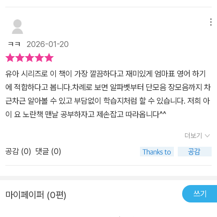
메뉴
ㅋㅋ
2026-01-20
유아 시리즈로 이 책이 가장 깔끔하다고 재미있게 엄마표 영어 하기
에 적합하다고 봅니다.차례로 보면 알파벳부터 단모음 장모음까지 차
근차근 알아볼 수 있고 부담없이 학습지처럼 할 수 있습니다. 저희 아
이 요 노란책 맨날 공부하자고 제손잡고 따라옵니다^^
더보기
공감 (
0
)
댓글 (0)
쓰기
마이페이퍼 (0편)