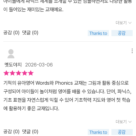
아이들에게 파닉스 체계를 소개할 수 있는 심플하면서도 다양한 활동
이 들어있는 재미있는 교재예요.
더보기
공감 (
0
)
댓글 (0)
메뉴
멧도야지
2026-03-06
기적의 유아영어 Words와 Phonics 교재는 그림과 활동 중심으로
구성되어 아이들이 놀이처럼 영어를 배울 수 있습니다. 단어, 파닉스,
기초 표현을 자연스럽게 익힐 수 있어 기초학력 지도와 영어 첫 학습
에 활용하기 좋은 교재입니다.
더보기
공감 (
0
)
댓글 (0)