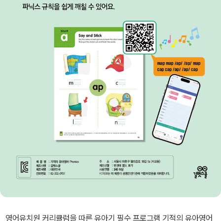
영어유치원 커리큘럼을 따른 유아기 필수 프로그램 기적의 유아영어