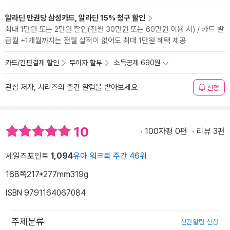
알라딘 만권당 삼성카드, 알라딘 15% 청구 할인
최대 1만원 또는 2만원 할인(전월 30만원 또는 60만원 이용 시) / 카드 발
급월 +1개월까지는 전월 실적이 없어도 최대 1만원 혜택 제공
카드/간편결제 할인
무이자 할부
소득공제 690원
관심 저자, 시리즈의 출간 알림을 받아보세요
신청
10
100자평 0편
리뷰 3편
세일즈포인트
1,094
유아 워크북 주간 46위
168쪽
217*277mm
319g
ISBN 9791164067084
주제분류
신간알림 신청