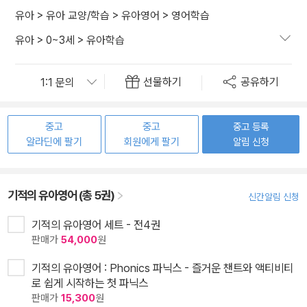
유아
>
유아 교양/학습
>
유아영어
>
영어학습
유아
>
0~3세
>
유아학습
선물하기
공유하기
중고
중고
중고 등록
알라딘에 팔기
회원에게 팔기
알림 신청
기적의 유아영어 (총 5권)
신간알림 신청
기적의 유아영어 세트 - 전4권
판매가
54,000
원
기적의 유아영어 : Phonics 파닉스 - 즐거운 챈트와 액티비티
로 쉽게 시작하는 첫 파닉스
판매가
15,300
원