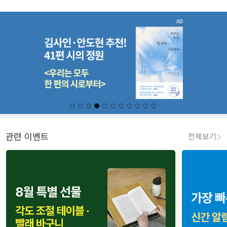
관련 이벤트
전체보기