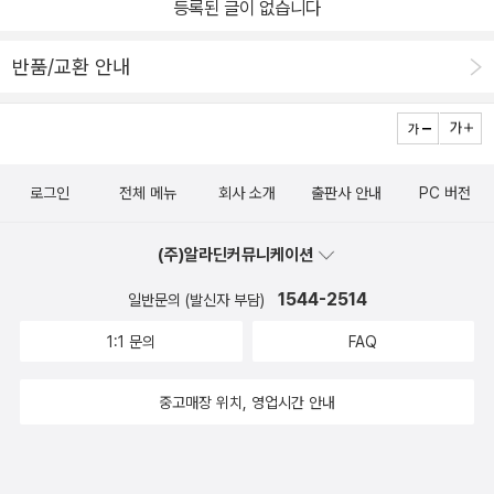
등록된 글이 없습니다
반품/교환 안내
로그인
전체 메뉴
회사 소개
출판사 안내
PC 버전
(주)알라딘커뮤니케이션
1544-2514
일반문의 (발신자 부담)
1:1 문의
FAQ
중고매장 위치, 영업시간 안내