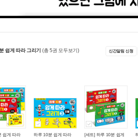
0분 쉽게 따라 그리기
(총 5권 모두보기)
신간알림 신청
분 쉽게 따라
하루 10분 쉽게 따라
[세트] 하루 10분 쉽게