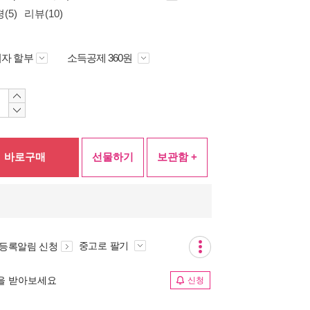
(5)
리뷰(10)
자 할부
소득공제 360원
바로구매
선물하기
보관함 +
중고로 팔기
 등록알림 신청
림을 받아보세요
신청