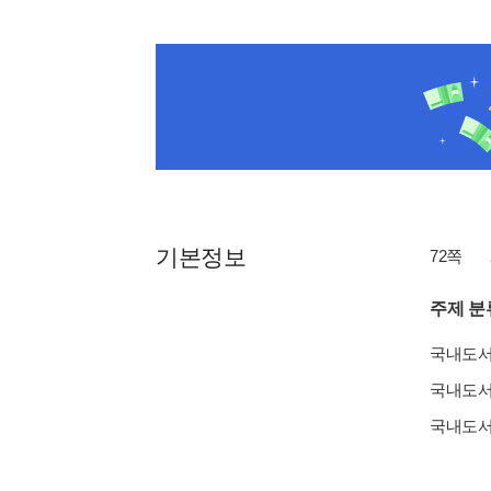
기본정보
72쪽
주제 분
국내도
국내도
국내도