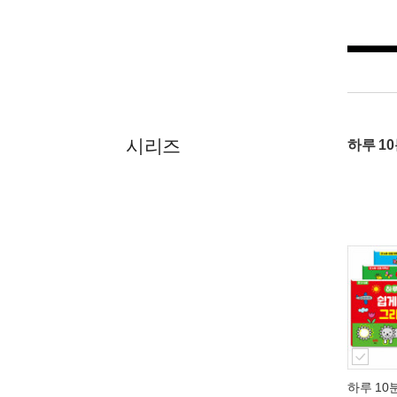
시리즈
하루 1
하루 10