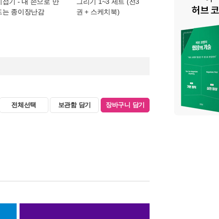
이접기
- 내 손으로 만
그리기 1~3 세트 (전3
드는 종이장난감
권 + 스케치북)
전체선택
보관함 담기
장바구니 담기