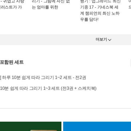
- 귀엽고 사랑
리기
- 그림에 자신 없
행기 : 업그레이드 최신
일러스트가 가
는 엄마를 위한
기종 17
- 기네스북 세
계 챔피언의 최신 노하
우를 담다!
더보기
 포함된 세트
] 하루 10분 쉽게 따라 그리기 1~2 세트 - 전2권
10분 쉽게 따라 그리기 1~3 세트 (전3권 + 스케치북)