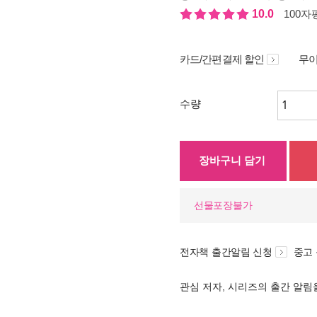
10.0
100자평
카드/간편결제 할인
무이
수량
장바구니 담기
선물포장불가
전자책 출간알림 신청
중고
관심 저자, 시리즈의 출간 알