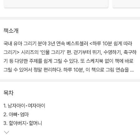
책소개
국내 유아 그리기 분야 3년 연속 베스트셀러 <하루 10분 쉽게 따라
그리기> 시리즈의 ‘인물 그리기’ 편. 걷기부터 뛰기, 수영하기, 축구하
기 등 다양한 주제를 쉽게 그릴 수 있다. 또 스케치북 없이 책에 바로
그릴 수 있어서 정말 편리하다. 하루 10분, 이 책으로 그림 연습을 해
보자. 미술학원에 가지 않아도 그리기 실력과 창의력이 쑥쑥 자라날
것이다.
목차
1. 남자아이•여자아이
2. 아빠•엄마
3. 할아버지•할머니