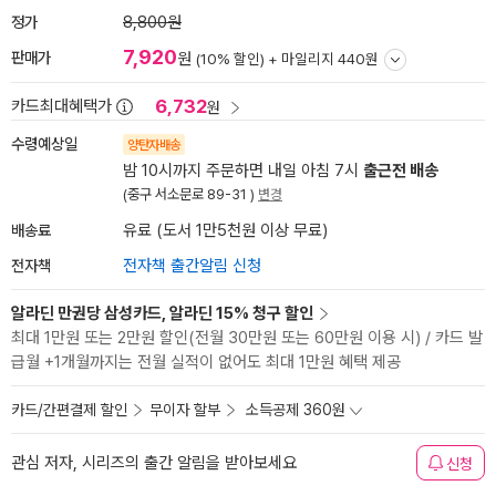
정가
8,800원
7,920
판매가
원
(10% 할인) +
마일리지 440원
6,732
카드최대혜택가
원
수령예상일
양탄자배송
밤 10시까지 주문하면 내일 아침 7시
출근전 배송
(중구 서소문로 89-31 )
변경
배송료
유료 (도서 1만5천원 이상 무료)
전자책
전자책 출간알림 신청
알라딘 만권당 삼성카드, 알라딘 15% 청구 할인
최대 1만원 또는 2만원 할인(전월 30만원 또는 60만원 이용 시) / 카드 발
급월 +1개월까지는 전월 실적이 없어도 최대 1만원 혜택 제공
카드/간편결제 할인
무이자 할부
소득공제 360원
관심 저자, 시리즈의 출간 알림을 받아보세요
신청