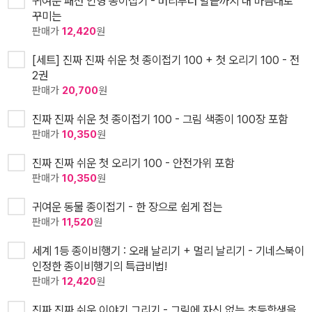
귀여운 패션 인형 종이접기 - 머리부터 발끝까지 내 마음대로
꾸미는
판매가
12,420
원
[세트] 진짜 진짜 쉬운 첫 종이접기 100 + 첫 오리기 100 - 전
2권
판매가
20,700
원
진짜 진짜 쉬운 첫 종이접기 100 - 그림 색종이 100장 포함
판매가
10,350
원
진짜 진짜 쉬운 첫 오리기 100 - 안전가위 포함
판매가
10,350
원
귀여운 동물 종이접기 - 한 장으로 쉽게 접는
판매가
11,520
원
세계 1등 종이비행기 : 오래 날리기 + 멀리 날리기 - 기네스북이
인정한 종이비행기의 특급비법!
판매가
12,420
원
진짜 진짜 쉬운 이야기 그리기 - 그림에 자신 없는 초등학생을