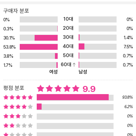
구매자 분포
10대
0%
0%
20대
0%
0.3%
30대
1.4%
30.1%
40대
7.5%
53.8%
50대
0.7%
3.8%
60대
0.7%
1.7%
여성
남성
9.9
평점 분포
93.8%
6.2%
0%
0%
0%