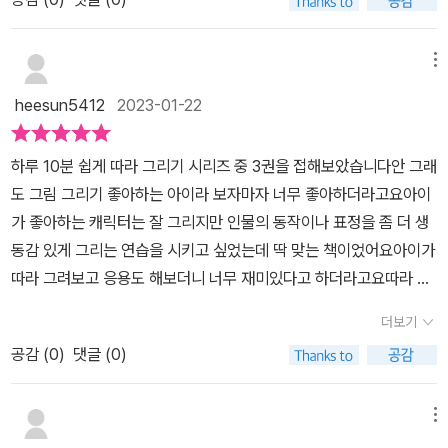
메뉴
heesun5412
2023-01-22
하루 10분 쉽게 따라 그리기 시리즈 중 3권을 접해보았습니다안 그래
도 그림 그리기 좋아하는 아이라 보자마자 너무 좋아하더라고요아이
가 좋아하는 캐릭터는 잘 그리지만 인물의 동작이나 표정을 좀 더 생
동감 있게 그리는 연습을 시키고 싶었는데 딱 맞는 책이었어요아이가
따라 그려보고 응용도 해보더니 너무 재미있다고 하더라고요따라 그
리다 보면 아이가 인물의 움직임을 좀 더 생동감 있게 그려낼 수 있을
더보기
것 같아요!!다양한 인물과 직업 그리고 동작을 그리면서 그림 실력의
공감 (
0
)
댓글 (0)
업그레이드를 바라봅니다!!
메뉴