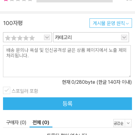
100자평
게시물 운영 원칙
카테고리
현재
0
/280byte (한글 140자 이내)
스포일러 포함
등록
구매자 (0)
전체 (0)