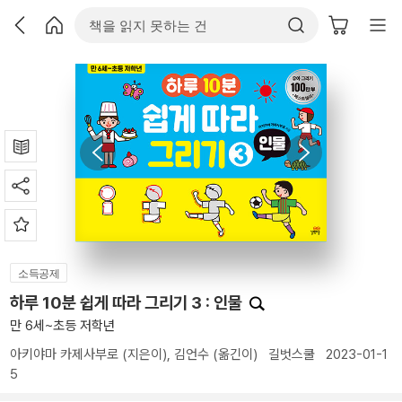
소득공제
하루 10분 쉽게 따라 그리기 3 : 인물
만 6세~초등 저학년
아키야마 카제사부로
(지은이),
김언수
(옮긴이)
길벗스쿨
2023-01-1
5