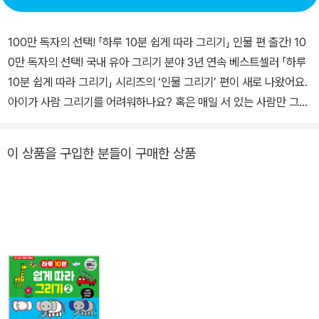
100만 독자의 선택! 「하루 10분 쉽게 따라 그리기」 인물 편 출간! 10
0만 독자의 선택! 국내 유아 그리기 분야 3년 연속 베스트셀러 「하루
10분 쉽게 따라 그리기」 시리즈의 ‘인물 그리기’ 편이 새로 나왔어요.
아이가 사람 그리기를 어려워하나요? 혹은 매일 서 있는 사람만 그리
지는 않나요? 이 책으로 한 번만 연습해 보세요. 걷기부터 뛰기, 수영
하기, 축구하기 등 다양한 주제를 쉽게 그릴 수 있어요. 또 스케치북
이 상품을 구입한 분들이 구매한 상품
없이 책에 바로 그릴 수 있어서 정말 편리해요. 하루 10분, 이 책으로
그림 연습을 해 보세요. 미술학원에 가지 않아도 그리기 실력과 창의
력이 쑥쑥 자라나요! 그림 그리기의 원리를 알면 인물 그리기가 쉬워
져요 「하루 10분 쉽게 따라 그리기」 시리즈는 30년 동안 아이들에게
미술을 알려 준 저자의 경험을 그대로 담은 책이에요. 사람을 그릴 때
아이들이 어려워하는 지점을 잘 알아서, 사람 그리기의 원리를 확실
하게 알려 줘요. 간단한 원리만 깨닫고 책에 있는 가이드대로 따라 그
리기만 하면 그림 실력이 쑥쑥 늘어요. 그러면 어떤 장면이든 자유자