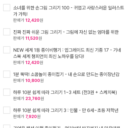
소녀를 위한 손그림 그리기 100 - 귀엽고 사랑스러운 일러스트
가 가득!
판매가
12,420
원
진짜 진짜 쉬운 그림 그리기 - 그림에 자신 없는 엄마를 위한
판매가
11,520
원
NEW 세계 1등 종이비행기 : 업그레이드 최신 기종 17 - 기네
스북 세계 챔피언의 최신 노하우를 담다!
판매가
12,420
원
1분 뚝딱! 소꿉놀이 종이접기 - 내 손으로 만드는 종이장난감
판매가
10,800
원
하루 10분 쉽게 따라 그리기 1~3 세트 (전3권 + 스케치북)
판매가
23,760
원
하루 10분 쉽게 따라 그리기 3 : 인물 - 만 6세~초등 저학년
판매가
7,920
원