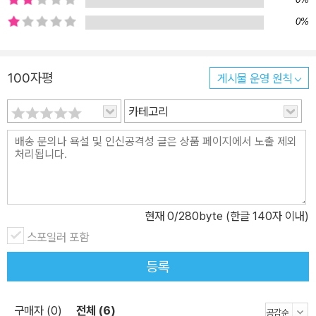
0%
100자평
게시물 운영 원칙
카테고리
현재
0
/280byte (한글 140자 이내)
스포일러 포함
등록
구매자 (0)
전체 (6)