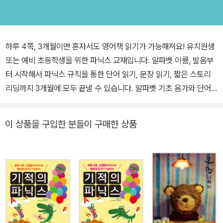
하루 4쪽, 3개월이면 혼자서도 영어책 읽기가 가능해져요! 유치원생
또는 예비 초등학생을 위한 파닉스 교재입니다. 알파벳 이름, 발음부
터 시작해서 파닉스 규칙을 통한 단어 읽기, 문장 읽기, 짧은 스토리
리딩까지 3개월에 모두 끝낼 수 있습니다. 알파벳 기초 음가와 단어
챈트, 문장과 스토리 리딩 음원은 학습자가 듣고 따라 말할 수 있도록
편집되어 큰소리로 따라 말하는 학습이 가능합니다. 하루는 학습을
이 상품을 구입한 분들이 구매한 상품
하고 다음 날은 복습을 하는 본문 구성으로 한 번 배운 내용은 오래 기
억할 수 있고, 가정에서는 꾸준한 학습 관리가 가능합니다. 각 권 별책
으로 제공되는 스토리북을 읽으면서 실력 향상을 확인할 수 있고, 혼
자서 영어책을 읽는 즐거움을 느낄 수 있습니다. ※특별 별책 부록: 스
토리북 이 책의 특장점 1. 파닉스 공부 3개월이면 리딩 실력까지 쑥쑥
<파닉스 익히기 → 단어와 문장 리딩 → 스토리 리딩>의 체계적인 학
습 구성으로 3개월이면 혼자서도 영어책을 읽을 수 있어요. 2. 오늘은