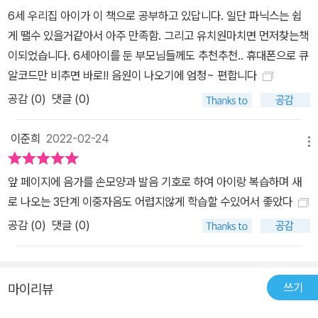
6세 우리집 아이가 이 책으로 공부하고 있답니다. 일단 파닉스는 쉽
게 땔수 있을거같아서 아주 만족함. 그리고 유치원마치면 먼저찾는책
이되었습니다. 6세아이를 둔 부모님들께도 추천추천.. 휴대폰으로 큐
알코드만 비추면 바로!! 음원이 나오기에 엄청~ 편합니다
공감 (
0
)
댓글 (0)
이준희
2022-02-24
메뉴
앞 페이지에 음가를 손모양과 발음 기호로 하여 아이랑 복습하며 새
로 나오는 3단계 이중자음도 어렵지않게 학습할 수있어서 좋았다
공감 (
0
)
댓글 (0)
쓰기
마이리뷰