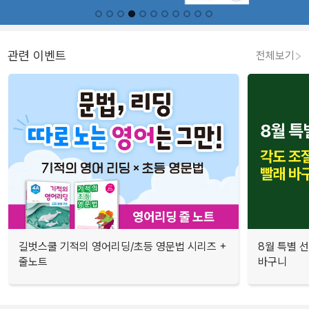
관련 이벤트
전체보기
길벗스쿨 기적의 영어리딩/초등 영문법 시리즈 +
8월 특별 선
줄노트
바구니