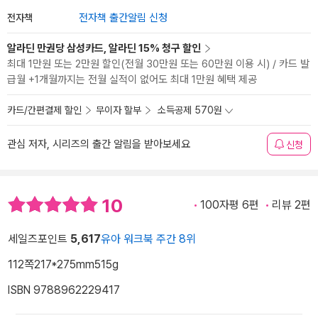
전자책
전자책 출간알림 신청
알라딘 만권당 삼성카드, 알라딘 15% 청구 할인
최대 1만원 또는 2만원 할인(전월 30만원 또는 60만원 이용 시) / 카드 발
급월 +1개월까지는 전월 실적이 없어도 최대 1만원 혜택 제공
카드/간편결제 할인
무이자 할부
소득공제 570원
관심 저자, 시리즈의 출간 알림을 받아보세요
신청
10
100자평 6편
리뷰 2편
세일즈포인트
5,617
유아 워크북 주간 8위
112쪽
217*275mm
515g
ISBN 9788962229417