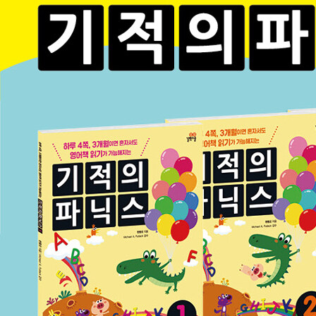
수상하였습니다. 그리고 학습법 발명 및 집필 공로로 대한민국 교육
분야 신지식인으로 공식 선정되었습니다. 저서로는 《기적의 파닉스》,
《중학 필수 영단어 무작정 따라하기》, 《바쁜 3·4학년을 위한 빠른 영
단어》, 《중학영어 듣기 모의고사》, 《특허받은 영어 비법 시리즈》,
《미국교과서 영어 따라 쓰기》 등 다수가 있습니다.