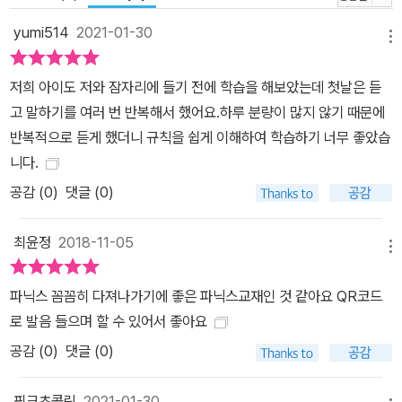
yumi514
2021-01-30
메뉴
저희 아이도 저와 잠자리에 들기 전에 학습을 해보았는데 첫날은 듣
고 말하기를 여러 번 반복해서 했어요.하루 분량이 많지 않기 때문에
반복적으로 듣게 했더니 규칙을 쉽게 이해하여 학습하기 너무 좋았습
니다.
공감 (
0
)
댓글 (0)
최윤정
2018-11-05
메뉴
파닉스 꼼꼼히 다져나가기에 좋은 파닉스교재인 것 같아요 QR코드
로 발음 들으며 할 수 있어서 좋아요
공감 (
0
)
댓글 (0)
핑크초콜릿
2021-01-30