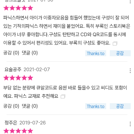
메뉴
파닉스하면서 아이가 이중자모음을 힘들어 했었는데 구성이 잘 되어
있는 기적의파닉스 하면서 재미을 붙었어요. 특히 부록인 스토리북은
아이가 너무 좋아합니다.구성도 탄탄하고 CD와 QR코드를 동시에
이용할 수 있어서 편리성도 있어요. 부록의 구성도 좋아요.
공감 (
0
)
댓글 (0)
요술공주
2021-02-07
메뉴
부담 없는 분량에 큐알코드로 음원 바로 들을수 있고 씨디도 포함이
예요. 파닉스 교재로 추천해요
공감 (
0
)
댓글 (0)
정주은
2019-07-26
메뉴