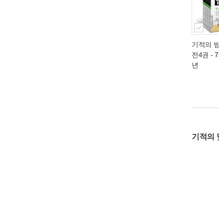
기적의 받
전4권
- 
년
기적의