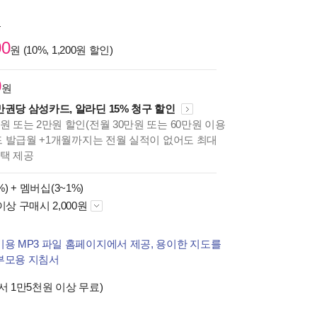
원
00
원 (10%, 1,200원 할인)
0
원
만권당 삼성카드, 알라딘 15% 청구 할인
원 또는 2만원 할인(전월 30만원 또는 60만원 이용
카드 발급월 +1개월까지는 전월 실적이 없어도 최대
혜택 제공
%) +
멤버십(3~1%)
이상 구매시 2,000원
기용 MP3 파일 홈페이지에서 제공, 용이한 지도를
부모용 지침서
서 1만5천원 이상 무료)