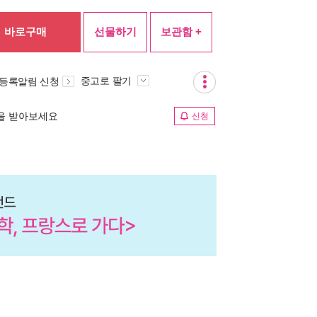
바로구매
선물하기
보관함 +
중고로 팔기
 등록알림 신청
림을 받아보세요
신청