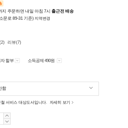
송
시까지 주문하면 내일 아침 7시
출근전 배송
소문로 89-31 기준)
지역변경
2)
리뷰(7)
자 할부
소득공제 490원
안함
분철 서비스 대상도서입니다.
자세히 보기