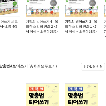
아쓰기 세트 -
기적의 받아쓰기 4
- 복
기적의 받아쓰기 3
- 복
7세~초등 4학
잡한 소리의 변화 2 <7
잡한 소리의 변화 1 <7
세 이상 ~ 초등학생용>
세 이상 ~ 초등학생용>
>
 맞춤법&받아쓰기
(총 8권 모두보기)
신간알림 신청