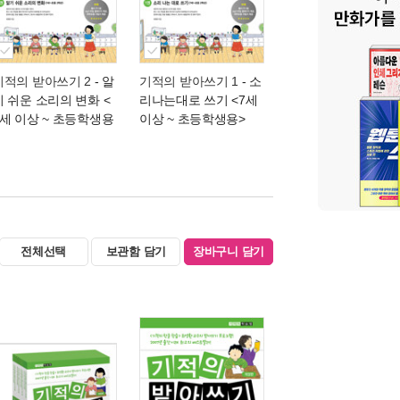
기적의 받아쓰기 2
- 알
기적의 받아쓰기 1
- 소
기 쉬운 소리의 변화 <
리나는대로 쓰기 <7세
7세 이상 ~ 초등학생용
이상 ~ 초등학생용>
전체선택
보관함 담기
장바구니 담기