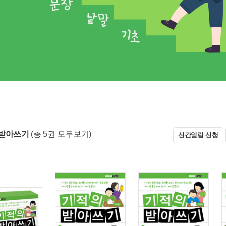
 받아쓰기
(총 5권 모두보기)
신간알림 신청