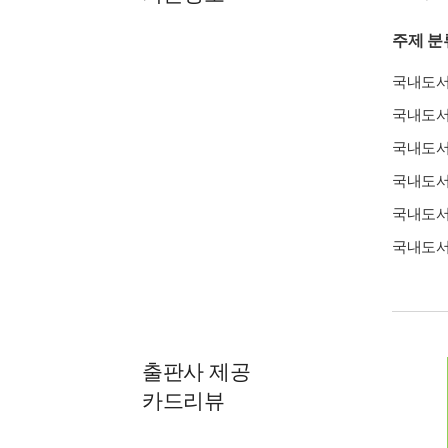
주제 분
국내도
국내도
국내도
국내도
국내도
국내도
출판사 제공
카드리뷰