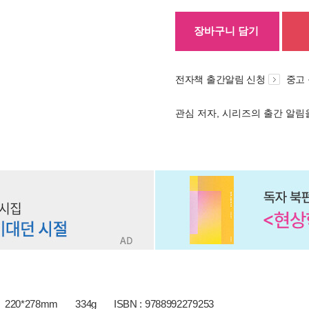
장바구니 담기
전자책 출간알림 신청
중고
관심 저자, 시리즈의 출간 알
220*278mm
334g
ISBN : 9788992279253