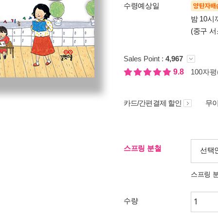
수령예상일
양탄자배
밤 10
(중구 서
Sales Point :
4,967
9.8
100자평(
카드/간편결제 할인
무이
스프링 분철
선택
스프링 
수량