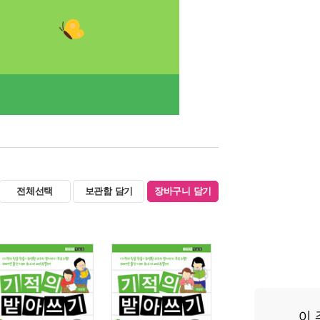
전체선택
보관함 담기
장바구니 담기