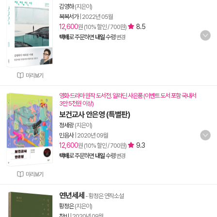
김영하
(지은이)
복복서가
|
2022년 05월
12,600
8.5
원 (10% 할인 / 700원)
택배
로 주문하면
내일
수령
변경
미리보기
영화·드라마 원작 도서전. 알라딘 사은품 (이벤트 도서 포함 국내서
3만 5천원 이상)
보건교사 안은영 (특별판)
정세랑
(지은이)
민음사
|
2020년 09월
12,600
9.3
원 (10% 할인 / 700원)
택배
로 주문하면
내일
수령
변경
미리보기
연년세세
- 황정은 연작소설
황정은
(지은이)
창비
|
2020년 09월