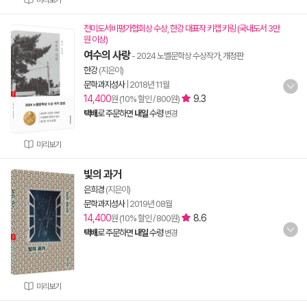
미리보기
전미도서비평가협회상 수상, 한강 대표작 키캡 키링 (국내도서 3만
원 이상)
여수의 사랑
- 2024 노벨문학상 수상작가, 개정판
한강
(지은이)
문학과지성사
|
2018년 11월
14,400
9.3
원 (10% 할인 / 800원)
택배
로 주문하면
내일
수령
변경
미리보기
빛의 과거
은희경
(지은이)
문학과지성사
|
2019년 08월
14,400
8.6
원 (10% 할인 / 800원)
택배
로 주문하면
내일
수령
변경
미리보기