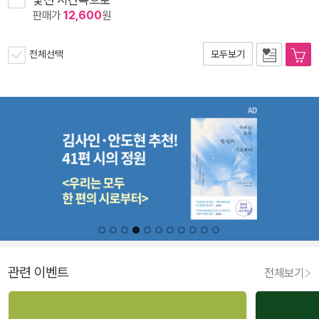
판매가
12,600
원
전체선택
모두보기
관련 이벤트
전체보기