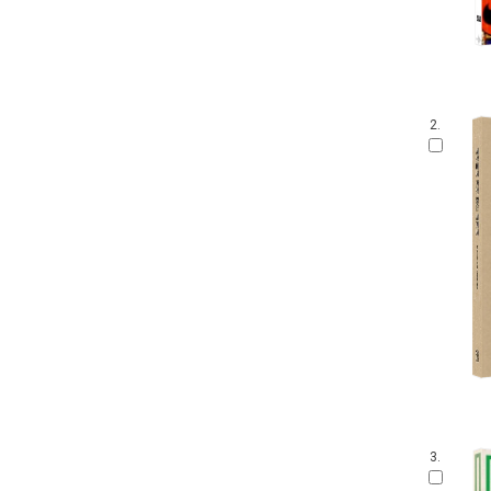
2.
3.