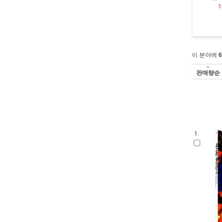
1
이 분야에
6
판매량순
1.