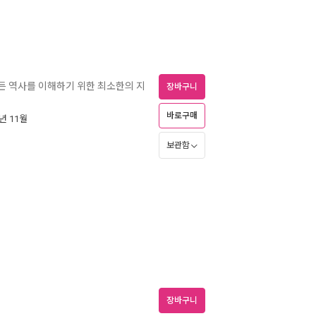
 모든 역사를 이해하기 위한 최소한의 지
장바구니
바로구매
7년 11월
보관함
장바구니