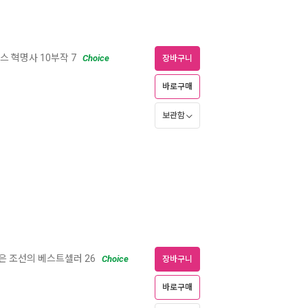
 프랑스 혁명사 10부작 7
Choice
장바구니
바로구매
보관함
은 조선의 베스트셀러 26
Choice
장바구니
바로구매