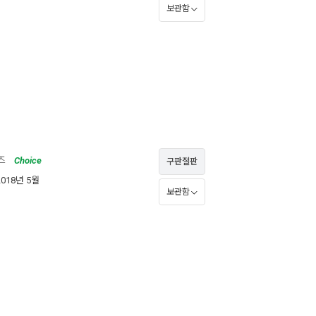
보관함
즈
Choice
구판절판
2018년 5월
보관함