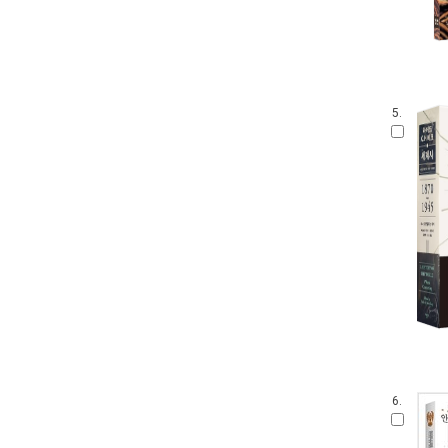
5.
6.