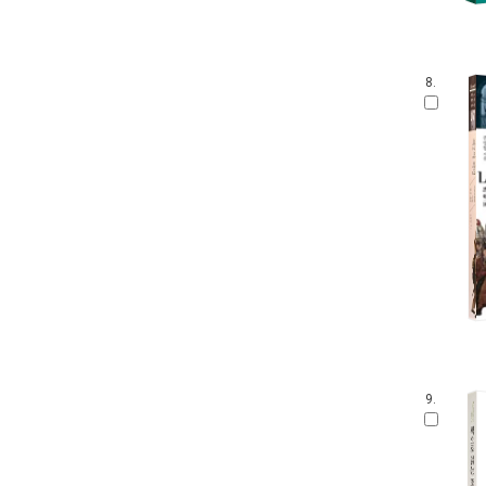
8.
9.