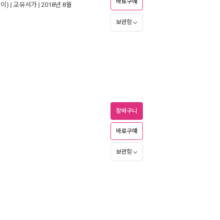
바로구매
이) |
교유서가
| 2018년 8월
보관함
장바구니
바로구매
보관함