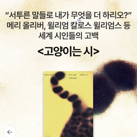
뒤로가
기