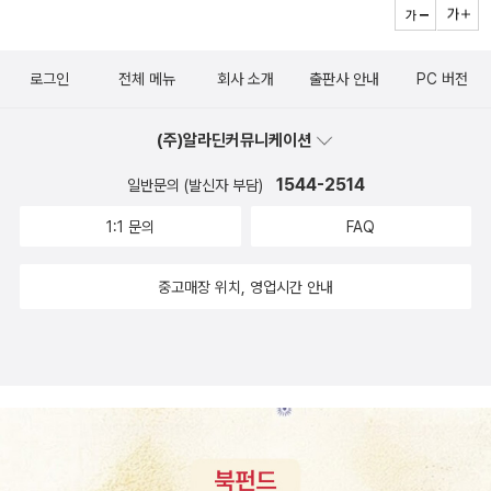
종학‘http://www.yonhapnews.co.kr/bulletin/2018/05/10/
0200000000AKR20180510122600005.HTML•이창동·유
로그인
전체 메뉴
회사 소개
출판사 안내
PC 버전
진룡 한류를 논하다 ‘한류와 문화정책‘http://www.yonhapne
ws.co.kr/bulletin/2018/05/10/0200000000AKR2018051
(주)알라딘커뮤니케이션
0134200005.HTML.
1544-2514
일반문의 (발신자 부담)
1:1 문의
FAQ
중고매장 위치, 영업시간 안내