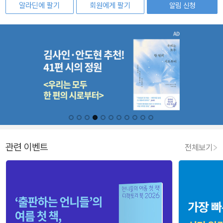
알라딘에 팔기
회원에게 팔기
알림 신청
관련 이벤트
전체보기