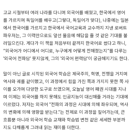
고교 시절부터 여러 나라를 다니며 외국어를 배웠고, 한국에서 영어
를 가르치며 독일어를 배우고(그렇다, 독일어가 맞다), 나중에는 일본
에서 한국어를 가르치고 한국에서 국어교육과 교수까지 지낸 로버트
파우저는, 그 이력만으로도 앞선 물음에 해답을 줄 것 같은 기대를 불
러일으킨다. 게다가 이 책을 처음부터 끝까지 한국어로 썼다고 하니,
“외국어가 어디에서 어디로, 누구에게 어떻게 전해졌는지”를 다루는
'외국어 전파담' 못지않게, 그의 '외국어 편력담'이 궁금해지기도 한다.
말이 아닌 글로 시작된 외국어 학습은 제국주의, 혁명, 전쟁을 거치며
역사와 궤를 같이했고, 이 과정에서 힘을 가진 쪽과 가지지 못한 쪽 사
이를 오가며 다양한 도구로 쓰였으며, 오늘날 영어 패권 시대를 지나
며 이제는 외국어를 하지 못해도 인공지능이 대신해줄 거라는 기대에
이르렀다. 저자는 외국어 "전파의 과정은 시대에 의해 좌우되며, 역사
의 변화에 의해 영향을 받는다."는 전제로 이 과정을 짚어가는데, 큰
흐름뿐 아니라 외국어 학습 교재와 학습법 변천 같은 세세한 부분까
지도 다채롭게 그려내 읽는 재미를 더한다.