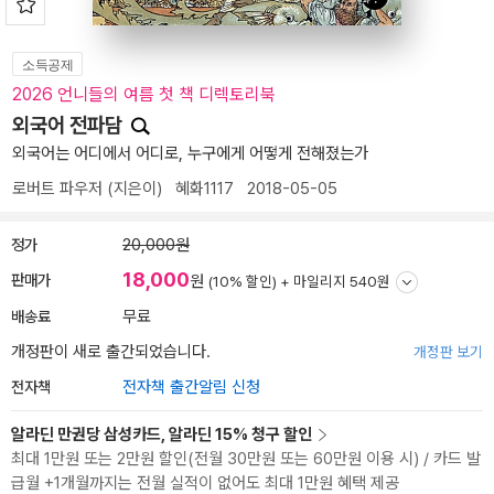
소득공제
2026 언니들의 여름 첫 책 디렉토리북
외국어 전파담
외국어는 어디에서 어디로, 누구에게 어떻게 전해졌는가
로버트 파우저
(지은이)
혜화1117
2018-05-05
정가
20,000원
18,000
판매가
원
(10% 할인) +
마일리지 540원
배송료
무료
개정판이 새로 출간되었습니다.
개정판 보기
전자책
전자책 출간알림 신청
알라딘 만권당 삼성카드, 알라딘 15% 청구 할인
최대 1만원 또는 2만원 할인(전월 30만원 또는 60만원 이용 시) / 카드 발
급월 +1개월까지는 전월 실적이 없어도 최대 1만원 혜택 제공