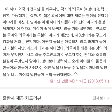
그리하여 '외국어 전파담'을 깨우치면 각자의 '외국어(=영어) 편력
담'이 가능해지는 걸까. 이 책은 외국어에 대한 새로운 관점을 전하며
이야기를 마친다. 영어는 이제 하나의 어플리케이션이 아니라 운영
체제이기에 현재의 위상이 쉽게 바뀌지 않을 거라 설명하며, 앞으로
는 국어와 외국어라는 구분이 아니라 제2언어, 제3언어라는 구도가
강화될 거라는 전망이다. 어쩐지 물음은 해결되지 않고 과제가 늘어
난 기분이지만, 애초에 과제는 하나였다. 외국어를 배운다는 것의 의
미가 무엇인지, 서로 말을 주고받으며 이루고자 하는 관계와 소통의
본질이 무엇인지 말이다. 영어보다 강력하고 오래 이어질 이 물음에
한국어와 한국어 사용자는 어떤 답을 내놓을 수 있을까. 하나의 답안
을 읽으니 이어질 답안들이 무척 궁금해진다.
- 알라딘 인문 MD 박태근 (2018.05.11)
출판사 제공 카드리뷰
전체보기