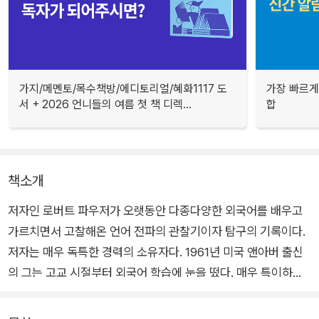
가지/메멘토/목수책방/에디토리얼/혜화1117 도
가장 빠르게
서 + 2026 언니들의 여름 첫 책 디렉...
합
책소개
저자인 로버트 파우저가 오랫동안 다종다양한 외국어를 배우고
가르치면서 고찰해온 언어 전파의 관찰기이자 탐구의 기록이다.
저자는 매우 독특한 경력의 소유자다. 1961년 미국 앤아버 출신
의 그는 고교 시절부터 외국어 학습에 눈을 떴다. 매우 특이하게
도 서구권 언어만이 아니라 일본어와 한국어를 비롯한 다양한 언
어권의 언어를 접했던 그는 그때부터 대륙과 문화권의 구분 없이