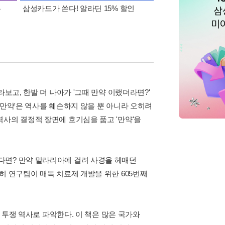
폰
삼성카드가 쏜다! 알라딘 15% 할인
이 달의 적립금 혜택
보고, 한발 더 나아가 '그때 만약 이랬더라면?'
'만약'은 역사를 훼손하지 않을 뿐 아니라 오히려
사의 결정적 장면에 호기심을 품고 '만약'을
다면? 만약 말라리아에 걸려 사경을 헤매던
히 연구팀이 매독 치료제 개발을 위한 605번째
의 투쟁 역사로 파악한다. 이 책은 많은 국가와