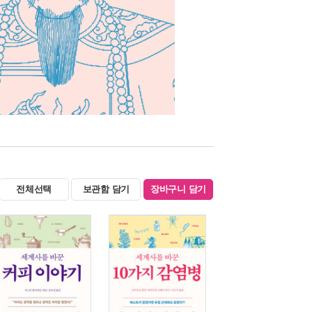
전체선택
보관함 담기
장바구니 담기