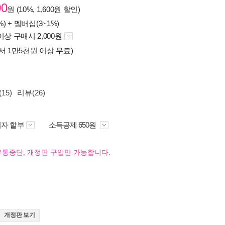
00
원 (10%, 1,600원 할인)
%) +
멤버십(3~1%)
이상 구매시 2,000원
서 1만5천원 이상 무료)
15)
리뷰(26)
자 할부
소득공제 650원
유통중단, 개정판 구입만 가능합니다.
개정판 보기