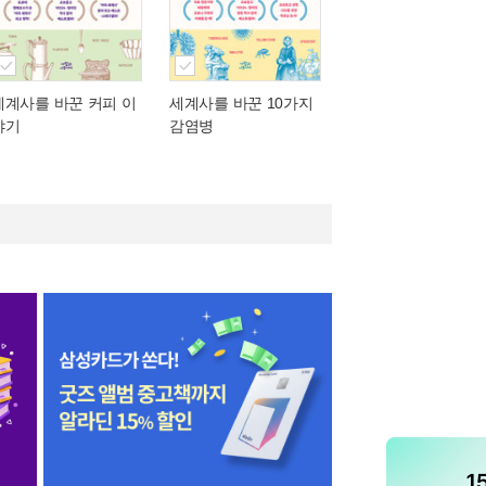
세계사를 바꾼 커피 이
세계사를 바꾼 10가지
야기
감염병