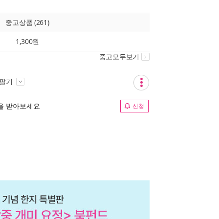
중고상품 (261)
1,300원
중고모두보기
 팔기
림을 받아보세요
신청