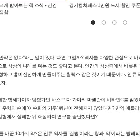
르게 받아보는 책 소식 - 신간
경기컬처패스 1만원 도서 할인 쿠
총집합
만약은 없다"라는 말이 있다. 과연 그럴까? 역사를 다양한 관점으로 바라
으로 상상의 나래를 펴는 것도 좋다고 본다. 인간의 상상력에서 비롯된 
풍성하고 흥미진진하게 만들어주는 활력소 같은 것이기 때문이다. 인류 역
자.
대한 항해가이자 탐험가인 바스쿠 다 가마와 마젤란이 비타민C를 알았
 주치의 손에 '예수회의 가루' 퀴닌이 전해지지 않았다면? 만약 에를리
실험에서 실패한 뒤 좌절하여 연구를 중단했다면?
 바꾼 10가지 약>은 인류 역사를 '질병'이라는 창과 '약'이라는 방패