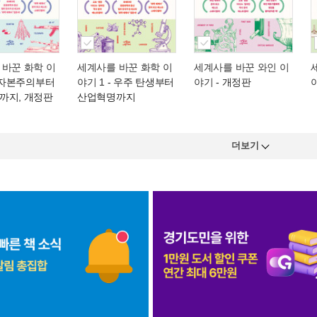
 바꾼 화학 이
세계사를 바꾼 화학 이
세계사를 바꾼 와인 이
 자본주의부터
야기 1
- 우주 탄생부터
야기
- 개정판
까지, 개정판
산업혁명까지
더보기