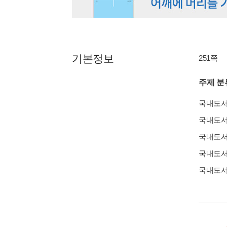
기본정보
251쪽
주제 분
국내도
국내도
국내도
국내도
국내도