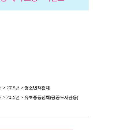
서
>
2019년
>
청소년책전체
서
>
2019년
>
유초중등전체(공공도서관용)