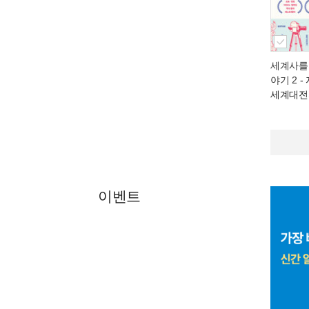
세계사를
야기 2
-
세계대전
이벤트