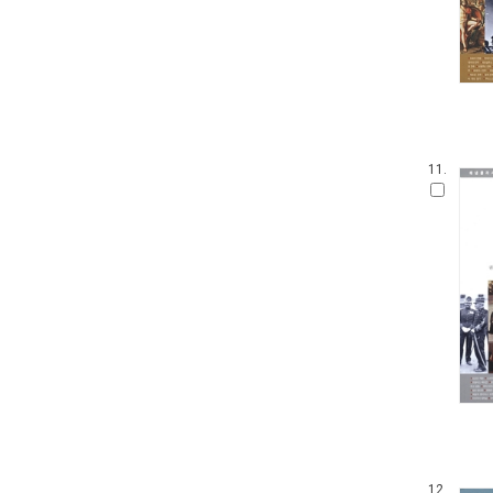
11.
12.