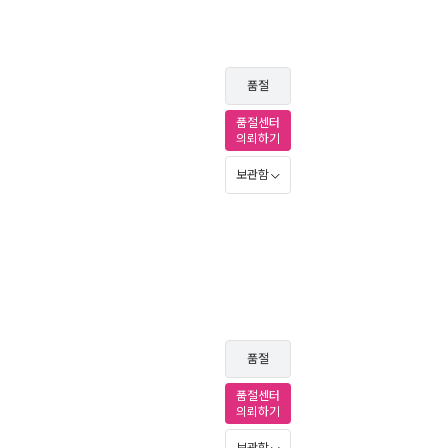
품절
품절센터
의뢰하기
보관함
품절
품절센터
의뢰하기