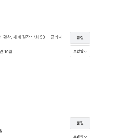
 환상, 세계 걸작 만화 50
클라시
ㅣ
품절
보관함
5년 10월
품절
3월
보관함