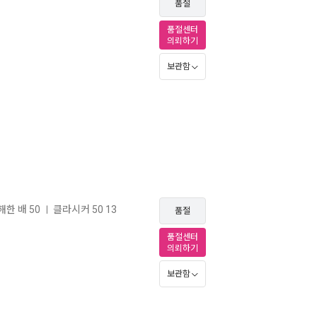
품절
품절센터
의뢰하기
보관함
한 배 50
클라시커 50 13
ㅣ
품절
품절센터
의뢰하기
보관함