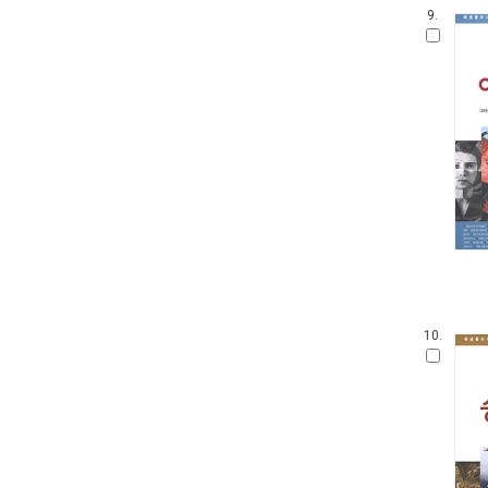
9.
10.