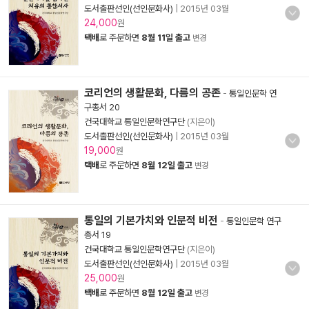
도서출판선인(선인문화사)
|
2015년 03월
24,000
원
택배
로 주문하면
8월 11일 출고
변경
코리언의 생활문화, 다름의 공존
-
통일인문학 연
구총서 20
건국대학교 통일인문학연구단
(지은이)
도서출판선인(선인문화사)
|
2015년 03월
19,000
원
택배
로 주문하면
8월 12일 출고
변경
통일의 기본가치와 인문적 비전
-
통일인문학 연구
총서 19
건국대학교 통일인문학연구단
(지은이)
도서출판선인(선인문화사)
|
2015년 03월
25,000
원
택배
로 주문하면
8월 12일 출고
변경