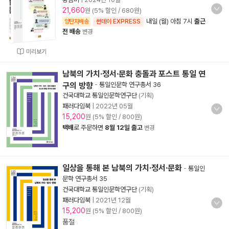
21,660
원 (5% 할인 / 680원)
내일 (월) 아침 7시
출근
양탄자배송
썬데이 EXPRESS
전 배송
변경
미리보기
남북의 가치·정서·문화 충돌과 포스트 통일 연
구의 방향
-
통일인문학 연구총서 36
건국대학교 통일인문학연구단
(기획)
패러다임북
|
2022년 05월
15,200
원 (5% 할인 / 800원)
택배
로 주문하면
8월 12일 출고
변경
일상을 통해 본 남북의 가치·정서·문화
-
통일인
문학 연구총서 35
건국대학교 통일인문학연구단
(기획)
패러다임북
|
2021년 12월
15,200
원 (5% 할인 / 800원)
품절