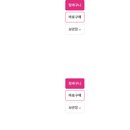
장바구니
바로구매
보관함
장바구니
바로구매
보관함