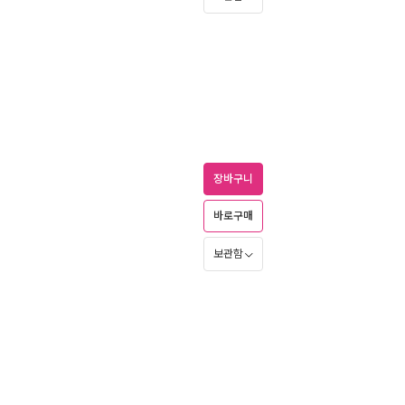
장바구니
바로구매
보관함