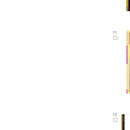
11.
12.