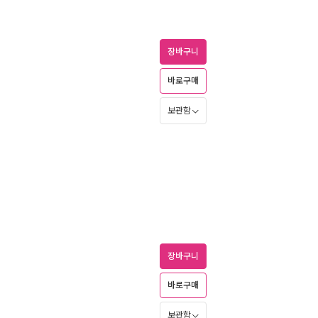
장바구니
바로구매
보관함
장바구니
바로구매
보관함