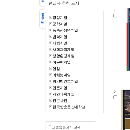
편집자 추천 도서
1.
경상계열
공학계열
농축산생명계열
법학계열
사범계열
사회과학계열
생활환경계열
어문학계열
연감
예체능계열
의약학간호계열
인문계열
2.
자연과학계열
전문사전
한국방송통신대학교
교원임용고시 교재