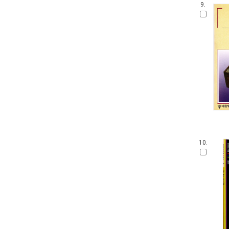
9.
10.