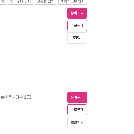
선택
장바구니 담기
보관함 담기
마이리스트 담기
장바구니
바로구매
보관함
책들 - 민속 272
장바구니
바로구매
보관함