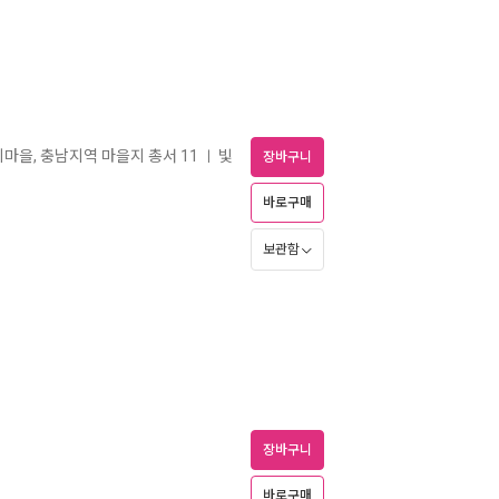
마을, 충남지역 마을지 총서 11
빛
ㅣ
장바구니
바로구매
보관함
장바구니
바로구매