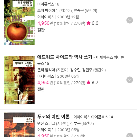
아이콘북스 16
조지 마이어슨
(지은이),
류승구
(옮긴이)
이제이북스
|
2003년 12월
4,950
6.0
원 (10% 할인 / 270원)
절판
에드워드 사이드와 역사 쓰기
-
이제이북스 아이콘
북스 15
셸리 월리아
(지은이),
김수철
,
정현주
(옮긴이)
이제이북스
|
2003년 05월
4,950
8.7
원 (10% 할인 / 270원)
절판
푸코와 이반 이론
-
이제이북스 아이콘북스 14
탬신 스파고
(지은이),
김부용
(옮긴이)
이제이북스
|
2003년 05월
4,950
원 (10% 할인 / 270원)