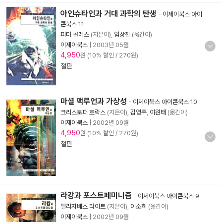
아인슈타인과 거대 과학의 탄생
-
이제이북스 아이
콘북스 11
피터 콜레스
(지은이),
임상진
(옮긴이)
이제이북스
|
2003년 05월
4,950
원 (10% 할인 / 270원)
절판
마셜 맥루언과 가상성
-
이제이북스 아이콘북스 10
크리스토퍼 호락스
(지은이),
김영주
,
이원태
(옮긴이)
이제이북스
|
2002년 09월
4,950
원 (10% 할인 / 270원)
절판
라캉과 포스트페미니즘
-
이제이북스 아이콘북스 9
엘리자베스 라이트
(지은이),
이소희
(옮긴이)
이제이북스
|
2002년 09월