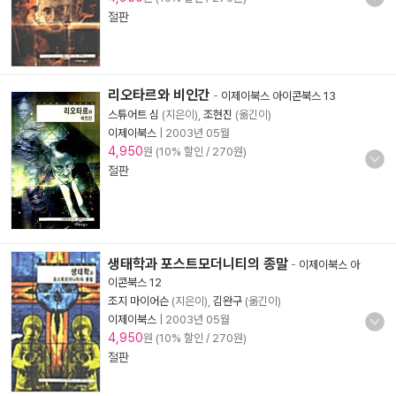
절판
리오타르와 비인간
-
이제이북스 아이콘북스 13
스튜어트 심
(지은이),
조현진
(옮긴이)
이제이북스
|
2003년 05월
4,950
원 (10% 할인 / 270원)
절판
생태학과 포스트모더니티의 종말
-
이제이북스 아
이콘북스 12
조지 마이어슨
(지은이),
김완구
(옮긴이)
이제이북스
|
2003년 05월
4,950
원 (10% 할인 / 270원)
절판