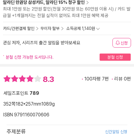
알라딘 만권당 삼성카드, 알라딘 15% 청구 할인
최대 1만원 또는 2만원 할인(전월 30만원 또는 60만원 이용 시) / 카드 발
급월 +1개월까지는 전월 실적이 없어도 최대 1만원 혜택 제공
카드/간편결제 할인
무이자 할부
소득공제 1,140원
관심 저자, 시리즈의 출간 알림을 받아보세요
신청
분철 신청 가능한 도서입니다.
분철 신청
8.3
100자평 7편
리뷰 0편
세일즈포인트
789
352쪽
182*257mm
1089g
ISBN 9791160070606
주제분류
신간알림 신청