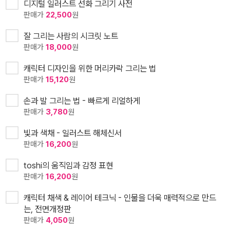
디지털 일러스트 선화 그리기 사전
판매가
22,500
원
잘 그리는 사람의 시크릿 노트
판매가
18,000
원
캐릭터 디자인을 위한 머리카락 그리는 법
판매가
15,120
원
손과 발 그리는 법 - 빠르게 리얼하게
판매가
3,780
원
빛과 색채 - 일러스트 해체신서
판매가
16,200
원
toshi의 움직임과 감정 표현
판매가
16,200
원
캐릭터 채색 & 레이어 테크닉 - 인물을 더욱 매력적으로 만드
는, 전면개정판
판매가
4,050
원