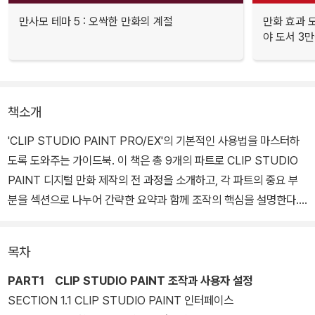
만사모 테마 5 : 오싹한 만화의 계절
만화 효과 모
야 도서 3만
책소개
'CLIP STUDIO PAINT PRO/EX'의 기본적인 사용법을 마스터하
도록 도와주는 가이드북. 이 책은 총 9개의 파트로 CLIP STUDIO
PAINT 디지털 만화 제작의 전 과정을 소개하고, 각 파트의 중요 부
분을 섹션으로 나누어 간략한 요약과 함께 조작의 핵심을 설명한다.
또한 소프트웨어의 전체 화면을 게재하고 창의 어느 부분을 조작하는
지 알기 쉽도록 순서에 따라 번호를 매겼고, 일본어 버전을 사용 중인
목차
유저들도 이 책을 활용할 수 있도록 일본어 메뉴도 병기했다.
PART1 CLIP STUDIO PAINT 조작과 사용자 설정
SECTION 1.1 CLIP STUDIO PAINT 인터페이스