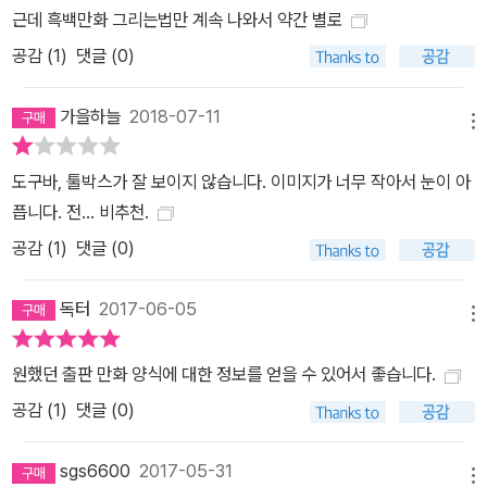
근데 흑백만화 그리는법만 계속 나와서 약간 별로
공감 (
1
)
댓글 (0)
가을하늘
2018-07-11
메뉴
도구바, 툴박스가 잘 보이지 않습니다. 이미지가 너무 작아서 눈이 아
픕니다. 전... 비추천.
공감 (
1
)
댓글 (0)
독터
2017-06-05
메뉴
원했던 출판 만화 양식에 대한 정보를 얻을 수 있어서 좋습니다.
공감 (
1
)
댓글 (0)
sgs6600
2017-05-31
메뉴