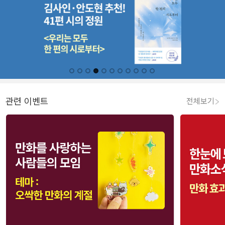
관련 이벤트
전체보기