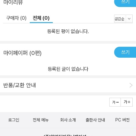
쓰기
마이리뷰
리는 법과 그 과정을 소개하고 있습니다. 또한 ‘미술해부학’이 바탕에
깔려 있습니다. 미술해부학은 ‘우리 몸을 파악하는 방법’입니다. 자기
구매자 (0)
전체 (0)
몸을 사용해서 자기가 그리려고 하는 이미지와 가장 가까운 모습을
찾아내는 방법을 알려 줍니다. 이 책은 인물을 그리는 기술에 관한 책
등록된 평이 없습니다.
입니다. 여러 가지 표현과 정통적이고 범용적인 그림을 많이 넣어 캐
릭터를 그리는 기본기와 응용 요령을 습득할 수 있게 도와줍니다. 마
쓰기
마이페이퍼 (0편)
지막으로 책 틈틈이 '브레이크 타임'을 넣어 일러스트레이터가 되는
법이나 일러스트레이터에게 필요한 것 등 누구도 알려주지 않는 중요
등록된 글이 없습니다
한 팁들을 독자들에게 친절하게 알려줍니다. 《쉽게 배우는 만화 배경
ㆍ원근법》 원근법의 기본과 응용, 캐릭터에 맞춰 배경 그리는 방법까
반품/교환 안내
지 배경은 캐릭터가 사는 세상 그 자체입니다. 캐릭터가 지금 걸어가
는 곳이 잔디밭인지 콘크리트길인지, 그 캐릭터가 사는 곳이 어디인
지, 기분은 어떤지 모두 말해줍니다. 이 책에서 소개하는 내용은 그중
에서도 가장 기초라 할 수 있는 원근법입니다. 원근법은 그리기의 ‘A
로그인
전체 메뉴
회사 소개
출판사 안내
PC 버전
BC’, 즉 걸음마 단계에 해당합니다. 원근법을 배워야 다양한 배경을
묘사할 수 있습니다. 어떻게 그려야 할지 몰라 막막했던 배경도 원리