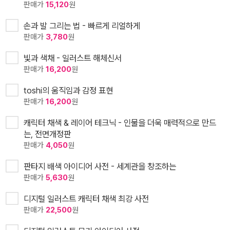
판매가
15,120
원
손과 발 그리는 법 - 빠르게 리얼하게
판매가
3,780
원
빛과 색채 - 일러스트 해체신서
판매가
16,200
원
toshi의 움직임과 감정 표현
판매가
16,200
원
캐릭터 채색 & 레이어 테크닉 - 인물을 더욱 매력적으로 만드
는, 전면개정판
판매가
4,050
원
판타지 배색 아이디어 사전 - 세계관을 창조하는
판매가
5,630
원
디지털 일러스트 캐릭터 채색 최강 사전
판매가
22,500
원