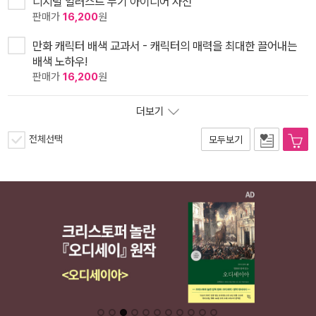
디지털 일러스트 무기 아이디어 사전
판매가
16,200
원
만화 캐릭터 배색 교과서 - 캐릭터의 매력을 최대한 끌어내는
배색 노하우!
판매가
16,200
원
더보기
전체선택
모두보기