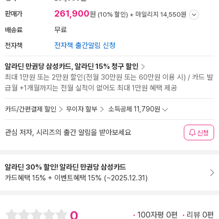
261,900
판매가
원
(10% 할인) +
마일리지 14,550원
배송료
무료
전자책
전자책 출간알림 신청
알라딘 만권당 삼성카드, 알라딘 15% 청구 할인
최대 1만원 또는 2만원 할인(전월 30만원 또는 60만원 이용 시) / 카드 발
급월 +1개월까지는 전월 실적이 없어도 최대 1만원 혜택 제공
카드/간편결제 할인
무이자 할부
소득공제 11,790원
관심 저자, 시리즈의 출간 알림을 받아보세요
신청
알라딘 30% 할인! 알라딘 만권당 삼성카드
카드혜택 15% + 이벤트혜택 15% (~2025.12.31)
0
100자평 0편
리뷰 0편