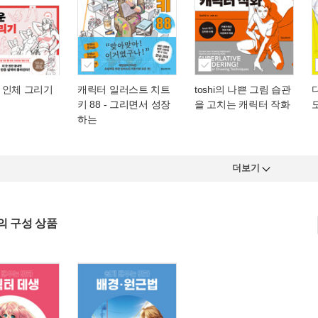
 인체 그리기
캐릭터 일러스트 치트
toshi의 나쁜 그림 습관
키 88
- 그리면서 성장
을 고치는 캐릭터 작화
하는
더보기
의 구성 상품