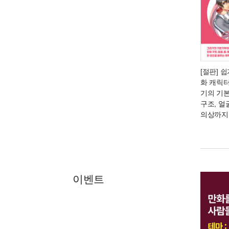
[절판] 
화 캐릭
기의 기
구조, 얼굴
의상까지
이벤트