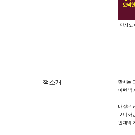
만사모 
책소개
만화는 
이런 벽
배경은 
보니 어
인체의 