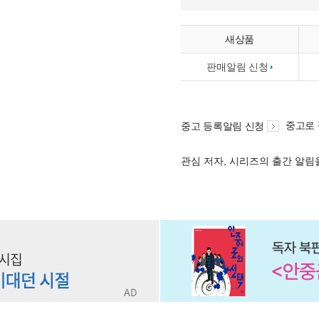
새상품
판매알림 신청
중고로
중고 등록알림 신청
관심 저자, 시리즈의 출간 알