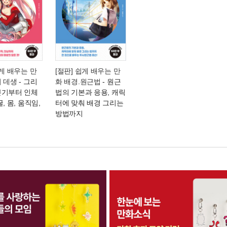
쉽게 배우는 만
[절판] 쉽게 배우는 만
터 데생
- 그리
화 배경.원근법
- 원근
본기부터 인체
법의 기본과 응용, 캐릭
, 몸, 움직임,
터에 맞춰 배경 그리는
방법까지