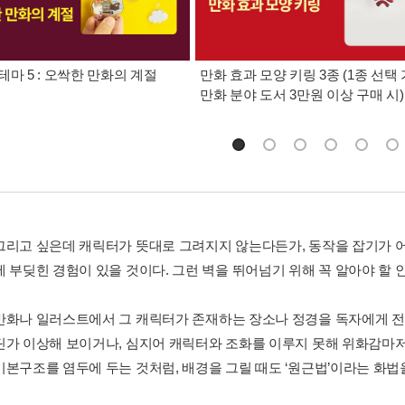
테마 5 : 오싹한 만화의 계절
만화 효과 모양 키링 3종 (1종 선택 
만화 분야 도서 3만원 이상 구매 시)
그리고 싶은데 캐릭터가 뜻대로 그려지지 않는다든가, 동작을 잡기가 어렵
에 부딪힌 경험이 있을 것이다. 그런 벽을 뛰어넘기 위해 꼭 알아야 할 
만화나 일러스트에서 그 캐릭터가 존재하는 장소나 정경을 독자에게 전
딘가 이상해 보이거나, 심지어 캐릭터와 조화를 이루지 못해 위화감마저 
기본구조를 염두에 두는 것처럼, 배경을 그릴 때도 ‘원근법’이라는 화법