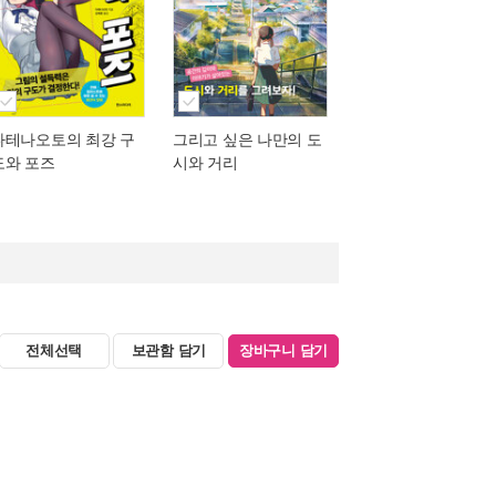
다테나오토의 최강 구
그리고 싶은 나만의 도
도와 포즈
시와 거리
전체선택
보관함 담기
장바구니 담기