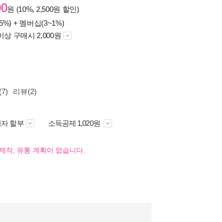
00
원 (10%, 2,500원 할인)
5%) +
멤버십(3~1%)
이상 구매시 2,000원
7)
리뷰(2)
자 할부
소득공제 1,020원
제작, 유통 계획이 없습니다.