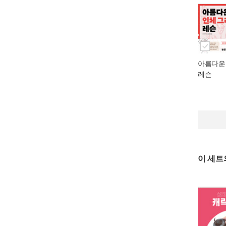
아름다운
레슨
이 세트