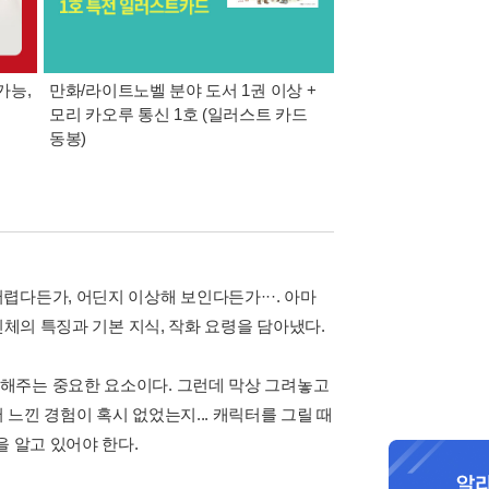
가능,
만화/라이트노벨 분야 도서 1권 이상 +
만사모 테마 2 : 완
모리 카오루 통신 1호 (일러스트 카드
동봉)
다든가, 어딘지 이상해 보인다든가···. 아마
인체의 특징과 기본 지식, 작화 요령을 담아냈다.
해주는 중요한 요소이다. 그런데 막상 그려놓고
느낀 경험이 혹시 없었는지... 캐릭터를 그릴 때
을 알고 있어야 한다.