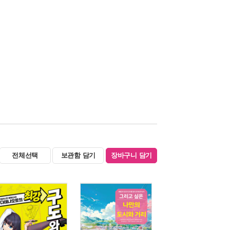
전체선택
보관함 담기
장바구니 담기