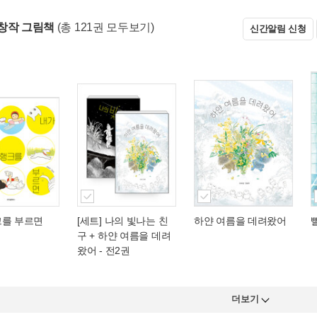
창작 그림책
(총 121권 모두보기)
신간알림 신청
크를 부르면
[세트] 나의 빛나는 친
하얀 여름을 데려왔어
구 + 하얀 여름을 데려
왔어 - 전2권
더보기