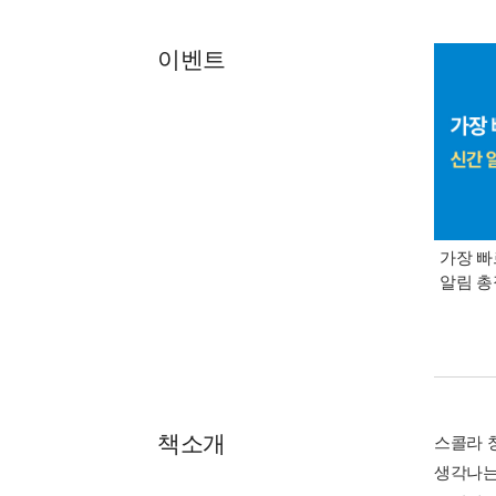
이벤트
가장 빠
알림 
책소개
스콜라 창
생각나는 