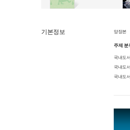
기본정보
양장본
주제 분
국내도
국내도
국내도