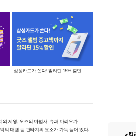
폰
삼성카드가 쏜다! 알라딘 15% 할인
이 달의 적립금 혜택
반지의 제왕, 오즈의 마법사, 슈퍼 마리오가
 악의 대결 등 판타지의 요소가 가득 들어 있다.