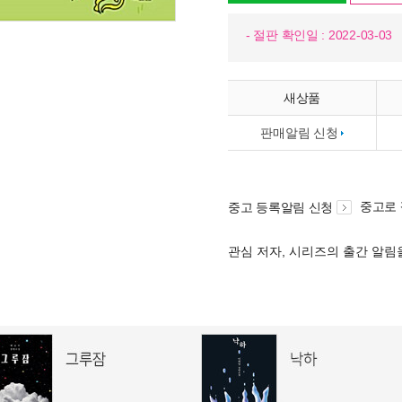
- 절판 확인일 : 2022-03-03
새상품
판매알림 신청
중고로
중고 등록알림 신청
관심 저자, 시리즈의 출간 알