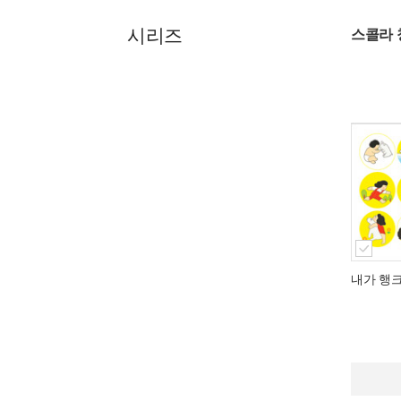
시리즈
스콜라 
내가 행