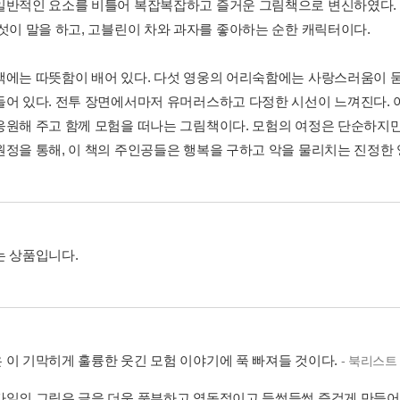
일반적인 요소를 비틀어 복잡복잡하고 즐거운 그림책으로 변신하였다.
버섯이 말을 하고, 고블린이 차와 과자를 좋아하는 순한 캐릭터이다.
책에는 따뜻함이 배어 있다. 다섯 영웅의 어리숙함에는 사랑스러움이 묻
들어 있다. 전투 장면에서마저 유머러스하고 다정한 시선이 느껴진다. 
응원해 주고 함께 모험을 떠나는 그림책이다. 모험의 여정은 단순하지만,
원정을 통해, 이 책의 주인공들은 행복을 구하고 악을 물리치는 진정한
는 상품입니다.
 이 기막히게 훌륭한 웃긴 모험 이야기에 푹 빠져들 것이다.
- 북리스트
타일의 그림은 글을 더욱 풍부하고 역동적이고 들썩들썩 즐겁게 만들어 