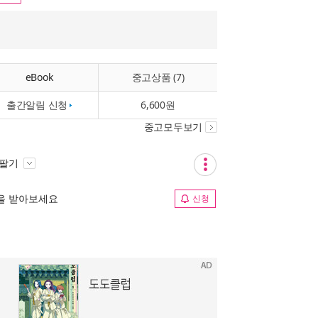
eBook
중고상품 (7)
출간알림 신청
6,600원
중고모두보기
 팔기
림을 받아보세요
신청