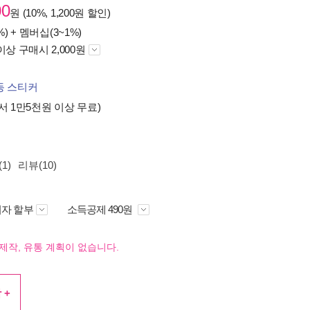
00
원 (10%, 1,200원 할인)
%) +
멤버십(3~1%)
이상 구매시 2,000원
동 스티커
서 1만5천원 이상 무료)
1)
리뷰(10)
자 할부
소득공제 490원
제작, 유통 계획이 없습니다.
 +