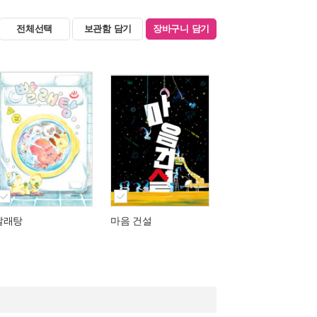
전체선택
보관함 담기
장바구니 담기
빨래탕
마음 건설