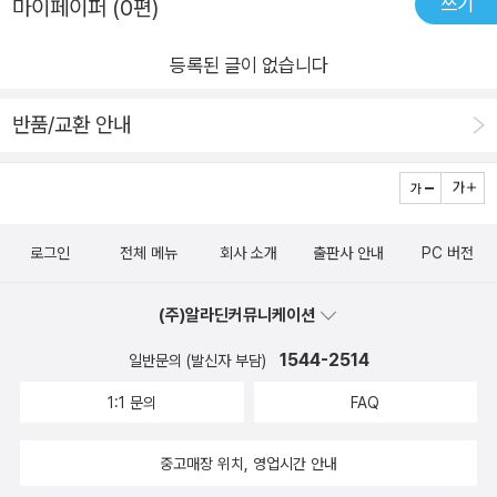
쓰기
마이페이퍼 (0편)
등록된 글이 없습니다
반품/교환 안내
로그인
전체 메뉴
회사 소개
출판사 안내
PC 버전
(주)알라딘커뮤니케이션
1544-2514
일반문의 (발신자 부담)
1:1 문의
FAQ
중고매장 위치, 영업시간 안내