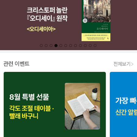
관련 이벤트
전체보기