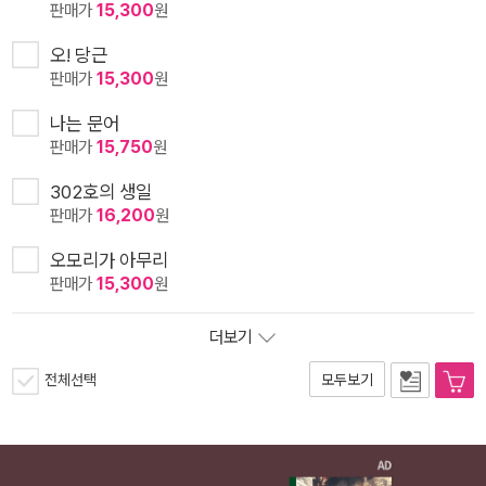
판매가
15,300
원
오! 당근
판매가
15,300
원
나는 문어
판매가
15,750
원
302호의 생일
판매가
16,200
원
오모리가 아무리
판매가
15,300
원
더보기
전체선택
모두보기