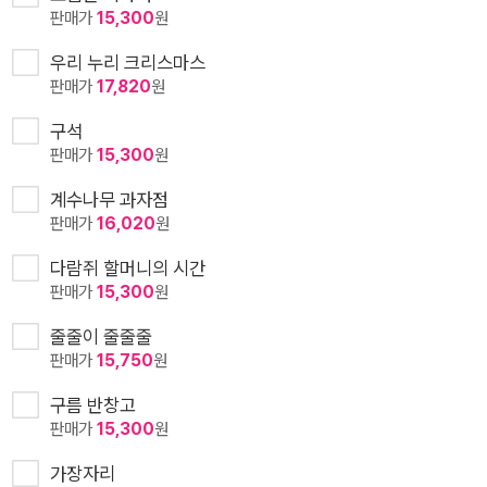
판매가
15,300
원
우리 누리 크리스마스
판매가
17,820
원
구석
판매가
15,300
원
계수나무 과자점
판매가
16,020
원
다람쥐 할머니의 시간
판매가
15,300
원
줄줄이 줄줄줄
판매가
15,750
원
구름 반창고
판매가
15,300
원
가장자리