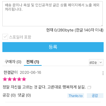
현재
0
/280byte (한글 140자 이내)
스포일러 포함
등록
구매자 (0)
전체 (1)
한결같이
2020-06-16
메뉴
정말 자신을 고르는 것 같다. 고른대로 행복하게 살길.
공감 (
0
)
댓글 (0)