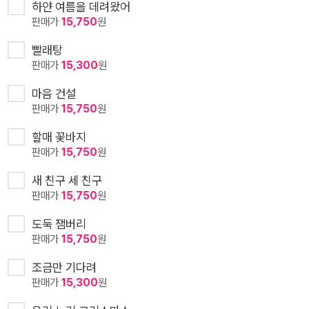
하얀 여름을 데려왔어
판매가
15,750
원
빨래탕
판매가
15,300
원
마음 건설
판매가
15,750
원
할매 꽃바지
판매가
15,750
원
새 친구 세 친구
판매가
15,750
원
도둑 잼버리
판매가
15,750
원
조금만 기다려
판매가
15,300
원