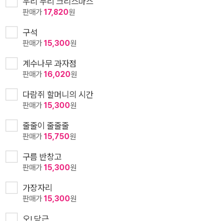
우리 누리 크리스마스
판매가
17,820
원
구석
판매가
15,300
원
계수나무 과자점
판매가
16,020
원
다람쥐 할머니의 시간
판매가
15,300
원
줄줄이 줄줄줄
판매가
15,750
원
구름 반창고
판매가
15,300
원
가장자리
판매가
15,300
원
오! 당근