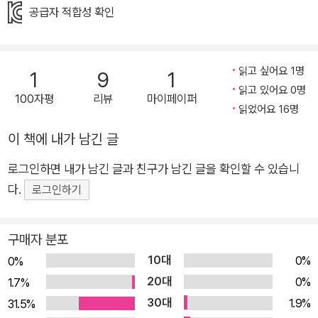
합니다. 이 책은 아이가 태어나기 전에 하고 싶은 일과 재능을 골
공급자 적합성 확인
랐다는 독특한 설정을 통해 우리 아이들에게 마음껏 꿈꾸고 마음
껏 좋아하는 일을 해 보라고 말합니다. 엄마는 항상 그런 너를 사
랑하고 응원하니까요. 그게 콧구멍에서 고속 열차가 나오는 너무
읽고 싶어요 1명
1
9
1
나 엉뚱한 꿈이라고 해도요! 함께 이 책을 읽고 나누면서 아이의
읽고 있어요 0명
100자평
리뷰
마이페이퍼
읽었어요 16명
꿈을 응원해 주세요. “너는 어떤 일과 재능을 골랐니?” 우리 아이
의 이야기를 들어 주세요! 이 책은 태어나기 전을 기억하는 100
이 책에 내가 남긴 글
명의 아이들에게 이야기를 듣고 썼다고 합니다. 아이들은 태어나
로그인하면 내가 남긴 글과 친구가 남긴 글을 확인할 수 있습니
기 전에 하늘나라 천사와 구름 위에서 살았다고 해요. 하늘나라
다.
로그인하기
천사는 아이들에게 다양한 질문을 통해 무엇을 좋아하는지 생각
해 보게 하고 직접 재능을 고르게 합니다. 어린이 독자들도 이 과
정을 함께 따라가며 내가 무엇을 좋아하고 내 안에 어떤 재능이
구매자 분포
있는지 생각해 볼 수 있습니다. 특히 엄마가 책을 읽어 주며 아이
10대
0%
0%
의 생각을 자연스럽게 들어 볼 수 있습니다. 아무리 엉뚱하고 이
20대
0%
1.7%
상해 보이는 꿈이라도 귀담아들어 주고 격려해 주세요. 아이는 엄
30대
1.9%
31.5%
마의 칭찬과 격려를 통해 쑥쑥 자랍니다. 작가는 이 책을 통해 말