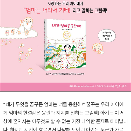
“네가 무엇을 꿈꾸든 엄마는 너를 응원해!” 꿈꾸는 우리 아이에
게 엄마의 한결같은 응원과 지지를 전하는 그림책! 아기는 이 세
상에 혼자서는 아무것도 할 수 없는 가장 나약한 존재로 태어납니
다. 하지만 시간이 흐르면서 나약해 보이던 아기는 누군가 가르쳐