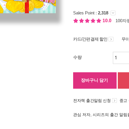
Sales Point :
2,318
10.0
100자평
카드/간편결제 할인
무이
수량
장바구니 담기
전자책 출간알림 신청
중고
관심 저자, 시리즈의 출간 알