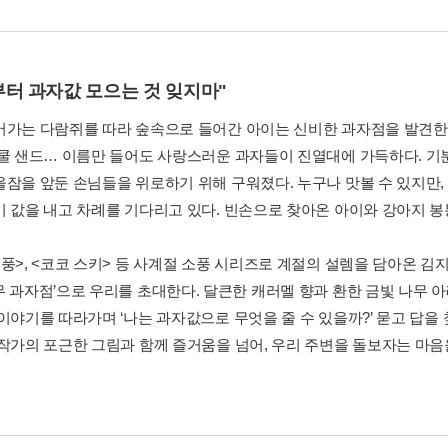
부터 과자값 모으는 것 잊지마"
어가는 다람쥐를 따라 숲속으로 들어간 아이는 신비한 과자점을 발견한다
쿨쿨 샌드… 이름만 들어도 사랑스러운 과자들이 진열대에 가득하다. 
잠을 앞둔 손님들을 위로하기 위해 구워졌다. 누구나 맛볼 수 있지만, 과
미 값을 내고 차례를 기다리고 있다. 빈손으로 찾아온 아이와 강아지 
소풍>, <코코 스키> 등 사계절 소풍 시리즈로 계절의 설렘을 담아온 김
무 과자점’으로 우리를 초대한다. 달큰한 캐러멜 향과 환한 금빛 나무 
 이야기를 따라가며 ‘나는 과자값으로 무엇을 줄 수 있을까?’ 묻고 답을
 작가의 포근한 그림과 함께 즐거움을 넘어, 우리 주변을 돌보자는 마음