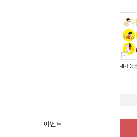
내가 행
이벤트