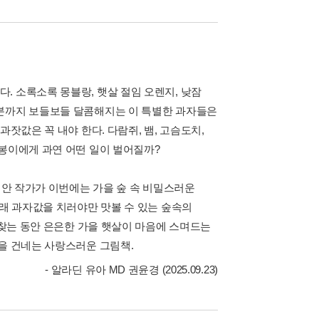
. 소록소록 몽블랑, 햇살 절임 오렌지, 낮잠
기분까지 보들보들 달콤해지는 이 특별한 과자들은
잣값은 꼭 내야 한다. 다람쥐, 뱀, 고슴도치,
봉봉이에게 과연 어떤 일이 벌어질까?
지안 작가가 이번에는 가을 숲 속 비밀스러운
아래 과자값을 치러야만 맛볼 수 있는 숲속의
 찾는 동안 은은한 가을 햇살이 마음에 스며드는
을 건네는 사랑스러운 그림책.
- 알라딘 유아 MD 권윤경 (2025.09.23)