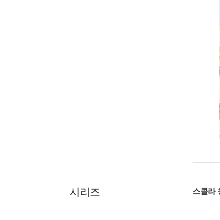
시리즈
스콜라 