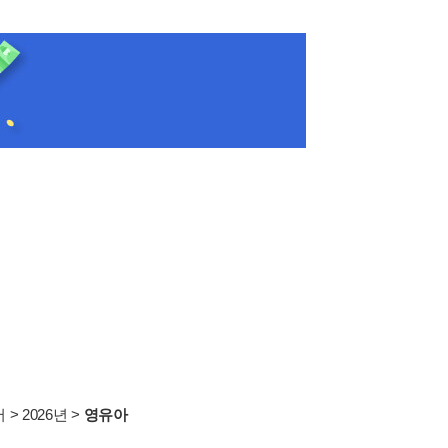
서
>
2026년
>
영유아