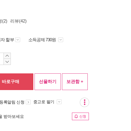
(2)
리뷰(42)
자 할부
소득공제 730원
바로구매
선물하기
보관함 +
중고로 팔기
 등록알림 신청
림을 받아보세요
신청