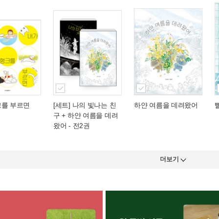
크를 부르면
[세트] 나의 빛나는 친
하얀 여름을 데려왔어
구 + 하얀 여름을 데려
왔어 - 전2권
더보기