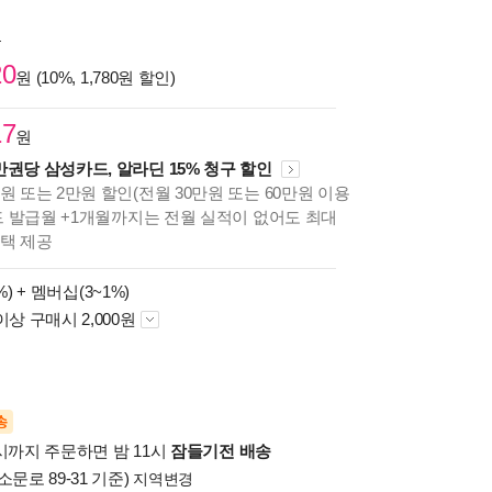
원
20
원 (10%, 1,780원 할인)
17
원
만권당 삼성카드, 알라딘 15% 청구 할인
원 또는 2만원 할인(전월 30만원 또는 60만원 이용
카드 발급월 +1개월까지는 전월 실적이 없어도 최대
혜택 제공
%) +
멤버십(3~1%)
이상 구매시 2,000원
송
시까지 주문하면 밤 11시
잠들기전 배송
소문로 89-31 기준)
지역변경