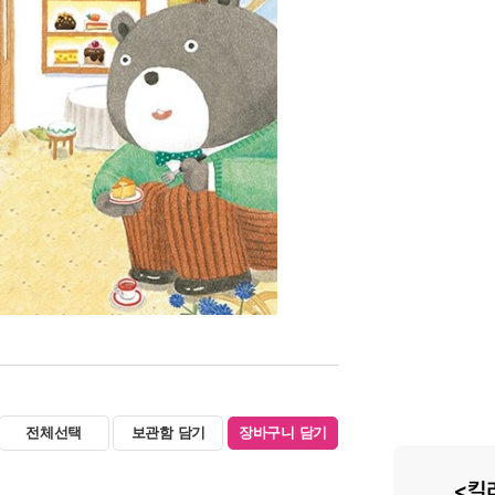
전체선택
보관함 담기
장바구니 담기