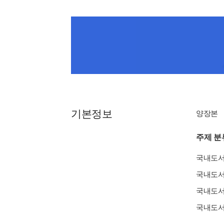
기본정보
양장본
주제 분
국내도
국내도
국내도
국내도