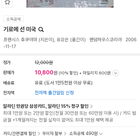
소득공제
기로에 선 미국
프랜시스 후쿠야마
(지은이),
유강은
(옮긴이)
랜덤하우스코리아
2006
-11-17
정가
12,000원
10,800
판매가
원
(10% 할인) +
마일리지 600원
배송료
유료 (도서 1만5천원 이상 무료)
전자책
전자책 출간알림 신청
알라딘 만권당 삼성카드, 알라딘 15% 청구 할인
최대 1만원 또는 2만원 할인(전월 30만원 또는 60만원 이용 시) / 카드 발
급월 +1개월까지는 전월 실적이 없어도 최대 1만원 혜택 제공
카드/간편결제 할인
무이자 할부
소득공제 490원