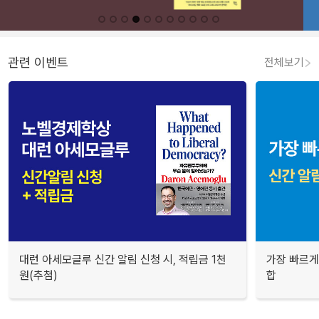
관련 이벤트
전체보기
대런 아세모글루 신간 알림 신청 시, 적립금 1천
가장 빠르게
원(추첨)
합