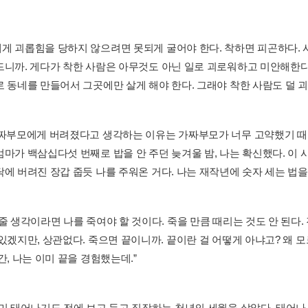
게 괴롭힘을 당하지 않으려면 못되게 굴어야 한다. 착하면 피곤하다. 
드니까. 게다가 착한 사람은 아무것도 아닌 일로 괴로워하고 미안해한다. 
 동네를 만들어서 그곳에만 살게 해야 한다. 그래야 착한 사람도 덜 괴롭
진짜부모에게 버려졌다고 생각하는 이유는 가짜부모가 너무 고약했기 때
엄마가 백삼십다섯 번째로 밥을 안 주던 늦겨울 밤, 나는 확신했다. 이 
에 버려진 장갑 줍듯 나를 주워온 거다. 나는 재작년에 숫자 세는 법을 
줄 생각이라면 나를 죽여야 할 것이다. 죽을 만큼 때리는 것도 안 된다.
 있겠지만, 상관없다. 죽으면 끝이니까. 끝이란 걸 어떻게 아냐고? 왜 
간, 나는 이미 끝을 경험했는데.”
이미 태어나기도 전에 보고 듣고 짐작하는 천년의 세월을 살았다. 태어