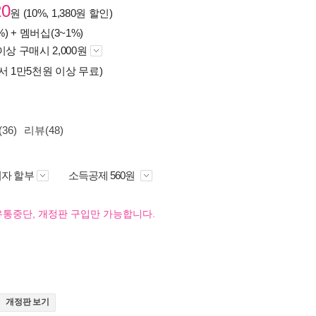
20
원 (10%, 1,380원 할인)
%) +
멤버십(3~1%)
이상 구매시 2,000원
서 1만5천원 이상 무료)
36)
리뷰(48)
자 할부
소득공제 560원
유통중단, 개정판 구입만 가능합니다.
개정판 보기