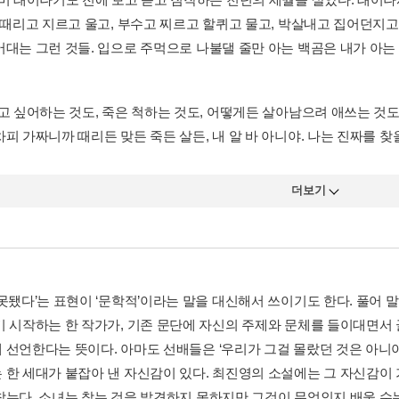
고 때리고 지르고 울고, 부수고 찌르고 할퀴고 물고, 박살내고 집어던지고
대는 그런 것들. 입으로 주먹으로 나불댈 줄만 아는 백곰은 내가 아는 것
죽고 싶어하는 것도, 죽은 척하는 것도, 어떻게든 살아남으려 애쓰는 것
피 가짜니까 때리든 맞든 죽든 살든, 내 알 바 아니야. 나는 진짜를 찾을
더보기
‘못됐다’는 표현이 ‘문학적’이라는 말을 대신해서 쓰이기도 한다. 풀어 
기 시작하는 한 작가가, 기존 문단에 자신의 주제와 문체를 들이대면서
 선언한다는 뜻이다. 아마도 선배들은 ‘우리가 그걸 몰랐던 것은 아니야
 한 세대가 붙잡아 낸 자신감이 있다. 최진영의 소설에는 그 자신감이
찾는다. 소녀는 찾는 것을 발견하지 못하지만 그것이 무엇인지 배울 수는