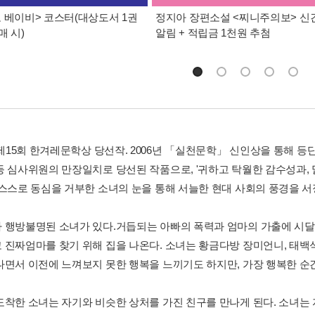
 베이비> 코스터(대상도서 1권
정지아 장편소설 <찌니주의보> 신
매 시)
알림 + 적립금 1천원 추첨
 제15회 한겨레문학상 당선작. 2006년 「실천문학」 신인상을 통해 등
등 심사위원의 만장일치로 당선된 작품으로, '귀하고 탁월한 감수성과,
 스스로 동심을 거부한 소녀의 눈을 통해 서늘한 현대 사회의 풍경을 
 행방불명된 소녀가 있다.거듭되는 아빠의 폭력과 엄마의 가출에 시
 진짜엄마를 찾기 위해 집을 나온다. 소녀는 황금다방 장미언니, 태백식
나면서 이전에 느껴보지 못한 행복을 느끼기도 하지만, 가장 행복한 순
도착한 소녀는 자기와 비슷한 상처를 가진 친구를 만나게 된다. 소녀는