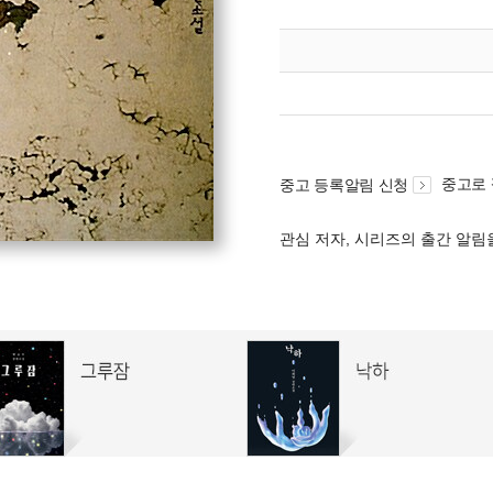
중고로
중고 등록알림 신청
관심 저자, 시리즈의 출간 알