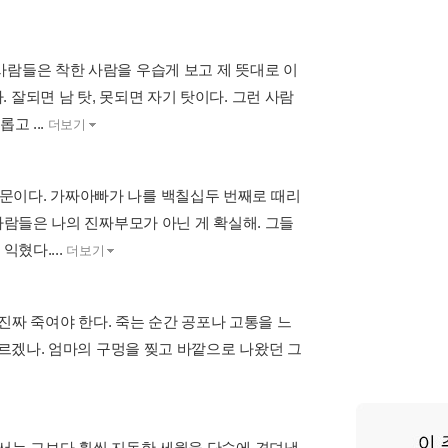
사람들은 착한 사람을 우습게 보고 제 뜻대로 이
잘되면 남 탓, 못되면 자기 탓이다. 그런 사람
고 ...
더보기
문이다. 가짜아빠가 나를 백칠십두 번째로 때리
사람들은 나의 진짜부모가 아닌 게 확실해. 그들
익혔다....
더보기
 진짜 죽여야 한다. 죽는 순간 공포나 고통을 느
모르겠나. 엄마의 구멍을 찢고 바깥으로 나왔던 그
나서는 그보다 훨씬 지독한 세월을 단숨에 견뎌냈