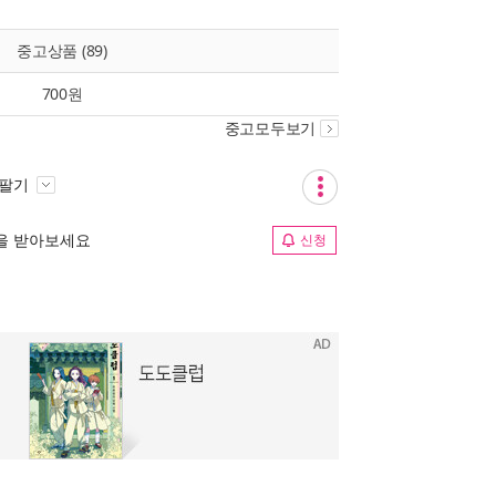
중고상품 (89)
700원
중고모두보기
 팔기
림을 받아보세요
신청