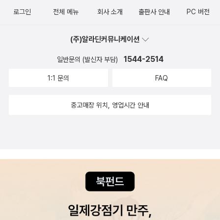
로그인
전체 메뉴
회사 소개
출판사 안내
PC 버전
(주)알라딘커뮤니케이션
1544-2514
일반문의 (발신자 부담)
1:1 문의
FAQ
중고매장 위치, 영업시간 안내