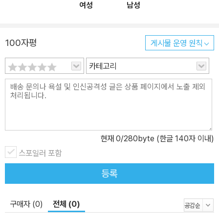
여성
남성
100자평
게시물 운영 원칙
카테고리
현재
0
/280byte (한글 140자 이내)
스포일러 포함
등록
구매자 (0)
전체 (0)