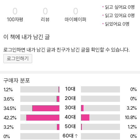
상하라』 등이 있습니다.
읽고 싶어요 0명
0
0
0
읽고 있어요 0명
100자평
리뷰
마이페이퍼
읽었어요 0명
이 책에 내가 남긴 글
로그인하면 내가 남긴 글과 친구가 남긴 글을 확인할 수 있습니다.
로그인하기
구매자 분포
10대
0%
1.2%
20대
0%
3.6%
30대
3.2%
34.5%
40대
10.8%
42.2%
50대
1.2%
3.2%
60대
0%
0%