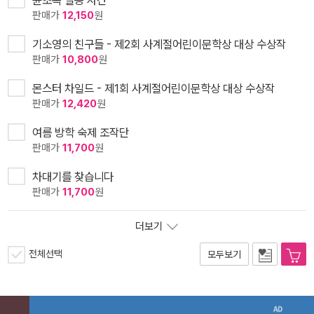
윤초옥 실종 사건
판매가
12,150
원
기소영의 친구들 - 제2회 사계절어린이문학상 대상 수상작
판매가
10,800
원
몬스터 차일드 - 제1회 사계절어린이문학상 대상 수상작
판매가
12,420
원
여름 방학 숙제 조작단
판매가
11,700
원
차대기를 찾습니다
판매가
11,700
원
더보기
전체선택
모두보기