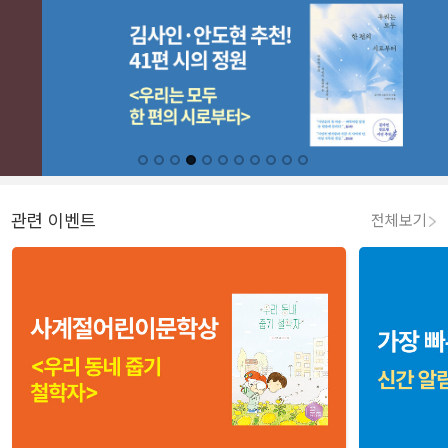
관련 이벤트
전체보기