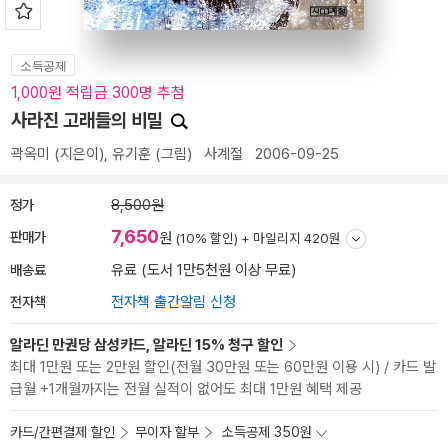
소득공제
1,000원 적립금 300명 추첨
사라진 고래들의 비밀
곽옥미
(지은이),
유기훈
(그림)
사계절
2006-09-25
정가
8,500원
7,650
판매가
원
(10% 할인) +
마일리지 420원
배송료
유료 (도서 1만5천원 이상 무료)
전자책
전자책 출간알림 신청
알라딘 만권당 삼성카드, 알라딘 15% 청구 할인
최대 1만원 또는 2만원 할인(전월 30만원 또는 60만원 이용 시) / 카드 발
급월 +1개월까지는 전월 실적이 없어도 최대 1만원 혜택 제공
카드/간편결제 할인
무이자 할부
소득공제 350원