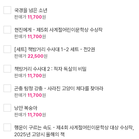
국경을 넘은 소년
판매가
11,700
원
현진에게 - 제5회 사계절어린이문학상 수상작
판매가
11,700
원
[세트] 책방거리 수사대 1~2 세트 - 전2권
판매가
22,500
원
책방거리 수사대 2 : 적자 독살의 비밀
판매가
11,700
원
곤충 탐정 강충 - 사라진 고양이 체다를 찾아라
판매가
11,700
원
낭만 복숭아
판매가
11,700
원
행운이 구르는 속도 - 제4회 사계절어린이문학상 대상 수상작,
2025년 고양시 올해의 책